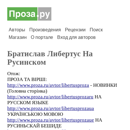
Авторы
Произведения
Рецензии
Поиск
Магазин
О портале
Вход для авторов
Братислав Либертус На
Русинском
Отож:
ПРОЗА ТА ВІРШІ:
http://www.proza.ru/avtor/libertusproza
- НОВИНКИ
(Головна сторінка)
http://www.proza.ru/avtor/libertusprozaru
НА
РУССКОМ ЯЗЫКЕ
http://www.proza.ru/avtor/libertusprozaua
УКРАЇНСЬКОЮ МОВОЮ
http://www.proza.ru/avtor/libertusprozaue
НА
РУСИНЬСКАЙ БЕШИДЕ