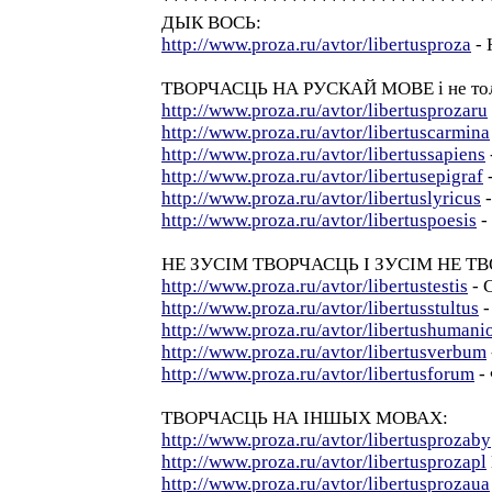
*********************************
ДЫК ВОСЬ:
http://www.proza.ru/avtor/libertusproza
- 
ТВОРЧАСЦЬ НА РУСКАЙ МОВЕ і не толь
http://www.proza.ru/avtor/libertusprozaru
http://www.proza.ru/avtor/libertuscarmina
http://www.proza.ru/avtor/libertussapiens
http://www.proza.ru/avtor/libertusepigraf
http://www.proza.ru/avtor/libertuslyricus
-
http://www.proza.ru/avtor/libertuspoesis
-
НЕ ЗУСІМ ТВОРЧАСЦЬ І ЗУСІМ НЕ Т
http://www.proza.ru/avtor/libertustestis
- 
http://www.proza.ru/avtor/libertusstultus
-
http://www.proza.ru/avtor/libertushumani
http://www.proza.ru/avtor/libertusverbum
http://www.proza.ru/avtor/libertusforum
-
ТВОРЧАСЦЬ НА ІНШЫХ МОВАХ:
http://www.proza.ru/avtor/libertusprozaby
http://www.proza.ru/avtor/libertusprozapl
http://www.proza.ru/avtor/libertusprozaua