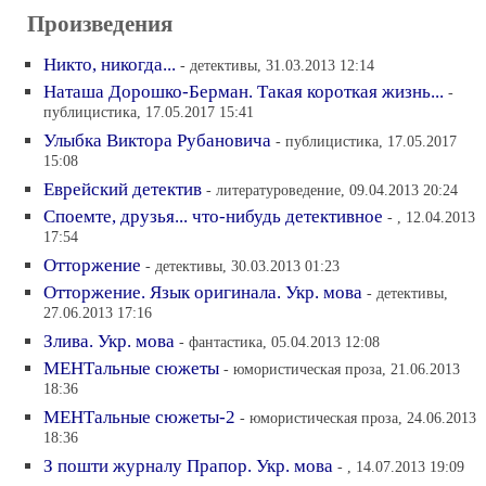
Произведения
Никто, никогда...
- детективы, 31.03.2013 12:14
Наташа Дорошко-Берман. Такая короткая жизнь...
-
публицистика, 17.05.2017 15:41
Улыбка Виктора Рубановича
- публицистика, 17.05.2017
15:08
Еврейский детектив
- литературоведение, 09.04.2013 20:24
Споемте, друзья... что-нибудь детективное
- , 12.04.2013
17:54
Отторжение
- детективы, 30.03.2013 01:23
Отторжение. Язык оригинала. Укр. мова
- детективы,
27.06.2013 17:16
Злива. Укр. мова
- фантастика, 05.04.2013 12:08
МЕНТальные сюжеты
- юмористическая проза, 21.06.2013
18:36
МЕНТальные сюжеты-2
- юмористическая проза, 24.06.2013
18:36
З пошти журналу Прапор. Укр. мова
- , 14.07.2013 19:09