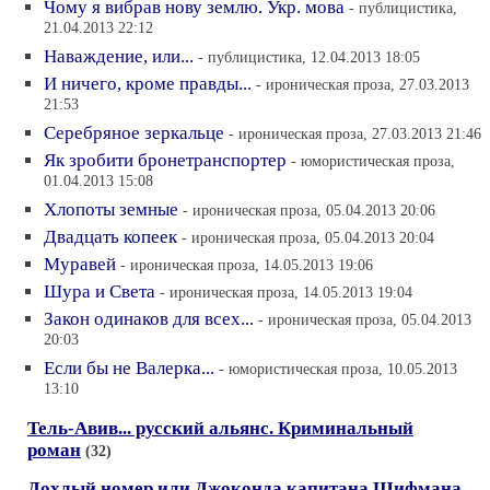
Чому я вибрав нову землю. Укр. мова
- публицистика,
21.04.2013 22:12
Наваждение, или...
- публицистика, 12.04.2013 18:05
И ничего, кроме правды...
- ироническая проза, 27.03.2013
21:53
Серебряное зеркальце
- ироническая проза, 27.03.2013 21:46
Як зробити бронетранспортер
- юмористическая проза,
01.04.2013 15:08
Хлопоты земные
- ироническая проза, 05.04.2013 20:06
Двадцать копеек
- ироническая проза, 05.04.2013 20:04
Муравей
- ироническая проза, 14.05.2013 19:06
Шура и Света
- ироническая проза, 14.05.2013 19:04
Закон одинаков для всех...
- ироническая проза, 05.04.2013
20:03
Если бы не Валерка...
- юмористическая проза, 10.05.2013
13:10
Тель-Авив... русский альянс. Криминальный
роман
(32)
Дохлый номер или Джоконда капитана Шифмана