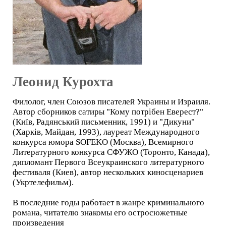
Леонид Курохта
Филолог, член Союзов писателей Украины и Израиля.
Автор сборников сатиры "Кому потрібен Еверест?"
(Київ, Радянський письменник, 1991) и "Дикуни"
(Харків, Майдан, 1993), лауреат Международного
конкурса юмора SOFEKO (Москва), Всемирного
Литературного конкурса СФУЖО (Торонто, Канада),
дипломант Первого Всеукраинского литературного
фестиваля (Киев), автор нескольких киносценариев
(Укртелефильм).
В последние годы работает в жанре криминального
романа, читателю знакомы его остросюжетные
произведения