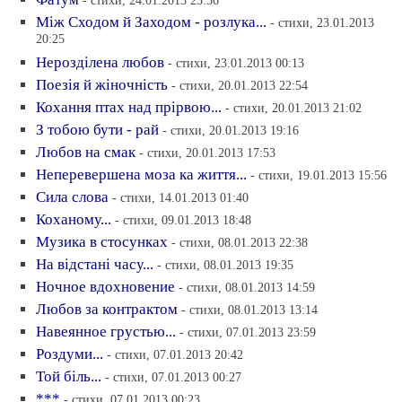
- стихи, 24.01.2013 23:36
Мiж Сходом й Заходом - розлука...
- стихи, 23.01.2013
20:25
Нероздiлена любов
- стихи, 23.01.2013 00:13
Поезiя й жiночнiсть
- стихи, 20.01.2013 22:54
Кохання птах над прiрвою...
- стихи, 20.01.2013 21:02
З тобою бути - рай
- стихи, 20.01.2013 19:16
Любов на смак
- стихи, 20.01.2013 17:53
Неперевершена моза ка життя...
- стихи, 19.01.2013 15:56
Сила слова
- стихи, 14.01.2013 01:40
Коханому...
- стихи, 09.01.2013 18:48
Музика в стосунках
- стихи, 08.01.2013 22:38
На вiдстанi часу...
- стихи, 08.01.2013 19:35
Ночное вдохновение
- стихи, 08.01.2013 14:59
Любов за контрактом
- стихи, 08.01.2013 13:14
Навеянное грустью...
- стихи, 07.01.2013 23:59
Роздуми...
- стихи, 07.01.2013 20:42
Той бiль...
- стихи, 07.01.2013 00:27
***
- стихи, 07.01.2013 00:23