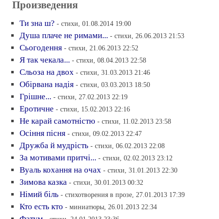
Произведения
Ти зна ш?
- стихи, 01.08.2014 19:00
Душа плаче не римами...
- стихи, 26.06.2013 21:53
Сьогодення
- стихи, 21.06.2013 22:52
Я так чекала...
- стихи, 08.04.2013 22:58
Сльоза на двох
- стихи, 31.03.2013 21:46
Обiрвана надiя
- стихи, 03.03.2013 18:50
Грiшне...
- стихи, 27.02.2013 22:19
Еротичне
- стихи, 15.02.2013 22:16
Не карай самотнiстю
- стихи, 11.02.2013 23:58
Осiння пiсня
- стихи, 09.02.2013 22:47
Дружба й мудрiсть
- стихи, 06.02.2013 22:08
За мотивами притчi...
- стихи, 02.02.2013 23:12
Вуаль кохання на очах
- стихи, 31.01.2013 22:30
Зимова казка
- стихи, 30.01.2013 00:32
Нiмий бiль
- стихотворения в прозе, 27.01.2013 17:39
Кто есть кто
- миниатюры, 26.01.2013 22:34
Фатум