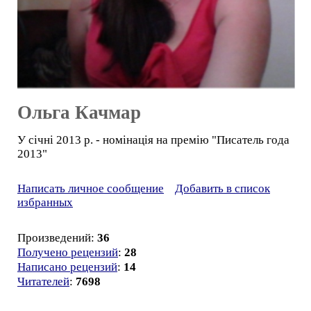
Ольга Качмар
У січні 2013 р. - номінація на премію "Писатель года
2013"
Написать личное сообщение
Добавить в список
избранных
Произведений:
36
Получено рецензий
:
28
Написано рецензий
:
14
Читателей
:
7698