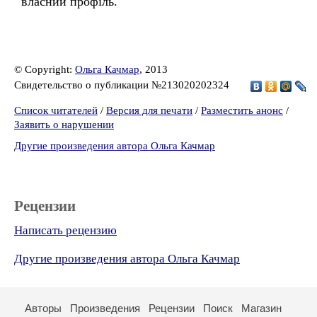
власний профіль.
© Copyright:
Ольга Качмар
, 2013
Свидетельство о публикации №213020202324
Список читателей
/
Версия для печати
/
Разместить анонс
/
Заявить о нарушении
Другие произведения автора Ольга Качмар
Рецензии
Написать рецензию
Другие произведения автора Ольга Качмар
Авторы
Произведения
Рецензии
Поиск
Магазин