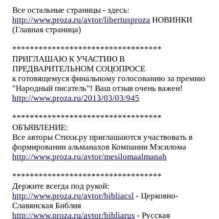
Все остальные страницы - здесь:
http://www.proza.ru/avtor/libertusproza
НОВИНКИ
(Главная страница)
**********************************
ПРИГЛАШАЮ К УЧАСТИЮ В
ПРЕДВАРИТЕЛЬНОМ СОЦОПРОСЕ
к готовящемуся финальному голосованию за премию
"Народный писатель"! Ваш отзыв очень важен!
http://www.proza.ru/2013/03/03/945
**********************************
ОБЪЯВЛЕНИЕ:
Все авторы Стихи.ру приглашаются участвовать в
формировании альманахов Компании Мэсилома
http://www.proza.ru/avtor/mesilomaalmanah
**********************************
Держите всегда под рукой:
http://www.proza.ru/avtor/bibliacsl
- Церковно-
Славянская Библия
http://www.proza.ru/avtor/bibliarus
- Русская