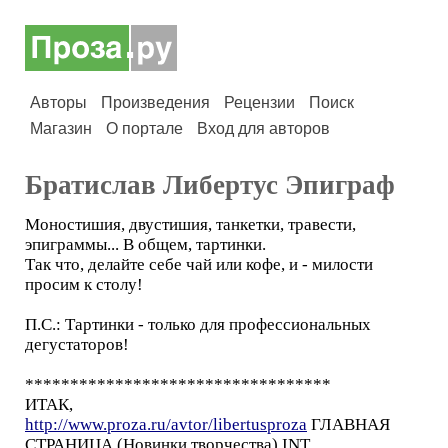
Авторы
Произведения
Рецензии
Поиск
Магазин
О портале
Вход для авторов
Братислав Либертус Эпиграф
Моностишия, двустишия, танкетки, травести,
эпиграммы... В общем, тартинки.
Так что, делайте себе чай или кофе, и - милости
просим к столу!
П.С.: Тартинки - только для профессиональных
дегустаторов!
**********************************
ИТАК,
http://www.proza.ru/avtor/libertusproza
ГЛАВНАЯ
СТРАНИЦА (Новинки творчества) INT