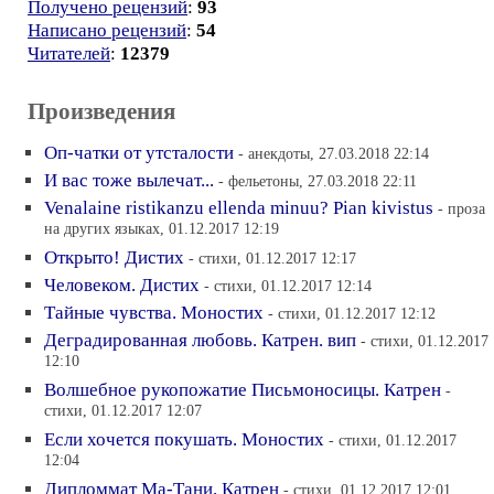
Получено рецензий
:
93
Написано рецензий
:
54
Читателей
:
12379
Произведения
Оп-чатки от утсталости
- анекдоты, 27.03.2018 22:14
И вас тоже вылечат...
- фельетоны, 27.03.2018 22:11
Venalaine ristikanzu ellenda minuu? Pian kivistus
- проза
на других языках, 01.12.2017 12:19
Открыто! Дистих
- стихи, 01.12.2017 12:17
Человеком. Дистих
- стихи, 01.12.2017 12:14
Тайные чувства. Моностих
- стихи, 01.12.2017 12:12
Деградированная любовь. Катрен. вип
- стихи, 01.12.2017
12:10
Волшебное рукопожатие Письмоносицы. Катрен
-
стихи, 01.12.2017 12:07
Если хочется покушать. Моностих
- стихи, 01.12.2017
12:04
Дипломмат Ма-Тани. Катрен
- стихи, 01.12.2017 12:01