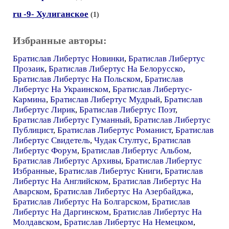
ru -9- Хулиганское
(1)
Избранные авторы:
Братислав Либертус Новинки
,
Братислав Либертус
Прозаик
,
Братислав Либертус На Белорусско
,
Братислав Либертус На Польском
,
Братислав
Либертус На Украинском
,
Братислав Либертус-
Кармина
,
Братислав Либертус Мудрый
,
Братислав
Либертус Лирик
,
Братислав Либертус Поэт
,
Братислав Либертус Гуманный
,
Братислав Либертус
Публицист
,
Братислав Либертус Романист
,
Братислав
Либертус Свидетель
,
Чудак Стултус
,
Братислав
Либертус Форум
,
Братислав Либертус Альбом
,
Братислав Либертус Архивы
,
Братислав Либертус
Избранные
,
Братислав Либертус Книги
,
Братислав
Либертус На Английском
,
Братислав Либертус На
Аварском
,
Братислав Либертус На Азербайджа
,
Братислав Либертус На Болгарском
,
Братислав
Либертус На Даргинском
,
Братислав Либертус На
Молдавском
,
Братислав Либертус На Немецком
,