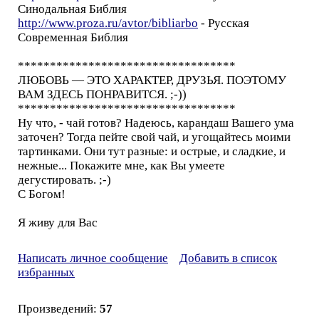
Синодальная Библия
http://www.proza.ru/avtor/bibliarbo
- Русская
Современная Библия
**********************************
ЛЮБОВЬ — ЭТО ХАРАКТЕР, ДРУЗЬЯ. ПОЭТОМУ
ВАМ ЗДЕСЬ ПОНРАВИТСЯ. ;-))
**********************************
Ну что, - чай готов? Надеюсь, карандаш Вашего ума
заточен? Тогда пейте свой чай, и угощайтесь моими
тартинками. Они тут разные: и острые, и сладкие, и
нежные... Покажите мне, как Вы умеете
дегустировать. ;-)
С Богом!
Я живу для Вас
Написать личное сообщение
Добавить в список
избранных
Произведений:
57