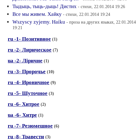
Тыдыць, тыць-дыць! Дистих
- стихи, 22.01.2014 19:26
Все мы живем. Хайку
- стихи, 22.01.2014 19:24
Wszyscy zyjemy. Haiku
- проза на других языках, 22.01.2014
19:21
ru -1- Позитивное
(1)
ru -2- Лирическое
(7)
ua -2- Лiричне
(1)
ru -3- Пророчье
(10)
ru -4- Ироничное
(9)
ru -5- Шуточное
(3)
ru -6- Хитрое
(2)
ua -6- Хитре
(1)
ru -7- Резюмешное
(6)
ru -8- Травести
(3)