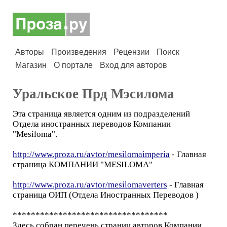
Авторы
Произведения
Рецензии
Поиск
Магазин
О портале
Вход для авторов
Уральское Прд Мэсилома
Эта страница является одним из подразделений
Отдела иностранных переводов Компании
"Mesiloma".
http://www.proza.ru/avtor/mesilomaimperia
- Главная
страница КОМПАНИИ "MESILOMA"
http://www.proza.ru/avtor/mesilomaverters
- Главная
страница ОИП (Отдела Иностранных Переводов )
**********************************
Здесь собран перечень страниц авторов Компании,