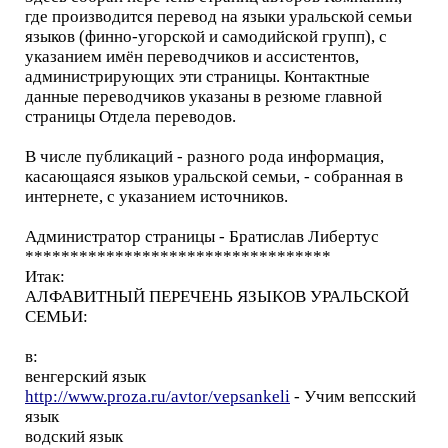
где производится перевод на языки уральской семьи
языков (финно-угорской и самодийской групп), с
указанием имён переводчиков и ассистентов,
администрирующих эти страницы. Контактные
данные переводчиков указаны в резюме главной
страницы Отдела переводов.
В числе публикаций - разного рода информация,
касающаяся языков уральской семьи, - собранная в
интернете, с указанием источников.
Администратор страницы - Братислав Либертус
**********************************
Итак:
АЛФАВИТНЫЙ ПЕРЕЧЕНЬ ЯЗЫКОВ УРАЛЬСКОЙ
СЕМЬИ:
в:
венгерский язык
http://www.proza.ru/avtor/vepsankeli
- Учим вепсский
язык
водский язык