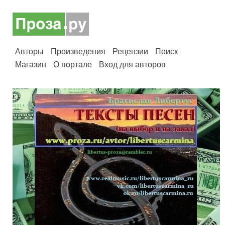
Авторы
Произведения
Рецензии
Поиск
Магазин
О портале
Вход для авторов