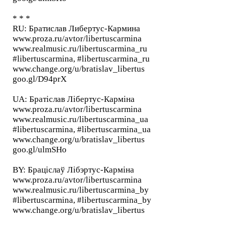
* * *
RU: Братислав Либертус-Кармина
www.proza.ru/avtor/libertuscarmina
www.realmusic.ru/libertuscarmina_ru
#libertuscarmina, #libertuscarmina_ru
www.change.org/u/bratislav_libertus
goo.gl/D94prX
UA: Братіслав Лібертус-Карміна
www.proza.ru/avtor/libertuscarmina
www.realmusic.ru/libertuscarmina_ua
#libertuscarmina, #libertuscarmina_ua
www.change.org/u/bratislav_libertus
goo.gl/ulmSHo
BY: Браціслаў Лібэртус-Карміна
www.proza.ru/avtor/libertuscarmina
www.realmusic.ru/libertuscarmina_by
#libertuscarmina, #libertuscarmina_by
www.change.org/u/bratislav_libertus