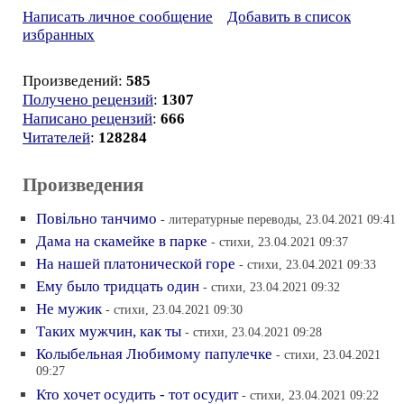
Написать личное сообщение
Добавить в список
избранных
Произведений:
585
Получено рецензий
:
1307
Написано рецензий
:
666
Читателей
:
128284
Произведения
Повiльно танчимо
- литературные переводы, 23.04.2021 09:41
Дама на скамейке в парке
- стихи, 23.04.2021 09:37
На нашей платонической горе
- стихи, 23.04.2021 09:33
Ему было тридцать один
- стихи, 23.04.2021 09:32
Не мужик
- стихи, 23.04.2021 09:30
Таких мужчин, как ты
- стихи, 23.04.2021 09:28
Колыбельная Любимому папулечке
- стихи, 23.04.2021
09:27
Кто хочет осудить - тот осудит
- стихи, 23.04.2021 09:22