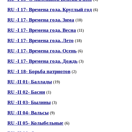
RU -I 17- Времена года. Круглый год
(6)
RU -I 17- Времена года. Зима
(10)
RU -I 17- Времена года. Весна
(11)
RU -I 17- Времена года. Лето
(18)
RU -I 17- Времена года. Осень
(6)
RU -I 17- Времена года. Дождь
(3)
RU -I 18- Борьба патриотов
(2)
RU -II 01- Баллады
(19)
RU -II 02- Басни
(1)
RU -II 03- Былины
(3)
RU -II 04- Вальсы
(9)
RU -II 05- Колыбельные
(6)