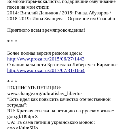
Композиторы-вокалисты, подарившие озвучивание
песен на мои стихи:
2014: Виталий Данилюк / 2015: Ринад Абузаров /
2018-2019: Инна Званцева - Огромное им Спасибо!
Приятного всем времяпровождения!
* * *
Более полная версия резюме здесь:
http://www.proza.ru/2015/06/27/1443
О национальности Братислава Либертуса-Кармины:
http://www.proza.ru/2017/07/31/1664
* * *
ПОДПИСАТЬ ПЕТИЦИИ:
www.change.org/u/bratislav_libertus
"Есть идея как повысить качество отечественной
эстрады":
RU: Краткая ссылка на петицию на русском языке:
goo.gl/D94prX
UA: Та сама петиція українською мовою:
goo.gl/ulmSHo