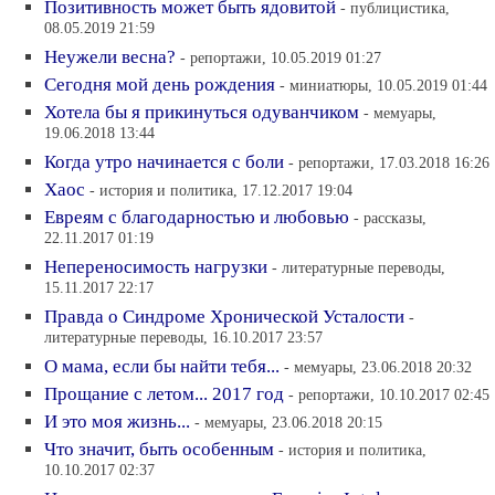
Позитивность может быть ядовитой
- публицистика,
08.05.2019 21:59
Неужели весна?
- репортажи, 10.05.2019 01:27
Сегодня мой день рождения
- миниатюры, 10.05.2019 01:44
Хотела бы я прикинуться одуванчиком
- мемуары,
19.06.2018 13:44
Когда утро начинается с боли
- репортажи, 17.03.2018 16:26
Хаос
- история и политика, 17.12.2017 19:04
Евреям с благодарностью и любовью
- рассказы,
22.11.2017 01:19
Непереносимость нагрузки
- литературные переводы,
15.11.2017 22:17
Правда о Синдроме Хронической Усталости
-
литературные переводы, 16.10.2017 23:57
О мама, если бы найти тебя...
- мемуары, 23.06.2018 20:32
Прощание с летом... 2017 год
- репортажи, 10.10.2017 02:45
И это моя жизнь...
- мемуары, 23.06.2018 20:15
Что значит, быть особенным
- история и политика,
10.10.2017 02:37