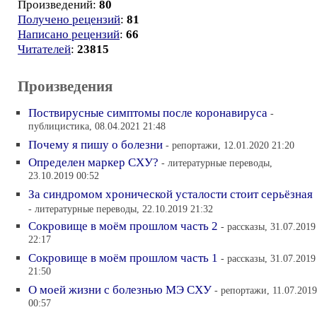
Произведений:
80
Получено рецензий
:
81
Написано рецензий
:
66
Читателей
:
23815
Произведения
Поствирусные симптомы после коронавируса
-
публицистика, 08.04.2021 21:48
Почему я пишу о болезни
- репортажи, 12.01.2020 21:20
Определен маркер СХУ?
- литературные переводы,
23.10.2019 00:52
За синдромом хронической усталости стоит серьёзная
- литературные переводы, 22.10.2019 21:32
Сокровище в моём прошлом часть 2
- рассказы, 31.07.2019
22:17
Сокровище в моём прошлом часть 1
- рассказы, 31.07.2019
21:50
О моей жизни с болезнью МЭ СХУ
- репортажи, 11.07.2019
00:57