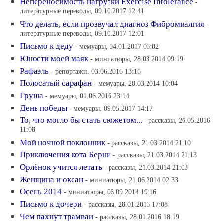
Непереносимость нагрузки Exercise Intolerance
-
литературные переводы, 09.10.2017 12:41
Что делать, если прозвучал диагноз Фибромиалгия
-
литературные переводы, 09.10.2017 12:01
Письмо к деду
- мемуары, 04.01.2017 06:02
Юности моей маяк
- миниатюры, 28.03.2014 09:19
Рафаэль
- репортажи, 03.06.2016 13:16
Полосатый сарафан
- мемуары, 28.03.2014 10:04
Груша
- мемуары, 01.06.2016 23:14
День победы
- мемуары, 09.05.2017 14:17
То, что могло бы стать сюжетом...
- рассказы, 26.05.2016
11:08
Мой ночной поклонник
- рассказы, 21.03.2014 21:10
Приключения кота Берни
- рассказы, 21.03.2014 21:13
Орлёнок учится летать
- рассказы, 21.03.2014 21:03
Женщина и океан
- миниатюры, 21.06.2014 02:33
Осень 2014
- миниатюры, 06.09.2014 19:16
Письмо к дочери
- рассказы, 28.01.2016 17:08
Чем пахнут трамваи
- рассказы, 28.01.2016 18:19