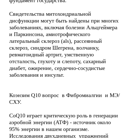
фундамент государства.
Свидетельства митохондриальной
дисфункции могут быть найдены при многих
заболеваниях, включая болезни Альцгеймера
и Паркинсона, амиотрофического
латеральный склероз (als), рассеянный
склероз, синдром Шегрена, волчанку,
ревматоидный артрит, умственную
отсталость, глухоту и слепоту, сахарный
диабет, ожирение, сердечно-сосудистые
заболевания и инсульт.
Коэнзим Q10 вопрос в Фибромиалгии и МЭ/
СХУ.
CoQ10 играет критическую роль в генерации
аэробной энергии (АТФ) - источник около
95% энергии в нашем организме.
Исследования двухдневных упражнений