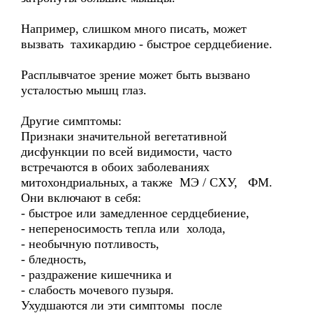
Например, слишком много писать, может
вызвать тахикардию - быстрое сердцебиение.
Расплывчатое зрение может быть вызвано
усталостью мышц глаз.
Другие симптомы:
Признаки значительной вегетативной
дисфункции по всей видимости, часто
встречаются в обоих заболеваниях
митохондриальных, а также MЭ / CХУ, ФM.
Они включают в себя:
- быстрое или замедленное сердцебиение,
- непереносимость тепла или холода,
- необычную потливость,
- бледность,
- раздражение кишечника и
- слабость мочевого пузыря.
Ухудшаются ли эти симптомы после