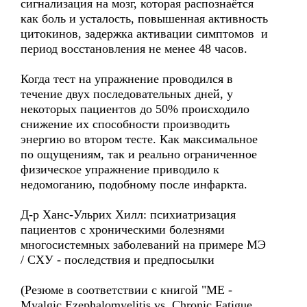
сигнализация на мозг, которая распознаётся
как боль и усталость, повышенная активность
цитокинов, задержка активации симптомов и
период восстановления не менее 48 часов.
Когда тест на упражнение проводился в
течение двух последовательных дней, у
некоторых пациентов до 50% происходило
снижение их способности производить
энергию во втором тесте. Как максимальное
по ощущениям, так и реально ограниченное
физическое упражнение приводило к
недомоганию, подобному после инфаркта.
Д-р Ханс-Ульрих Хилл: психиатризация
пациентов с хроническими болезнями
многосистемных заболеваний на примере МЭ
/ CХУ - последствия и предпосылки
(Резюме в соответствии с книгой "ME -
Myalgic Ezephalomyelitis vs. Chronic Fatigue