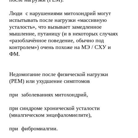
Люди с нарушениями митохондрий могут
испытывать после нагрузки «массивную
усталость», что вызывает замедленное
мышление, путаницу (и в некоторых случаях
«разоблачённое поведение, обычно под
контролем») очень похоже на MЭ / CХУ и
ФM.
Недомогание после физической нагрузки
(PEM) или ухудшение симптомов
при заболеваниях митохондрий,
при синдроме хронической усталости
(миалгическом энцефаломиелите),
при фибромиалгии.