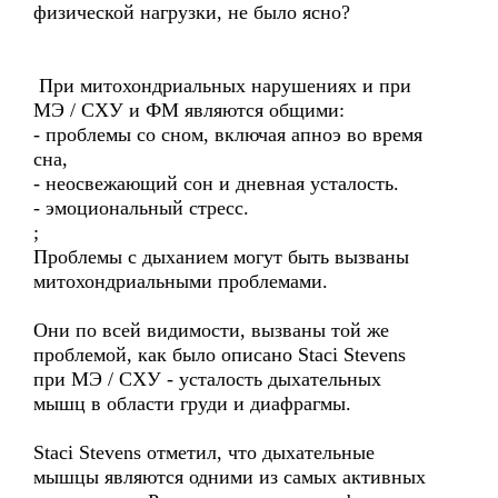
физической нагрузки, не было ясно?
При митохондриальных нарушениях и при
MЭ / CХУ и ФM являются общими:
- проблемы со сном, включая апноэ во время
сна,
- неосвежающий сон и дневная усталость.
- эмоциональный стресс.
;
Проблемы с дыханием могут быть вызваны
митохондриальными проблемами.
Они по всей видимости, вызваны той же
проблемой, как было описано Staci Stevens
при MЭ / CХУ - усталость дыхательных
мышц в области груди и диафрагмы.
Staci Stevens отметил, что дыхательные
мышцы являются одними из самых активных