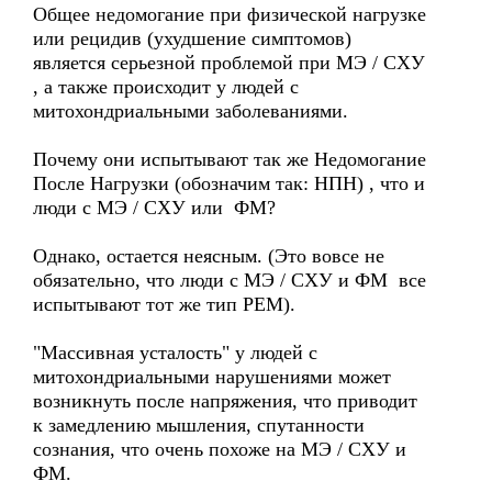
Общее недомогание при физической нагрузке
или рецидив (ухудшение симптомов)
является серьезной проблемой при MЭ / CХУ
, а также происходит у людей с
митохондриальными заболеваниями.
Почему они испытывают так же Недомогание
После Нагрузки (обозначим так: НПН) , что и
люди с MЭ / CХУ или ФM?
Однако, остается неясным. (Это вовсе не
обязательно, что люди с MЭ / CХУ и ФM все
испытывают тот же тип PEM).
"Массивная усталость" у людей с
митохондриальными нарушениями может
возникнуть после напряжения, что приводит
к замедлению мышления, спутанности
сознания, что очень похоже на MЭ / CХУ и
ФM.