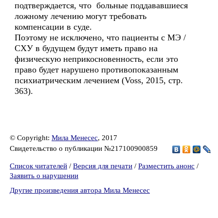
подтверждается, что больные поддававшиеся
ложному лечению могут требовать
компенсации в суде.
Поэтому не исключено, что пациенты с MЭ /
СХУ в будущем будут иметь право на
физическую неприкосновенность, если это
право будет нарушено противопоказанным
психиатрическим лечением (Voss, 2015, стр.
363).
© Copyright:
Мила Менесес
, 2017
Свидетельство о публикации №217100900859
Список читателей
/
Версия для печати
/
Разместить анонс
/
Заявить о нарушении
Другие произведения автора Мила Менесес