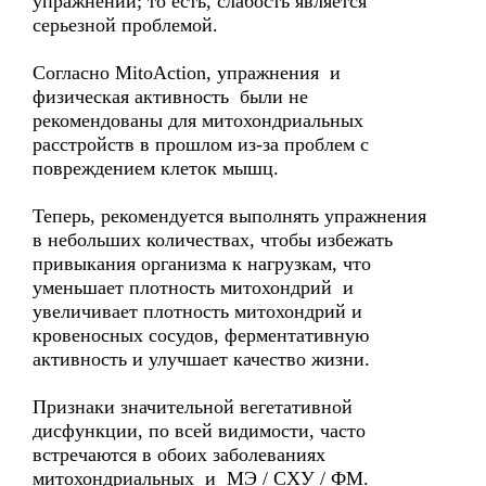
упражнений; то есть, слабость является
серьезной проблемой.
Согласно MitoAction, упражнения и
физическая активность были не
рекомендованы для митохондриальных
расстройств в прошлом из-за проблем с
повреждением клеток мышц.
Теперь, рекомендуется выполнять упражнения
в небольших количествах, чтобы избежать
привыкания организма к нагрузкам, что
уменьшает плотность митохондрий и
увеличивает плотность митохондрий и
кровеносных сосудов, ферментативную
активность и улучшает качество жизни.
Признаки значительной вегетативной
дисфункции, по всей видимости, часто
встречаются в обоих заболеваниях
митохондриальных и MЭ / CХУ / ФM.