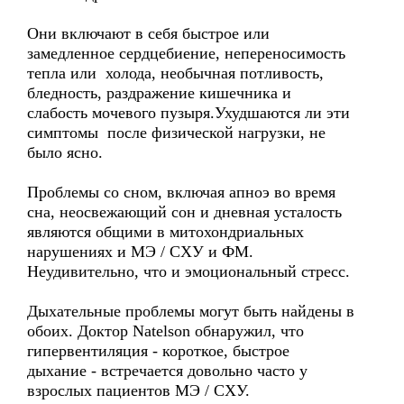
Они включают в себя быстрое или
замедленное сердцебиение, непереносимость
тепла или холода, необычная потливость,
бледность, раздражение кишечника и
слабость мочевого пузыря.Ухудшаются ли эти
симптомы после физической нагрузки, не
было ясно.
Проблемы со сном, включая апноэ во время
сна, неосвежающий сон и дневная усталость
являются общими в митохондриальных
нарушениях и MЭ / CХУ и ФM.
Неудивительно, что и эмоциональный стресс.
Дыхательные проблемы могут быть найдены в
обоих. Доктор Natelson обнаружил, что
гипервентиляция - короткое, быстрое
дыхание - встречается довольно часто у
взрослых пациентов MЭ / CХУ.