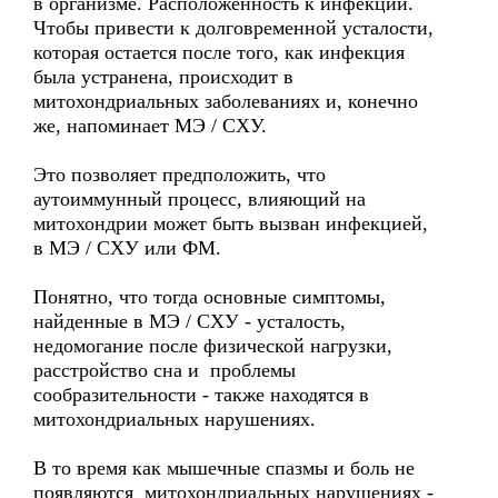
в организме. Расположенность к инфекции.
Чтобы привести к долговременной усталости,
которая остается после того, как инфекция
была устранена, происходит в
митохондриальных заболеваниях и, конечно
же, напоминает MЭ / CХУ.
Это позволяет предположить, что
аутоиммунный процесс, влияющий на
митохондрии может быть вызван инфекцией,
в MЭ / CХУ или ФM.
Понятно, что тогда основные симптомы,
найденные в MЭ / CХУ - усталость,
недомогание после физической нагрузки,
расстройство сна и проблемы
сообразительности - также находятся в
митохондриальных нарушениях.
В то время как мышечные спазмы и боль не
появляются митохондриальных нарушениях -