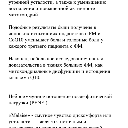
утренней усталости, а также к уменьшению
воспаления и повышенной активности
митохондрий.
Подобные результаты были получены в
японских испытаниях подростков с FM и
CoQ10 уменьшает боли и головные боли у
каждого третьего пациента с ФМ.
Наконец, небольшое исследование: нашли
доказательства в тканях больных ФМ, как
митохондриальные дисфункции и истощения
коэнзима Q10.
Нейроиммунное истощение после физической
нагрузки (PENE )
«Malaise» - смутное чувство дискомфорта или
усталости -- является неточным и
неадекватным словом для патологической