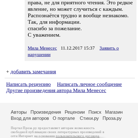
права, не для приятного чтения. Это редкое
явление, но может случиться с каждым.
Распознаётся трудно и вообще незнакомо.
Так, для информации.
спасибо за пожелание.
С уважением.
Мила Менесес
11.12.2017 15:37
Заявить о
нарушении
+
добавить замечания
Написать рецензию
Написать личное сообщение
Другие произведения автора Мила Менесес
Авторы
Произведения
Рецензии
Поиск
Магазин
Вход для авторов
О портале
Стихи.ру
Проза.ру
Портал Проза.ру предоставляет авторам возможность
свободной публикации своих литературных произведений в
сети Интернет на основании
пользовательского договора
.