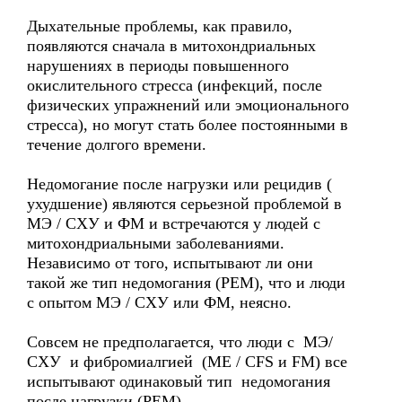
Дыхательные проблемы, как правило,
появляются сначала в митохондриальных
нарушениях в периоды повышенного
окислительного стресса (инфекций, после
физических упражнений или эмоционального
стресса), но могут стать более постоянными в
течение долгого времени.
Недомогание после нагрузки или рецидив (
ухудшение) являются серьезной проблемой в
МЭ / СХУ и ФМ и встречаются у людей с
митохондриальными заболеваниями.
Независимо от того, испытывают ли они
такой же тип недомогания (PEM), что и люди
с опытом MЭ / CХУ или ФM, неясно.
Совсем не предполагается, что люди с МЭ/
СХУ и фибромиалгией (ME / CFS и FM) все
испытывают одинаковый тип недомогания
после нагрузки (PEM).