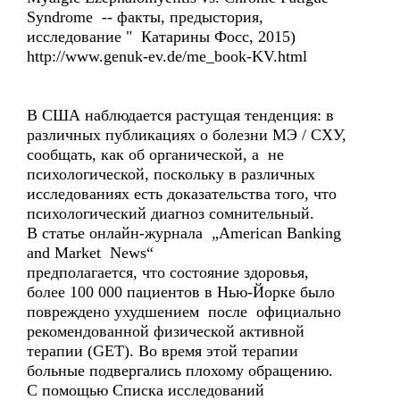
Syndrome -- факты, предыстория,
исследование " Катарины Фосс, 2015)
http://www.genuk-ev.de/me_book-KV.html
В США наблюдается растущая тенденция: в
различных публикациях о болезни MЭ / СХУ,
сообщать, как об органической, а не
психологической, поскольку в различных
исследованиях есть доказательства того, что
психологический диагноз сомнительный.
В статье онлайн-журнала „American Banking
and Market News“
предполагается, что состояние здоровья,
более 100 000 пациентов в Нью-Йорке было
повреждено ухудшением после официально
рекомендованной физической активной
терапии (GET). Во время этой терапии
больные подвергались плохому обращению.
С помощью Списка исследований