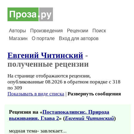
Авторы
Произведения
Рецензии
Поиск
Магазин
О портале
Вход для авторов
Евгений Читинский
-
полученные рецензии
На странице отображаются рецензии,
опубликованные 08.2026 в обратном порядке с 318
по 309
Показывать в виде списка
|
Развернуть сообщения
Рецензия на «
Постапокалипсис. Природа
выживания. Глава 2
» (
Евгений Читинский
)
модная тема- завлекает...