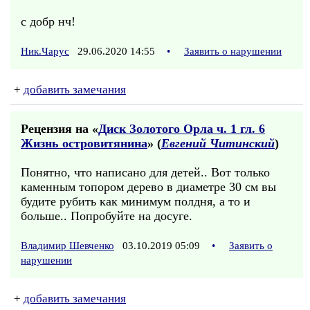
с добр нч!
Ник.Чарус
29.06.2020 14:55
•
Заявить о нарушении
+
добавить замечания
Рецензия на «
Диск Золотого Орла ч. 1 гл. 6
Жизнь островитянина
» (
Евгений Читинский
)
Понятно, что написано для детей.. Вот только
каменным топором дерево в диаметре 30 см вы
будите рубить как минимум полдня, а то и
больше.. Попробуйте на досуге.
Владимир Шевченко
03.10.2019 05:09
•
Заявить о
нарушении
+
добавить замечания