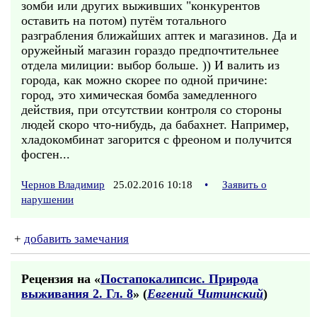
зомби или других выживших "конкурентов
оставить на потом) путём тотального
разграбления ближайших аптек и магазинов. Да и
оружейный магазин гораздо предпочтительнее
отдела милиции: выбор больше. )) И валить из
города, как можно скорее по одной причине:
город, это химическая бомба замедленного
действия, при отсутствии контроля со стороны
людей скоро что-нибудь, да бабахнет. Например,
хладокомбинат загорится с фреоном и получится
фосген...
Чернов Владимир
25.02.2016 10:18
•
Заявить о
нарушении
+
добавить замечания
Рецензия на «
Постапокалипсис. Природа
выживания 2. Гл. 8
» (
Евгений Читинский
)