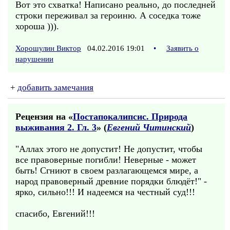
Вот это схватка! Написано реально, до последней
строки переживал за героиню. А соседка тоже
хороша ))).
Хорошулин Виктор
04.02.2016 19:01
•
Заявить о
нарушении
+
добавить замечания
Рецензия на «
Постапокалипсис. Природа
выживания 2. Гл. 3
» (
Евгений Читинский
)
"Аллах этого не допустит! Не допустит, чтобы
все правоверные погибли! Неверные - может
быть! Сгниют в своем разлагающемся мире, а
народ правоверный древние порядки блюдёт!" -
ярко, сильно!!! И надеемся на честный суд!!!
спасибо, Евгений!!!