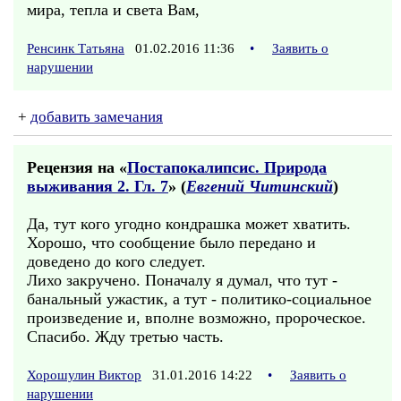
мира, тепла и света Вам,
Ренсинк Татьяна
01.02.2016 11:36
•
Заявить о
нарушении
+
добавить замечания
Рецензия на «
Постапокалипсис. Природа
выживания 2. Гл. 7
» (
Евгений Читинский
)
Да, тут кого угодно кондрашка может хватить.
Хорошо, что сообщение было передано и
доведено до кого следует.
Лихо закручено. Поначалу я думал, что тут -
банальный ужастик, а тут - политико-социальное
произведение и, вполне возможно, пророческое.
Спасибо. Жду третью часть.
Хорошулин Виктор
31.01.2016 14:22
•
Заявить о
нарушении