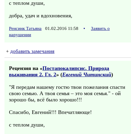
с теплом души,
добра, удач и вдохновения,
Ренсинк Татьяна
01.02.2016 11:58
•
Заявить о
нарушении
+
добавить замечания
Рецензия на «
Постапокалипсис. Природа
выживания 2. Гл. 2
» (
Евгений Читинский
)
"Я передам нашему гостю твои пожелания спасти
свою семью. А твоя семья – это моя семья." - ой
хорошо бы, всё было хорошо!!!
Спасибо, Евгений!!! Впечатляюще!
с теплом души,