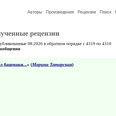
Авторы
Произведения
Рецензии
Поиск
лученные рецензии
убликованные 08.2026 в обратном порядке с 4319 по 4310
сообщения
л башмаки...
» (
Марина Татарская
)