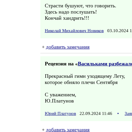
Страсти бушуют, что говорить.
Здесь надо послушать!
Кончай хандрить!!!
Николай Михайлович Новиков
03.10.2024 
+
добавить замечания
Рецензия на «
Васильками разбежало
Прекрасный гимн уходящему Лету,
которое обняло плечи Сентября
С уважением,
Ю.Платунов
Юрий Платунов
22.09.2024 11:46
•
Зая
+
добавить замечания