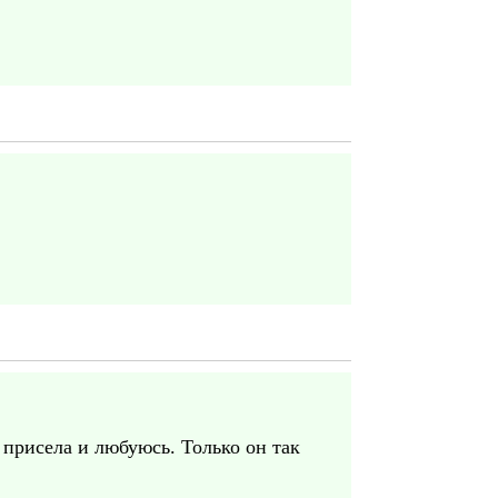
 присела и любуюсь. Только он так