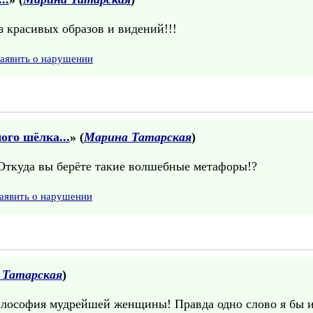
 красивых образов и видений!!!
аявить о нарушении
ого шёлка...
» (
Марина Татарская
)
 Откуда вы берёте такие волшебные метафоры!?
аявить о нарушении
 Татарская
)
лософия мудрейшей женщины! Правда одно слово я бы 