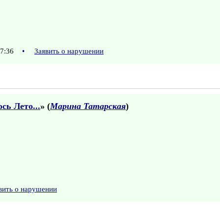
17:36
•
Заявить о нарушении
сь Лето...
» (
Марина Татарская
)
вить о нарушении