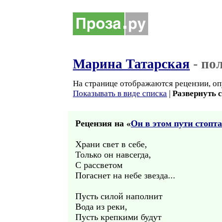
Марина Татарская
- по
На странице отображаются рецензии, оп
Показывать в виде списка
|
Развернуть 
Рецензия на «
Он в этом пути стопта
Храни свет в себе,
Только он навсегда,
С рассветом
Погаснет на небе звезда...
Пусть силой наполнит
Вода из реки,
Пусть крепкими будут