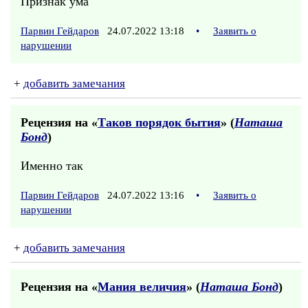
Признак ума
Парвин Гейдаров
24.07.2022 13:18
•
Заявить о
нарушении
+
добавить замечания
Рецензия на «
Таков порядок бытия
» (
Наташа
Бонд
)
Именно так
Парвин Гейдаров
24.07.2022 13:16
•
Заявить о
нарушении
+
добавить замечания
Рецензия на «
Мания величия
» (
Наташа Бонд
)