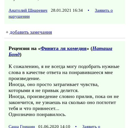
Анатолий Шнаревич
28.01.2021 16:34
•
Заявить о
нарушении
+
добавить замечания
Рецензия на «
Финита ля комедия
» (
Наташа
Бонд
)
К сожалению, я не всегда могу подобрать нужные
слова в качестве ответа на понравившееся мне
произведение.
Иногда, оно просто затрагивает чувства,
которыми я не привык делится.
Иногда, произведение словно прилив, пока он не
закончится, не узнаешь на сколько оно поглотит
тебя и что привнесет...
Однозначно понравилось.
Саша Гришин
01.06.2020 14:10
•
Заявить о