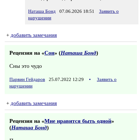
Наташа Бонд
07.06.2026 18:51
Заявить о
нарушении
+
добавить замечания
Рецензия на «
Сон
» (
Наташа Бонд
)
Сны это чудо
Парвин Гейдаров
25.07.2022 12:29
•
Заявить о
нарушении
+
добавить замечания
Рецензия на «
Мне нравится быть одной
»
(
Наташа Бонд
)