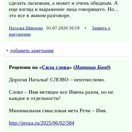
сделать ласковым, а может и очень обидным. А
еще взгляд и выражение лица говорящего. Но...
это все в живом разговоре.
Наталья Швецова
01.07.2026 16:19
•
Заявить о
нарушении
+
добавить замечания
Рецензия на «
Сила слова
» (
Наташа Бонд
)
Дорогая Наталья! СЛОВО – неизчислимо.
Слово – Имя метящее все Имена разом, но не
каждое в отдельности!
Минимальная смысловая мета Речи – Имя.
http://proza.ru/2025/06/02/584