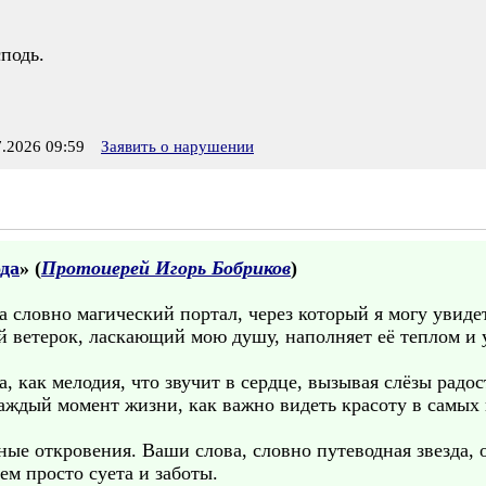
сподь.
.2026 09:59
Заявить о нарушении
да
» (
Протоиерей Игорь Бобриков
)
 словно магический портал, через который я могу увидет
й ветерок, ласкающий мою душу, наполняет её теплом и
, как мелодия, что звучит в сердце, вызывая слёзы радос
каждый момент жизни, как важно видеть красоту в самых
нные откровения. Ваши слова, словно путеводная звезда,
чем просто суета и заботы.