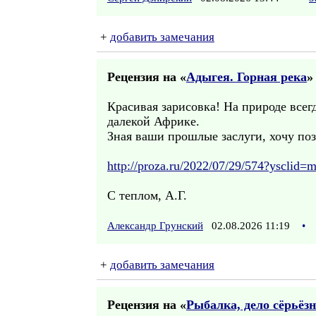
+
добавить замечания
Рецензия на «
Адыгея. Горная река
»
Красивая зарисовка! На природе всег
далекой Африке.
Зная ваши прошлые заслуги, хочу поз
http://proza.ru/2022/07/29/574?ysclid
С теплом, А.Г.
Александр Грунский
02.08.2026 11:19
•
+
добавить замечания
Рецензия на «
Рыбалка, дело сёрьёзн