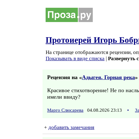
Протоиерей Игорь Бобр
На странице отображаются рецензии, оп
Показывать в виде списка
|
Развернуть 
Рецензия на «
Адыгея. Горная река
»
Красивое стихотворение! Не по наслы
имели ввиду?
Марго Слюсарева
04.08.2026 23:13
•
З
+
добавить замечания