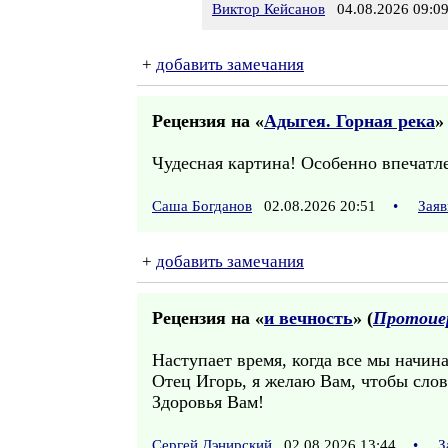
Виктор Кейсанов
04.08.2026 09:0
+
добавить замечания
Рецензия на «
Адыгея. Горная река
»
Чудесная картина! Особенно впечатл
Саша Богданов
02.08.2026 20:51
•
Заяв
+
добавить замечания
Рецензия на «
и вечность
» (
Протоиер
Наступает время, когда все мы начи
Отец Игорь, я желаю Вам, чтобы сло
Здоровья Вам!
Сергей Дэнирский
02.08.2026 13:44
•
З