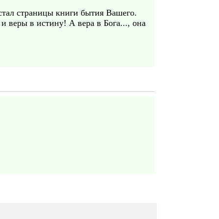
истал страницы книги бытия Вашего.
и веры в истину! А вера в Бога..., она