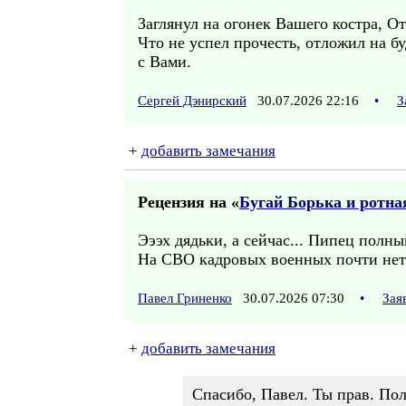
Заглянул на огонек Вашего костра, 
Что не успел прочесть, отложил на буд
с Вами.
Сергей Дэнирский
30.07.2026 22:16
•
З
+
добавить замечания
Рецензия на «
Бугай Борька и ротная
Эээх дядьки, а сейчас... Пипец полны
На СВО кадровых военных почти нет.
Павел Гриненко
30.07.2026 07:30
•
Зая
+
добавить замечания
Спасибо, Павел. Ты прав. Пол