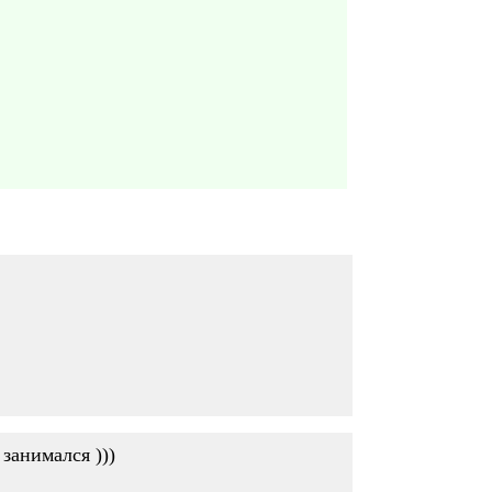
 занимался )))