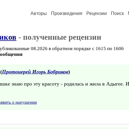
Авторы
Произведения
Рецензии
Поиск
иков
- полученные рецензии
убликованные 08.2026 в обратном порядке с 1615 по 1606
сообщения
 (
Протоиерей Игорь Бобриков
)
шке знаю про эту красоту - родилась и жила в Адыгее. 
аявить о нарушении