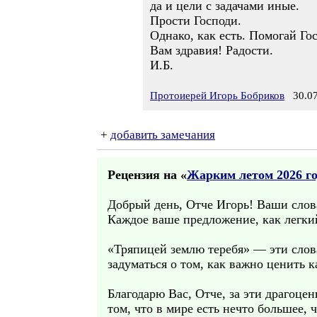
да и цели с задачами иные.
Прости Господи.
Однако, как есть. Помогай Го
Вам здравия! Радости.
И.Б.
Протоиерей Игорь Бобриков
30.07
+
добавить замечания
Рецензия на «
Жарким летом 2026 го
Добрый день, Отче Игорь! Ваши слова
Каждое ваше предложение, как легки
«Тряпицей землю теребя» — эти слова
задуматься о том, как важно ценить 
Благодарю Вас, Отче, за эти драгоце
том, что в мире есть нечто большее, 