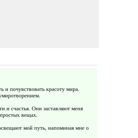
ь и почувствовать красоту мира.
 умиротворением.
ти и счастья. Они заставляют меня
 простых вещах.
 освещают мой путь, напоминая мне о