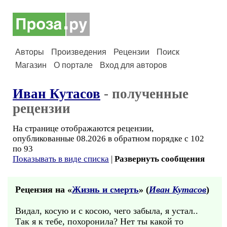
Авторы
Произведения
Рецензии
Поиск
Магазин
О портале
Вход для авторов
Иван Кутасов
- полученные
рецензии
На странице отображаются рецензии,
опубликованные 08.2026 в обратном порядке с 102
по 93
Показывать в виде списка
|
Развернуть сообщения
Рецензия на «
Жизнь и смерть
» (
Иван Кутасов
)
Видал, косую и с косою, чего забыла, я устал..
Так я к тебе, похоронила? Нет ты какой то