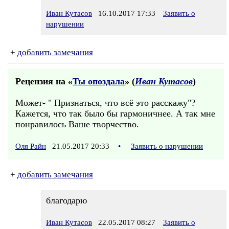
Иван Кутасов
16.10.2017 17:33
Заявить о
нарушении
+
добавить замечания
Рецензия на «
Ты опоздала
» (
Иван Кутасов
)
Может- " Признаться, что всё это расскажу"?
Кажется, что так было бы гармоничнее. А так мне
понравилось Ваше творчество.
Оля Райн
21.05.2017 20:33
•
Заявить о нарушении
+
добавить замечания
благодарю
Иван Кутасов
22.05.2017 08:27
Заявить о