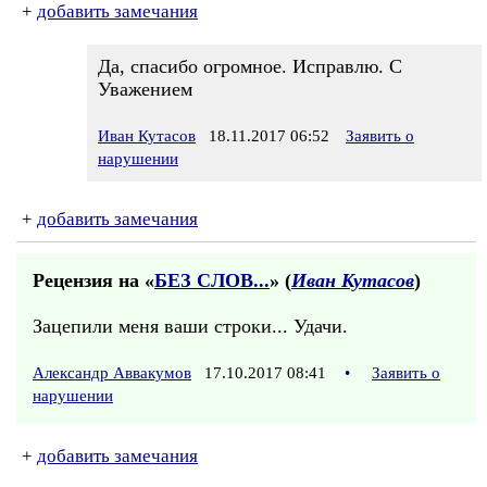
+
добавить замечания
Да, спасибо огромное. Исправлю. С
Уважением
Иван Кутасов
18.11.2017 06:52
Заявить о
нарушении
+
добавить замечания
Рецензия на «
БЕЗ СЛОВ...
» (
Иван Кутасов
)
Зацепили меня ваши строки... Удачи.
Александр Аввакумов
17.10.2017 08:41
•
Заявить о
нарушении
+
добавить замечания