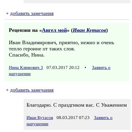
+
добавить замечания
Рецензия на «
Ангел мой
» (
Иван Кутасов
)
Иван Владимирович, приятно, нежно и очень
тепло героине от таких слов.
Спасибо, Нина.
Нина Климович 3
07.03.2017 20:12
•
Заявить о
нарушении
+
добавить замечания
Благодарю. С праздгиком вас. С Уважением
Иван Кутасов
08.03.2017 07:23
Заявить о
нарушении