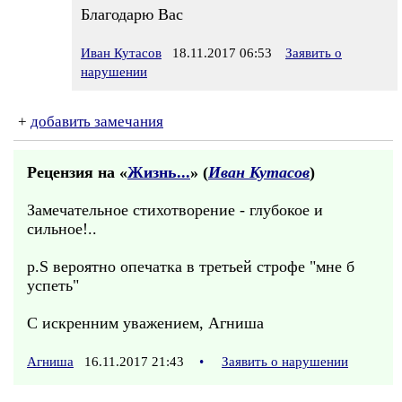
Благодарю Вас
Иван Кутасов
18.11.2017 06:53
Заявить о
нарушении
+
добавить замечания
Рецензия на «
Жизнь...
» (
Иван Кутасов
)
Замечательное стихотворение - глубокое и
сильное!..
p.S вероятно опечатка в третьей строфе "мне б
успеть"
С искренним уважением, Агниша
Агниша
16.11.2017 21:43
•
Заявить о нарушении