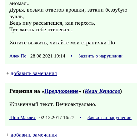
аномал..
Дурья, возьми ответов крошки, заткни беззубую
вуаль,
Ведь пну рассыпешся, как перхоть,
Тут жизнь себе отвоевал...
Хотите выжить, читайте мои странички По
Алек По
28.08.2021 19:14
•
Заявить о нарушении
+
добавить замечания
Рецензия на «
Предложение
» (
Иван Кутасов
)
Жизненный текст. Вечноактуально.
Шон Маклех
02.12.2017 16:27
•
Заявить о нарушении
+
добавить замечания