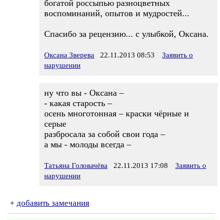
богатой россыпью разноцветных
воспоминаний, опытов и мудростей...
Спасибо за рецензию... с улыбкой, Оксана.
Оксана Зверева
22.11.2013 08:53
Заявить о
нарушении
ну что вы - Оксана –
- какая старость –
осень многотонная – краски чёрные и
серые
разбросала за собой свои года –
а мы - молоды всегда –
Татьяна Головачёва
22.11.2013 17:08
Заявить о
нарушении
+
добавить замечания