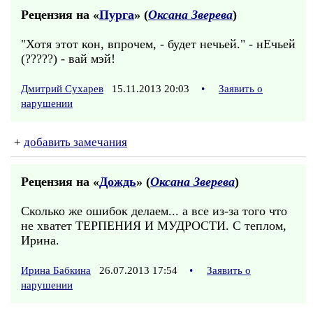
Рецензия на «
Пурга
» (
Оксана Зверева
)
"Хотя этот кон, впрочем, - будет нечьей." - нЕчьей
(?????) - вай мэй!
Дмитрий Сухарев
15.11.2013 20:03
•
Заявить о
нарушении
+
добавить замечания
Рецензия на «
Дождь
» (
Оксана Зверева
)
Сколько же ошибок делаем... а все из-за того что
не хватет ТЕРПЕНИЯ И МУДРОСТИ. С теплом,
Ирина.
Ирина Бабкина
26.07.2013 17:54
•
Заявить о
нарушении