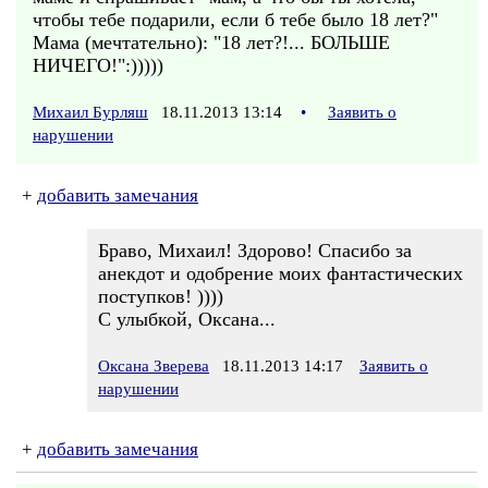
чтобы тебе подарили, если б тебе было 18 лет?"
Мама (мечтательно): "18 лет?!... БОЛЬШЕ
НИЧЕГО!":)))))
Михаил Бурляш
18.11.2013 13:14
•
Заявить о
нарушении
+
добавить замечания
Браво, Михаил! Здорово! Спасибо за
анекдот и одобрение моих фантастических
поступков! ))))
С улыбкой, Оксана...
Оксана Зверева
18.11.2013 14:17
Заявить о
нарушении
+
добавить замечания