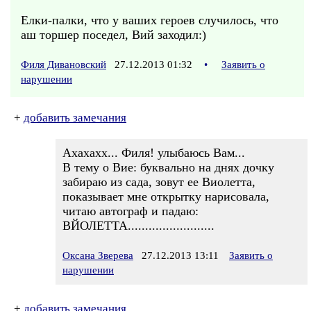
Елки-палки, что у ваших героев случилось, что
аш торшер поседел, Вий заходил:)
Филя Дивановский
27.12.2013 01:32
•
Заявить о
нарушении
+
добавить замечания
Ахахахх... Филя! улыбаюсь Вам...
В тему о Вие: буквально на днях дочку
забираю из сада, зовут ее Виолетта,
показывает мне открытку нарисовала,
читаю автограф и падаю:
ВЙОЛЕТТА.........................
Оксана Зверева
27.12.2013 13:11
Заявить о
нарушении
+
добавить замечания