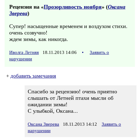
Рецензия на «
Прозорливость ноября
» (
Оксана
Зверева
)
Супер! насыщенные временем и воздухом стихи.
очень созвучно!
ждем зимы, как никогда.
Иволга Летняя
18.11.2013 14:06
•
Заявить о
нарушении
+
добавить замечания
Спасибо за рецензию! очень приятно
слышать от Летней птахи мысли об
ожидании зимы!
С улыбкой, Оксана...
Оксана Зверева
18.11.2013 14:12
Заявить о
нарушении