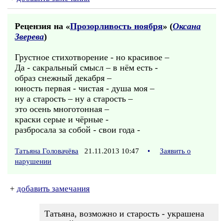
Рецензия на «
Прозорливость ноября
» (
Оксана
Зверева
)
Грустное стихотворение - но красивое –
Да - сакральный смысл – в нём есть -
образ снежный декабря –
юность первая - чистая - душа моя –
ну а старость – ну а старость –
это осень многотонная –
краски серые и чёрные -
разбросала за собой - свои года -
Татьяна Головачёва
21.11.2013 10:47
•
Заявить о
нарушении
+
добавить замечания
Татьяна, возможно и старость - украшена