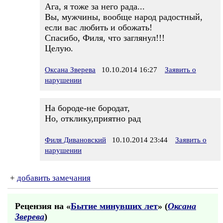
Ага, я тоже за него рада...
Вы, мужчины, вообще народ радостный,
если вас любить и обожать!
Спасибо, Филя, что заглянул!!!
Целую.
Оксана Зверева
10.10.2014 16:27
Заявить о
нарушении
На бороде-не бородат,
Но, отклику,приятно рад
Филя Дивановский
10.10.2014 23:44
Заявить о
нарушении
+
добавить замечания
Рецензия на «
Бытие минувших лет
» (
Оксана
Зверева
)