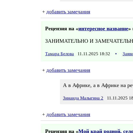
+
добавить замечания
Рецензия на «
интересное название
» 
ЗАНИМАТЕЛЬНО И ЗАМЕЧАТЕЛЬН
Тамара Белова
11.11.2025 18:32
•
Заяв
+
добавить замечания
А в Африке, а в Африке на ре
Зинаида Малыгина 2
11.11.2025 18
+
добавить замечания
Рецензия на «
Мой край родной, село