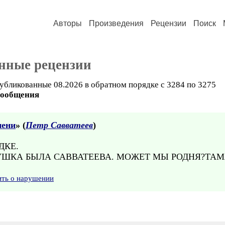
Авторы
Произведения
Рецензии
Поиск
нные рецензии
убликованные 08.2026 в обратном порядке с 3284 по 3275
сообщения
пени
» (
Петр Савватеев
)
ДКЕ.
УШКА БЫЛА САВВАТЕЕВА. МОЖЕТ МЫ РОДНЯ?ТАМ
ить о нарушении