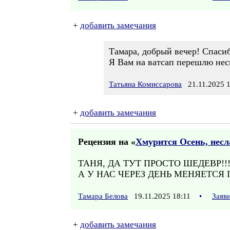
+
добавить замечания
Тамара, добрый вечер! Спасиб
Я Вам на ватсап перешлю неск
Татьяна Комиссарова
21.11.2025 1
+
добавить замечания
Рецензия на «
Хмурится Осень, несл
ТАНЯ, ДА ТУТ ПРОСТО ШЕДЕВР!!
А У НАС ЧЕРЕЗ ДЕНЬ МЕНЯЕТСЯ
Тамара Белова
19.11.2025 18:11
•
Заяв
+
добавить замечания