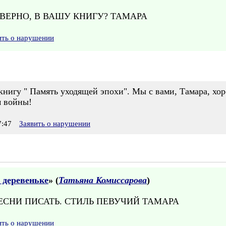
АВЕРНО, В ВАШУ КНИГУ? ТАМАРА
ить о нарушении
 книгу " Память уходящей эпохи". Мы с вами, Тамара, х
м войны!
:47
Заявить о нарушении
 деревеньке
» (
Татьяна Комиссарова
)
ПЕСНИ ПИСАТЬ. СТИЛЬ ПЕВУЧИЙ ТАМАРА
ить о нарушении