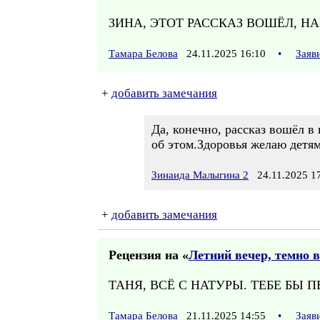
ЗИНА, ЭТОТ РАССКАЗ ВОШЁЛ, Н
Тамара Белова
24.11.2025 16:10
•
Заяв
+
добавить замечания
Да, конечно, рассказ вошёл в
об этом.Здоровья желаю детя
Зинаида Малыгина 2
24.11.2025 17
+
добавить замечания
Рецензия на «
Летний вечер, темно в
ТАНЯ, ВСЁ С НАТУРЫ. ТЕБЕ БЫ 
Тамара Белова
21.11.2025 14:55
•
Заяв