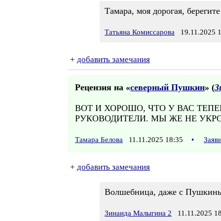
Тамара, моя дорогая, берегит
Татьяна Комиссарова
19.11.2025 1
+
добавить замечания
Рецензия на «
северный Пушкин
» (
З
ВОТ И ХОРОШО, ЧТО У ВАС ТЕП
РУКОВОДИТЕЛИ. МЫ ЖЕ НЕ УКР
Тамара Белова
11.11.2025 18:35
•
Заяв
+
добавить замечания
Волшебница, даже с Пушкиным
Зинаида Малыгина 2
11.11.2025 18