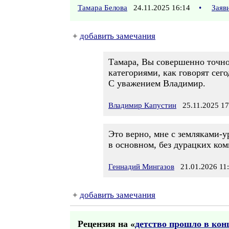
Тамара Белова
24.11.2025 16:14
•
Заяв
+
добавить замечания
Тамара, Вы совершенно точно
категориями, как говорят сег
С уважением Владимир.
Владимир Капустин
25.11.2025 17
Это верно, мне с земляками-у
в основном, без дурацких ком
Геннадий Мингазов
21.01.2026 11
+
добавить замечания
Рецензия на «
детство прошло в кон