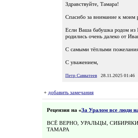
Здравствуйте, Тамара!
Спасибо за внимание к моим 
Если Ваша бабушка родом из И
родились очень далеко от Ива
С самыми тёплыми пожелания
С уважением,
Петр Савватеев
28.11.2025 01:46
+
добавить замечания
Рецензия на «
За Уралом все люди н
ВСЁ ВЕРНО, УРАЛЬЦЫ, СИБИРЯК
ТАМАРА