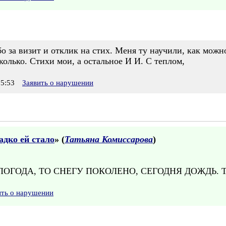
о за визит и отклик на стих. Меня ту научили, как можн
олько. Стихи мои, а остальное И И. С теплом,
5:53
Заявить о нарушении
адко ей стало
» (
Татьяна Комиссарова
)
!
 ПОГОДА, ТО СНЕГУ ПОКОЛЕНО, СЕГОДНЯ ДОЖДЬ.
ить о нарушении