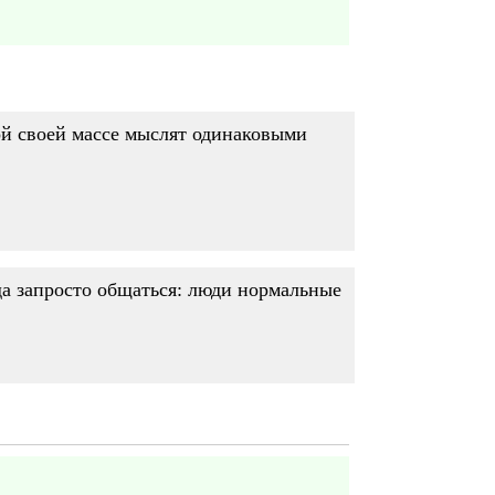
ой своей массе мыслят одинаковыми
гда запросто общаться: люди нормальные