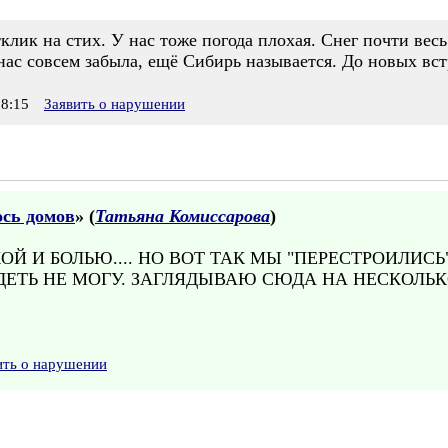
тклик на стих. У нас тоже погода плохая. Снег почти вес
нас совсем забыла, ещё Сибирь называется. До новых вст
8:15
Заявить о нарушении
ось домов
» (
Татьяна Комиссарова
)
ОЙ И БОЛЬЮ.... НО ВОТ ТАК МЫ "ПЕРЕСТРОИЛИСЬ"
ДЕТЬ НЕ МОГУ. ЗАГЛЯДЫВАЮ СЮДА НА НЕСКОЛЬК
ить о нарушении