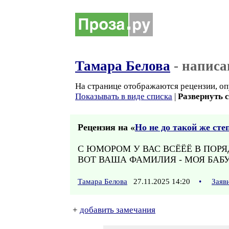
Тамара Белова
- написа
На странице отображаются рецензии, оп
Показывать в виде списка
|
Развернуть 
Рецензия на «
Но не до такой же сте
С ЮМОРОМ У ВАС ВСЁЁЁ В ПОРЯ
ВОТ ВАША ФАМИЛИЯ - МОЯ БАБ
Тамара Белова
27.11.2025 14:20
•
Заяв
+
добавить замечания