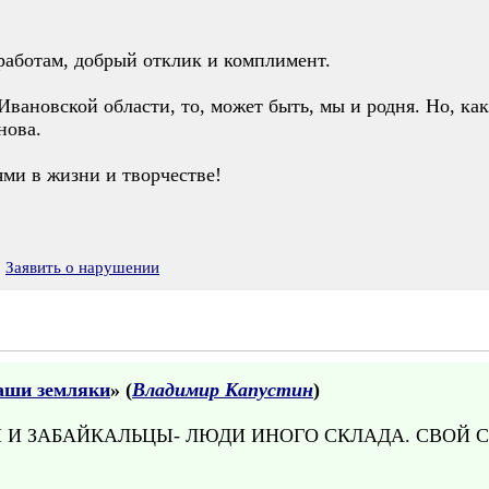
работам, добрый отклик и комплимент.
вановской области, то, может быть, мы и родня. Но, как
нова.
ми в жизни и творчестве!
Заявить о нарушении
аши земляки
» (
Владимир Капустин
)
И И ЗАБАЙКАЛЬЦЫ- ЛЮДИ ИНОГО СКЛАДА. СВОЙ С