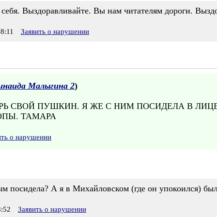
е себя. Выздоравливайте. Вы нам читателям дороги. Выз
8:11
Заявить о нарушении
инаида Малыгина 2
)
ЕРЬ СВОЙ ПУШКИН. Я ЖЕ С НИМ ПОСИДЕЛА В ЛИЦЕ
ОПЫ. ТАМАРА
ить о нарушении
 посидела? А я в Михайловском (где он упокоился) была
:52
Заявить о нарушении