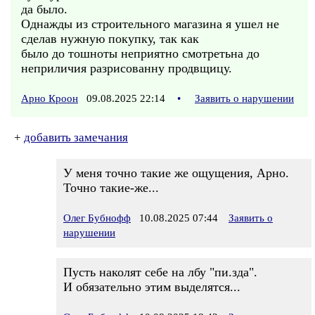
да было.
Однажды из строительного магазина я ушел не
сделав нужную покупку, так как
было до тошноты неприятно смотретьна до
неприличия разрисованну продвщицу.
Арно Кроон
09.08.2025 22:14
•
Заявить о нарушении
+
добавить замечания
У меня точно такие же ощущения, Арно.
Точно такие-же...
Олег Бубнофф
10.08.2025 07:44
Заявить о
нарушении
Пусть наколят себе на лбу "пи.зда".
И обязательно этим выделятся...