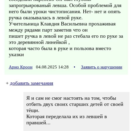
запрогрьированый левша. Особой проблемой для
него были уроки чистописания. Нет- нет и опять
ручка оказывалась в левой руке.
Учительница Клавдия Васильевна прохаживая
между рядами парт заметив что он
пишет ручка в левой не раз стебала его по руке за
это деревянной линейкой ,
которая часто была в руке и пользова вместо
указки
Арно Кроон
04.08.2025 14:28
•
Заявить о нарушении
+
добавить замечания
Я и сам не смог настоять на том, чтобы
отбить двух своих старших детей от своей
тёщи.
Которая переделала их из левшей в
правшей...