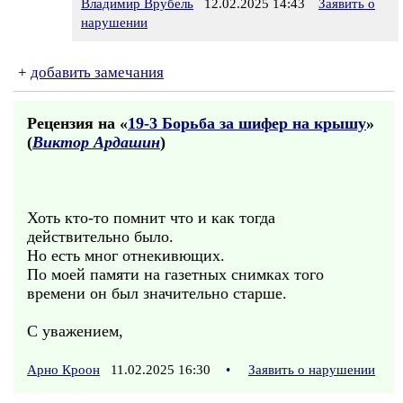
Владимир Врубель
12.02.2025 14:43
Заявить о
нарушении
+
добавить замечания
Рецензия на «
19-3 Борьба за шифер на крышу
»
(
Виктор Ардашин
)
Хоть кто-то помнит что и как тогда
действительно было.
Но есть мног отнекивющих.
По моей памяти на газетных снимках того
времени он был значительно старше.
С уважением,
Арно Кроон
11.02.2025 16:30
•
Заявить о нарушении