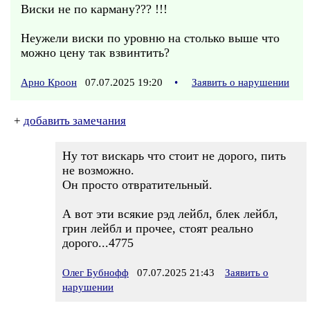
Виски не по карману??? !!!
Неужели виски по уровню на столько выше что
можно цену так взвинтить?
Арно Кроон
07.07.2025 19:20
•
Заявить о нарушении
+
добавить замечания
Ну тот вискарь что стоит не дорого, пить
не возможно.
Он просто отвратительный.
А вот эти всякие рэд лейбл, блек лейбл,
грин лейбл и прочее, стоят реально
дорого...4775
Олег Бубнофф
07.07.2025 21:43
Заявить о
нарушении