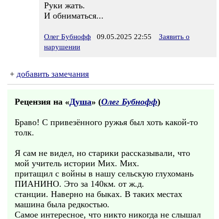
Руки жать.
И обниматься...
Олег Бубнофф
09.05.2025 22:55
Заявить о
нарушении
+
добавить замечания
Рецензия на «
Душа
» (
Олег Бубнофф
)
Браво! С привезённого ружья был хоть какой-то
толк.
Я сам не видел, но старики рассказывали, что
мой учитель истории Мих. Мих.
притащил с войны в нашу сельскую глухомань
ПИАНИНО. Это за 140км. от ж.д.
станции. Наверно на быках. В таких местах
машина была редкостью.
Самое интересное, что никто никогда не слышал