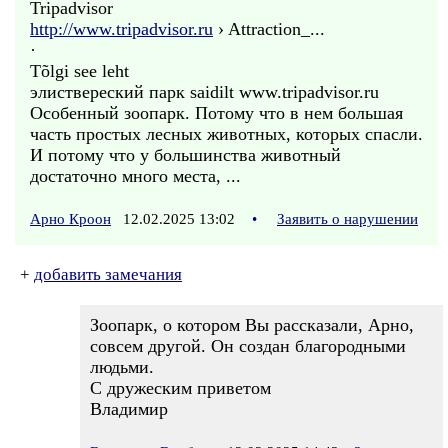
Tripadvisor
http://www.tripadvisor.ru
› Attraction_...
·
Tõlgi see leht
элиствереский парк saidilt www.tripadvisor.ru
Особенный зоопарк. Потому что в нем большая
часть простых лесных животных, которых спасли.
И потому что у большинства животный
достаточно много места, ...
Арно Кроон
12.02.2025 13:02
•
Заявить о нарушении
+
добавить замечания
Зоопарк, о котором Вы рассказали, Арно,
совсем другой. Он создан благородными
людьми.
С дружеским приветом
Владимир