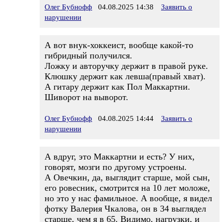
Олег Бубнофф
04.08.2025 14:38
Заявить о
нарушении
А вот внук-хоккеист, вообще какой-то
гибридный получился.
Ложку и авторучку держит в правой руке.
Клюшку держит как левша(правый хват).
А гитару держит как Пол Маккартни.
Шиворот на выворот.
Олег Бубнофф
04.08.2025 14:44
Заявить о
нарушении
А вдруг, это Маккартни и есть? У них,
говорят, мозги по другому устроены.
А Овечкин, да, выглядит старше, мой сын,
его ровесник, смотрится на 10 лет моложе,
но это у нас фамильное. А вообще, я видел
фотку Валерия Чкалова, он в 34 выглядел
старше, чем я в 65. Видимо, нагрузки, и