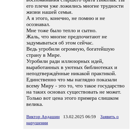
его плечи уже ложились многие трудности
жизни нашей семьи.
А я этого, конечно, не помню и не
осознавал.
Мне тоже было тепло и сытно.
Жаль, что многие предпочитают не
задумываться об этом сейчас.
Ведь угробили огромную, богатейшую
страну в Мире.
Угробили ради иллюзорных идей,
выработанных в уютных библиотеках и
неподтверждённые никакой практикой.
Единственно что мы наглядно показали
всему Миру - это то, что такое государство
на таких основах существовать не может.
Только вот цена этого примера слишком
велика.
Виктор Ардашин
13.02.2025 06:59
Заявить о
нарушении