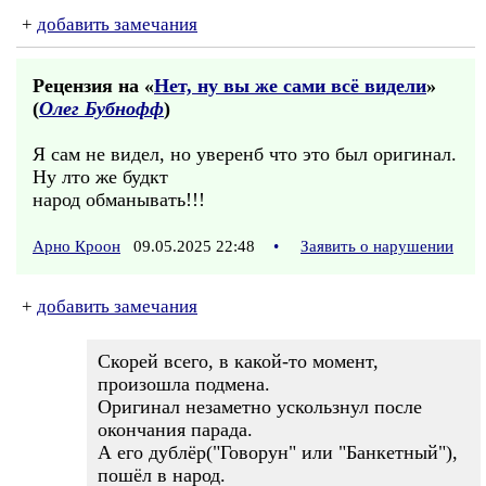
+
добавить замечания
Рецензия на «
Нет, ну вы же сами всё видели
»
(
Олег Бубнофф
)
Я сам не видел, но уверенб что это был оригинал.
Ну лто же будкт
народ обманывать!!!
Арно Кроон
09.05.2025 22:48
•
Заявить о нарушении
+
добавить замечания
Скорей всего, в какой-то момент,
произошла подмена.
Оригинал незаметно ускользнул после
окончания парада.
А его дублёр("Говорун" или "Банкетный"),
пошёл в народ.