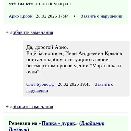
что-бы кто-то на нём играл.
Арно Кроон
28.02.2025 17:44
•
Заявить о нарушении
+
добавить замечания
Да, дорогой Арно.
Ещё баснописец Иван Андреевич Крылов
описал подобную ситуацию в своём
бессмертном произведении "Мартышка и
очки"...
Олег Бубнофф
28.02.2025 19:45
Заявить о
нарушении
+
добавить замечания
Рецензия на «
Попка - дурак
» (
Владимир
Врубель
)