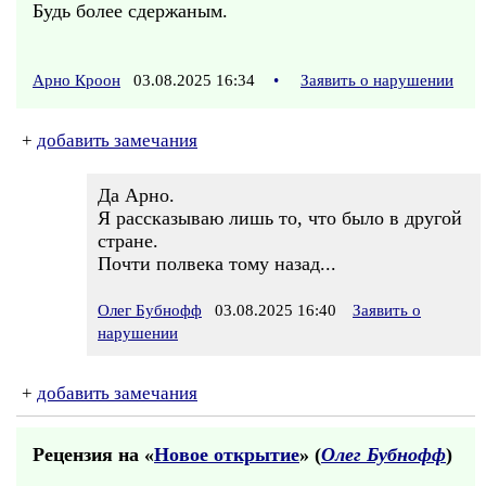
Будь более сдержаным.
Арно Кроон
03.08.2025 16:34
•
Заявить о нарушении
+
добавить замечания
Да Арно.
Я рассказываю лишь то, что было в другой
стране.
Почти полвека тому назад...
Олег Бубнофф
03.08.2025 16:40
Заявить о
нарушении
+
добавить замечания
Рецензия на «
Новое открытие
» (
Олег Бубнофф
)