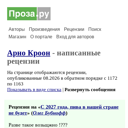
Авторы
Произведения
Рецензии
Поиск
Магазин
О портале
Вход для авторов
Арно Кроон
- написанные
рецензии
На странице отображаются рецензии,
опубликованные 08.2026 в обратном порядке с 1172
по 1163
Показывать в виде списка
|
Развернуть сообщения
Рецензия на «
С 2027 года, пива в нашей стране
не будет
» (
Олег Бубнофф
)
Разве такое возьщжно !???