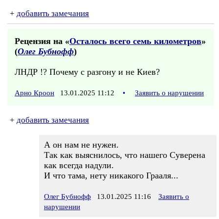
+
добавить замечания
Рецензия на «
Осталось всего семь километров
»
(
Олег Бубнофф
)
ЛНДР !? Почему с разгону и не Киев?
Арно Кроон
13.01.2025 11:12
•
Заявить о нарушении
+
добавить замечания
А он нам не нужен.
Так как выяснилось, что нашего Суверена
как всегда надули.
И что тама, нету никакого Грааля...
Олег Бубнофф
13.01.2025 11:16
Заявить о
нарушении