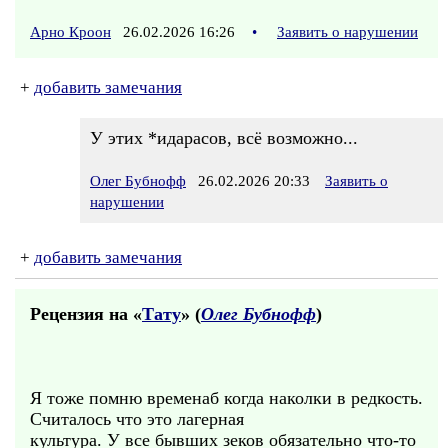
Арно Кроон
26.02.2026 16:26
•
Заявить о нарушении
+
добавить замечания
У этих *идарасов, всё возможно...
Олег Бубнофф
26.02.2026 20:33
Заявить о
нарушении
+
добавить замечания
Рецензия на «
Тату
» (
Олег Бубнофф
)
Я тоже помню временаб когда наколки в редкость.
Считалось что это лагерная
культура. У все бывших зеков обязательно что-то