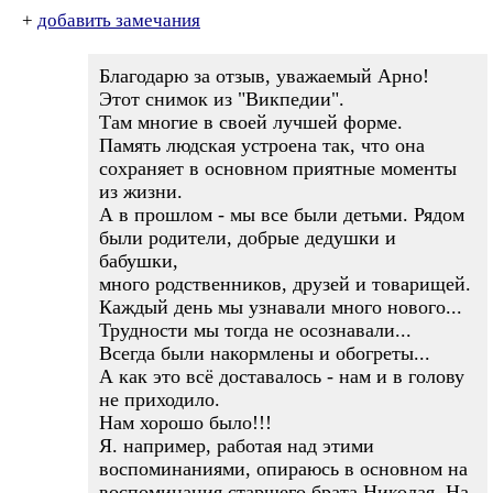
+
добавить замечания
Благодарю за отзыв, уважаемый Арно!
Этот снимок из "Викпедии".
Там многие в своей лучшей форме.
Память людская устроена так, что она
сохраняет в основном приятные моменты
из жизни.
А в прошлом - мы все были детьми. Рядом
были родители, добрые дедушки и
бабушки,
много родственников, друзей и товарищей.
Каждый день мы узнавали много нового...
Трудности мы тогда не осознавали...
Всегда были накормлены и обогреты...
А как это всё доставалось - нам и в голову
не приходило.
Нам хорошо было!!!
Я. например, работая над этими
воспоминаниями, опираюсь в основном на
воспоминания старшего брата Николая. На