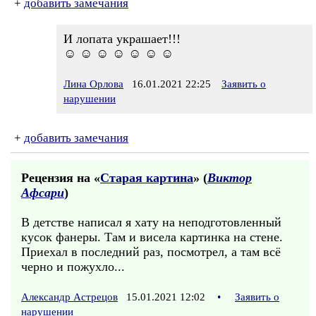
+
добавить замечания
И лопата украшает!!!
☺ ☺ ☺ ☺ ☺ ☺ ☺
Лина Орлова
16.01.2021 22:25
Заявить о
нарушении
+
добавить замечания
Рецензия на «
Старая картина
» (
Виктор
Афсари
)
В детстве написал я хату на неподготовленный
кусок фанеры. Там и висела картинка на стене.
Приехал в последний раз, посмотрел, а там всё
черно и пожухло...
Александр Астрецов
15.01.2021 12:02
•
Заявить о
нарушении