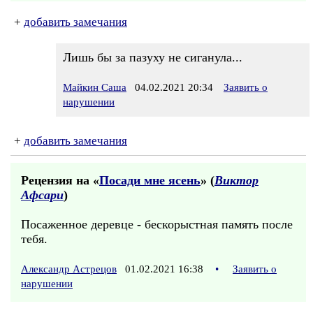
+
добавить замечания
Лишь бы за пазуху не сиганула...
Майкин Саша
04.02.2021 20:34
Заявить о
нарушении
+
добавить замечания
Рецензия на «
Посади мне ясень
» (
Виктор
Афсари
)
Посаженное деревце - бескорыстная память после
тебя.
Александр Астрецов
01.02.2021 16:38
•
Заявить о
нарушении