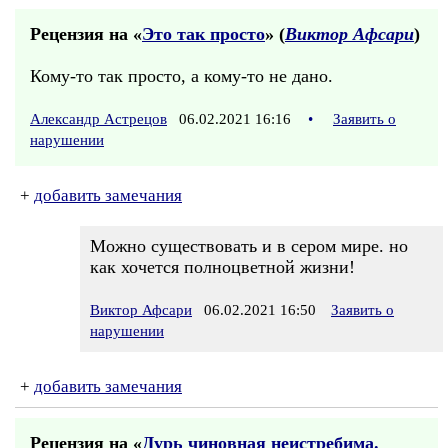
Рецензия на «
Это так просто
» (
Виктор Афсари
)
Кому-то так просто, а кому-то не дано.
Александр Астрецов
06.02.2021 16:16
•
Заявить о
нарушении
+
добавить замечания
Можно существовать и в сером мире. но
как хочется полноцветной жизни!
Виктор Афсари
06.02.2021 16:50
Заявить о
нарушении
+
добавить замечания
Рецензия на «
Дурь чиновная неистребима.