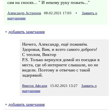
сам на сносях... " И некому руку пожать..."
Александр Астрецов
08.02.2021 17:03
•
Заявить о
нарушении
+
добавить замечания
Ничего, Александр, ещё поживём.
Здоровья, Вам, и всего самого доброго!
С теплом, Виктор
P.S. Только вернулся домой из поездки в
места, где об интернете слышали, но не
видели. Поэтому и отвечаю с такой
задержкой.
Виктор Афсари
15.02.2021 13:27
Заявить о
нарушении
+
добавить замечания