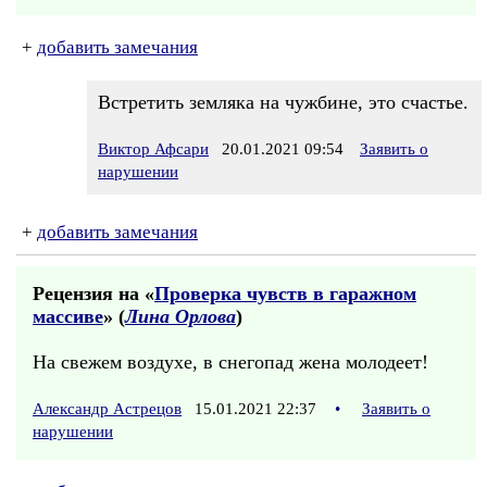
+
добавить замечания
Встретить земляка на чужбине, это счастье.
Виктор Афсари
20.01.2021 09:54
Заявить о
нарушении
+
добавить замечания
Рецензия на «
Проверка чувств в гаражном
массиве
» (
Лина Орлова
)
На свежем воздухе, в снегопад жена молодеет!
Александр Астрецов
15.01.2021 22:37
•
Заявить о
нарушении