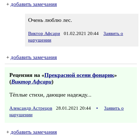
+
добавить замечания
Очень люблю лес.
Виктор Афсари
01.02.2021 20:44
Заявить о
нарушении
+
добавить замечания
Рецензия на «
Прекрасной осени фонарик
»
(
Виктор Афсари
)
Тёплые стихи, дающие надежду...
Александр Астрецов
28.01.2021 20:44
•
Заявить о
нарушении
+
добавить замечания