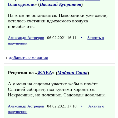
Благодетели
» (
Василий Куприянов
)
На этом не остановятся. Намордники уже одели,
осталось счётчики вдыхаемого воздуха
присобачить.
Александр Астрецов
06.02.2021 16:11
•
Заявить о
нарушении
+
добавить замечания
Рецензия на «
ЖАБА
» (
Майкин Саша
)
А у меня на садовом участке жабы в почёте.
Слизней собирает, под кустами хоронится.
Некрасивые, но полезные. Садоводы довольны.
Александр Астрецов
04.02.2021 17:18
•
Заявить о
нарушении