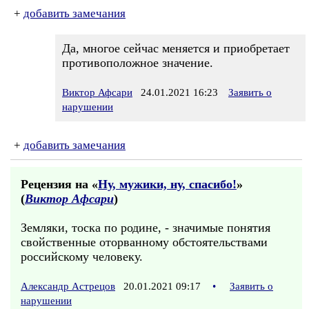
+
добавить замечания
Да, многое сейчас меняется и приобретает
противоположное значение.
Виктор Афсари
24.01.2021 16:23
Заявить о
нарушении
+
добавить замечания
Рецензия на «
Ну, мужики, ну, спасибо!
»
(
Виктор Афсари
)
Земляки, тоска по родине, - значимые понятия
свойственные оторванному обстоятельствами
российскому человеку.
Александр Астрецов
20.01.2021 09:17
•
Заявить о
нарушении