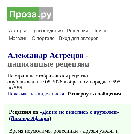
Авторы
Произведения
Рецензии
Поиск
Магазин
О портале
Вход для авторов
Александр Астрецов
-
написанные рецензии
На странице отображаются рецензии,
опубликованные 08.2026 в обратном порядке с 595
по 586
Показывать в виде списка
|
Развернуть сообщения
Рецензия на «
Давно не виделись с друзьями
»
(
Виктор Афсари
)
Время неумолимо, ровесники - друзья уходят и