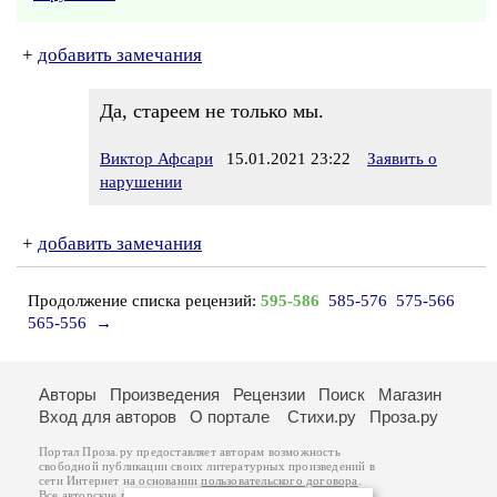
+
добавить замечания
Да, стареем не только мы.
Виктор Афсари
15.01.2021 23:22
Заявить о
нарушении
+
добавить замечания
Продолжение списка рецензий:
595-586
585-576
575-566
565-556
→
Авторы
Произведения
Рецензии
Поиск
Магазин
Вход для авторов
О портале
Стихи.ру
Проза.ру
Портал Проза.ру предоставляет авторам возможность
свободной публикации своих литературных произведений в
сети Интернет на основании
пользовательского договора
.
Все авторские права на произведения принадлежат авторам