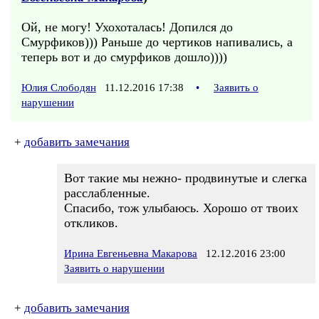
Ой, не могу! Ухохоталась! Допился до
Смурфиков))) Раньше до чертиков напивались, а
теперь вот и до смурфиков дошло))))
Юлия Слободян
11.12.2016 17:38
•
Заявить о
нарушении
+
добавить замечания
Вот такие мы нежно- продвинутые и слегка
расслабленные.
Спасибо, тож улыбаюсь. Хорошо от твоих
откликов.
Ирина Евгеньевна Макарова
12.12.2016 23:00
Заявить о нарушении
+
добавить замечания