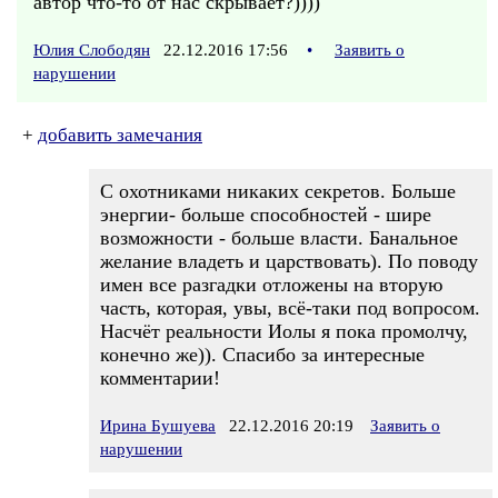
автор что-то от нас скрывает?))))
Юлия Слободян
22.12.2016 17:56
•
Заявить о
нарушении
+
добавить замечания
С охотниками никаких секретов. Больше
энергии- больше способностей - шире
возможности - больше власти. Банальное
желание владеть и царствовать). По поводу
имен все разгадки отложены на вторую
часть, которая, увы, всё-таки под вопросом.
Насчёт реальности Иолы я пока промолчу,
конечно же)). Спасибо за интересные
комментарии!
Ирина Бушуева
22.12.2016 20:19
Заявить о
нарушении