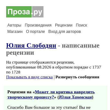
Авторы
Произведения
Рецензии
Поиск
Магазин
О портале
Вход для авторов
Юлия Слободян
- написанные
рецензии
На странице отображаются рецензии,
опубликованные 08.2026 в обратном порядке с 1737
по 1728
Показывать в виде списка
|
Развернуть сообщения
Рецензия на «
Может ли критика навредить
творческому процессу?
» (
Юлия Ханевская
)
Спасибо Вам большое за эту статью! Вы не