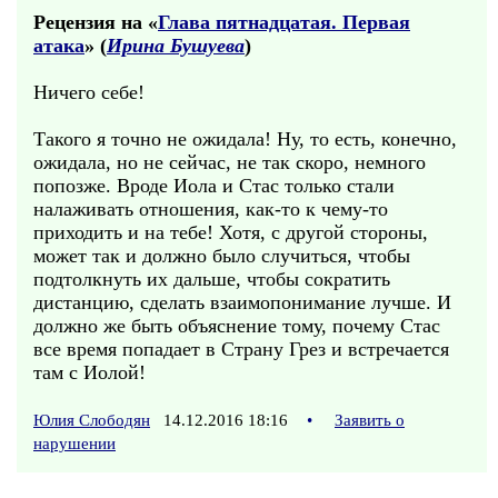
Рецензия на «
Глава пятнадцатая. Первая
атака
» (
Ирина Бушуева
)
Ничего себе!
Такого я точно не ожидала! Ну, то есть, конечно,
ожидала, но не сейчас, не так скоро, немного
попозже. Вроде Иола и Стас только стали
налаживать отношения, как-то к чему-то
приходить и на тебе! Хотя, с другой стороны,
может так и должно было случиться, чтобы
подтолкнуть их дальше, чтобы сократить
дистанцию, сделать взаимопонимание лучше. И
должно же быть объяснение тому, почему Стас
все время попадает в Страну Грез и встречается
там с Иолой!
Юлия Слободян
14.12.2016 18:16
•
Заявить о
нарушении