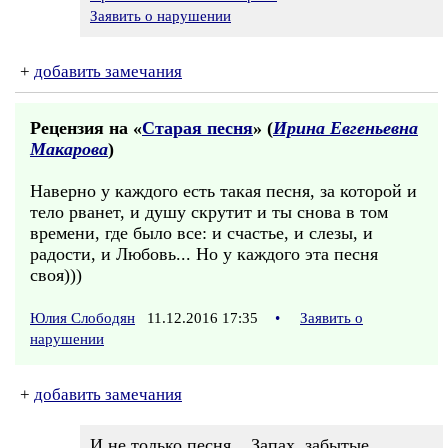
Заявить о нарушении
+
добавить замечания
Рецензия на «
Старая песня
» (
Ирина Евгеньевна
Макарова
)
Наверно у каждого есть такая песня, за которой и
тело рванет, и душу скрутит и ты снова в том
времени, где было все: и счастье, и слезы, и
радости, и Любовь... Но у каждого эта песня
своя)))
Юлия Слободян
11.12.2016 17:35
•
Заявить о
нарушении
+
добавить замечания
И не только песня... Запах, забытые