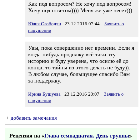
Как под вопросом? Не хочу под вопросом!
Хочу под ответом)))) Меня же уже несет)))
Юлия Слободян
23.12.2016 07:44
Заявить о
нарушении
Увы, пока совершенно нет времени. Если я
когда-нибудь продолжу всё-таки эту
историю и буду уверена, что осилю её до
конца, то тайны из этого делать не буду)).
В любом случае, большущее спасибо Вам
за поддержку.
Ирина Бушуева
23.12.2016 20:07
Заявить о
нарушении
+
добавить замечания
Рецензия на «
Глава семнадцатая. День группы
»