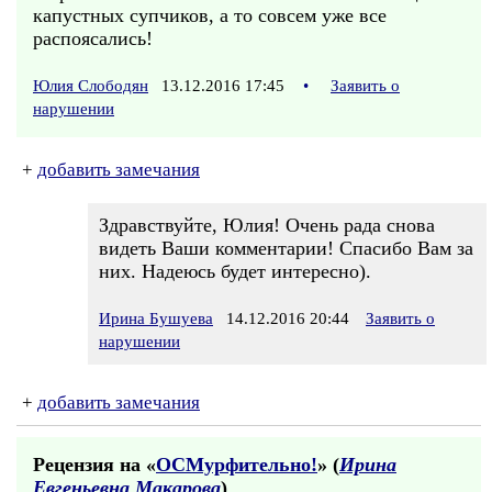
капустных супчиков, а то совсем уже все
распоясались!
Юлия Слободян
13.12.2016 17:45
•
Заявить о
нарушении
+
добавить замечания
Здравствуйте, Юлия! Очень рада снова
видеть Ваши комментарии! Спасибо Вам за
них. Надеюсь будет интересно).
Ирина Бушуева
14.12.2016 20:44
Заявить о
нарушении
+
добавить замечания
Рецензия на «
ОСМурфительно!
» (
Ирина
Евгеньевна Макарова
)