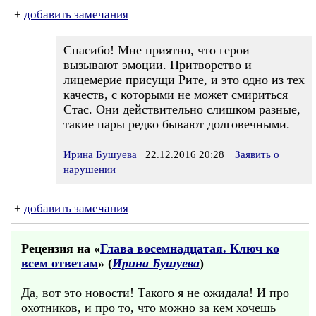
+
добавить замечания
Спасибо! Мне приятно, что герои
вызывают эмоции. Притворство и
лицемерие присущи Рите, и это одно из тех
качеств, с которыми не может смириться
Стас. Они действительно слишком разные,
такие пары редко бывают долговечными.
Ирина Бушуева
22.12.2016 20:28
Заявить о
нарушении
+
добавить замечания
Рецензия на «
Глава восемнадцатая. Ключ ко
всем ответам
» (
Ирина Бушуева
)
Да, вот это новости! Такого я не ожидала! И про
охотников, и про то, что можно за кем хочешь