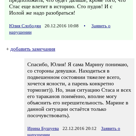
предположить, что будет дальше, кроме того, что
Стас еще влетит в историю. Сто пудов! И с
Иолой же надо разобраться!
Юлия Слободян
20.12.2016 10:08
•
Заявить о
нарушении
+
добавить замечания
Спасибо, Юлия! Я сама Марину понимаю,
со стороны девушки. Находиться в
подвешенном состоянии тяжелее всего,
хочется ясности, а парень конкретно
тормозит)). Но, зная ситуацию Стаса и всех
его тараканов поимённо, вполне могу
объяснить его нерешительность. Марине в
данной ситуации остаётся только
посочувствовать).
Ирина Бушуева
22.12.2016 20:12
Заявить о
нарушении