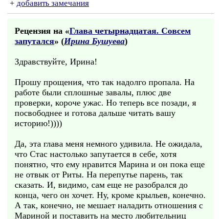
+
добавить замечания
Рецензия на «
Глава четырнадцатая. Совсем
запутался
» (
Ирина Бушуева
)
Здравствуйте, Ирина!
Прошу прощения, что так надолго пропала. На
работе были сплошные завалы, плюс две
проверки, короче ужас. Но теперь все позади, я
посвободнее и готова дальше читать вашу
историю!))))
Да, эта глава меня немного удивила. Не ожидала,
что Стас настолько запутается в себе, хотя
понятно, что ему нравится Марина и он пока еще
не отвык от Риты. На перепутье парень, так
сказать. И, видимо, сам еще не разобрался до
конца, чего он хочет. Ну, кроме крыльев, конечно.
А так, конечно, не мешает наладить отношения с
Мариной и поставить на место любительниц