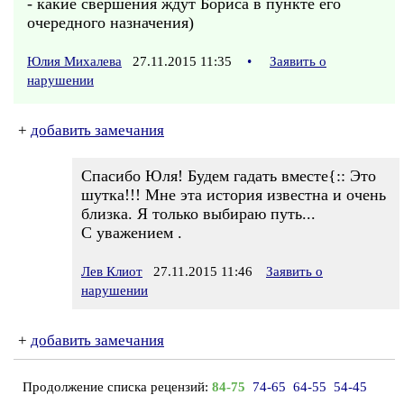
- какие свершения ждут Бориса в пункте его
очередного назначения)
Юлия Михалева
27.11.2015 11:35
•
Заявить о
нарушении
+
добавить замечания
Спасибо Юля! Будем гадать вместе{:: Это
шутка!!! Мне эта история известна и очень
близка. Я только выбираю путь...
С уважением .
Лев Клиот
27.11.2015 11:46
Заявить о
нарушении
+
добавить замечания
Продолжение списка рецензий:
84-75
74-65
64-55
54-45