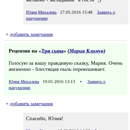
Юлия Михалева
27.05.2016 15:48
Заявить о
нарушении
+
добавить замечания
Рецензия на «
Три сына
» (
Мария Климук
)
Голосую за вашу правдивую сказку, Мария. Очень
жизненно - блестящая пыль перевешивает.
Юлия Михалева
19.01.2016 13:13
•
Заявить о
нарушении
+
добавить замечания
Спасибо, Юлия!