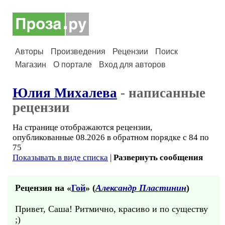
Авторы
Произведения
Рецензии
Поиск
Магазин
О портале
Вход для авторов
Юлия Михалева
- написанные
рецензии
На странице отображаются рецензии,
опубликованные 08.2026 в обратном порядке с 84 по
75
Показывать в виде списка
|
Развернуть сообщения
Рецензия на «
Гой
» (
Александр Пластинин
)
Привет, Саша! Ритмично, красиво и по существу
;)