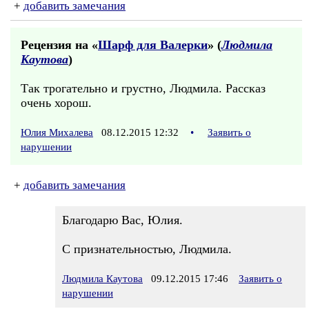
+
добавить замечания
Рецензия на «
Шарф для Валерки
» (
Людмила
Каутова
)
Так трогательно и грустно, Людмила. Рассказ
очень хорош.
Юлия Михалева
08.12.2015 12:32
•
Заявить о
нарушении
+
добавить замечания
Благодарю Вас, Юлия.
С признательностью, Людмила.
Людмила Каутова
09.12.2015 17:46
Заявить о
нарушении