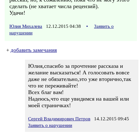
сделать (не хватает числа рецензий).
Удачи!
Юлия Михалева
12.12.2015 04:38
•
Заявить о
нарушении
+
добавить замечания
Юлия,спасибо за прочтение рассказа и
желание высказаться! А голосовать вовсе
даже не обязательно,это уже вторично,так
что не переживайте!
Всех благ вам!
Надеюсь,что еще увидимся на вашей или
моей страничках!
Сергей Владимирович Петров
14.12.2015 09:45
Заявить о нарушении