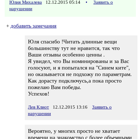
Юлия Михалева
12.12.2015 05:14
•
Заявить о
нарушении
+
добавить замечания
Юля спасибо !Читать длинные вещи
большинству тут не нравится, так что
Ваши отзывы особенно ценны .
Я увидел, что Вы номинированы и за Вас
голосуют, и я попытался на "Синем ките",
но оказывается не подхожу по параметрам.
Как дорасту подключусь,а пока просто
пожелаю Вам победы.
Успехов!
Лев Клиот
12.12.2015 13:16
Заявить о
нарушении
Вероятно, у многих просто не хватает
времени на знакомство с более объемными