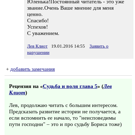
Юленька!Постоянный читатель - это уже
звание.Oчень Ваше мнение для меня
ценно.
Спасибо!
Успехов!
С уважением.
Лев Клиот
19.01.2016 14:55
Заявить о
нарушении
+
добавить замечания
Рецензия на «
Судьба и воля глава 5
» (
Лев
Клиот
)
Лев, продолжаю читать с большим интересом.
Предсказать развитие истории не получается, а
если вспомнить ее начало, то "неисповедимы
пути господни" – это и про судьбу Бориса тоже)