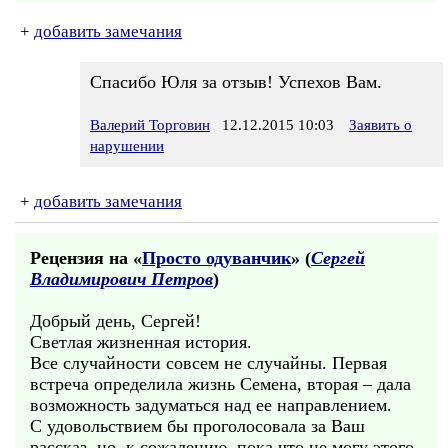
+
добавить замечания
Спасибо Юля за отзыв! Успехов Вам.
Валерий Торговин
12.12.2015 10:03
Заявить о
нарушении
+
добавить замечания
Рецензия на «
Просто одуванчик
» (
Сергей
Владимирович Петров
)
Добрый день, Сергей!
Светлая жизненная история.
Все случайности совсем не случайны. Первая
встреча определила жизнь Семена, вторая – дала
возможность задуматься над ее направлением.
С удовольствием бы проголосовала за Ваш
рассказ, но, к сожалению, пока что не могу этого