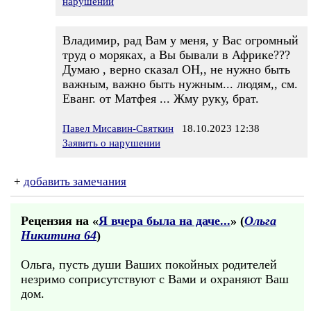
нарушении
Владимир, рад Вам у меня, у Вас огромный
труд о моряках, а Вы бывали в Африке???
Думаю , верно сказал ОН,, не нужно быть
важным, важно быть нужным... людям,, см.
Еванг. от Матфея ... Жму руку, брат.
Павел Мисавин-Святкин
18.10.2023 12:38
Заявить о нарушении
+
добавить замечания
Рецензия на «
Я вчера была на даче...
» (
Ольга
Никитина 64
)
Ольга, пусть души Ваших покойных родителей
незримо соприсутствуют с Вами и охраняют Ваш
дом.