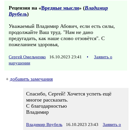
Рецензия на «
Вредные мысли
» (
Владимир
Врубель
)
Уважаемый Владимир Абович, если есть силы,
продолжайте Ваш труд. "Нам не дано
предугадать, как наше слово отзовётся". С
пожеланием здоровья,
Сергей Омельченко
16.10.2023 23:41
•
Заявить о
нарушении
+
добавить замечания
Спасибо, Сергей! Хочется успеть ещё
многое рассказать.
С благодарностью
Владимир
Владимир Врубель
16.10.2023 23:43
Заявить о