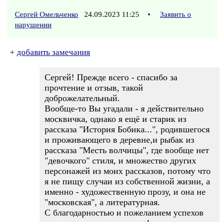
Сергей Омельченко
24.09.2023 11:25
•
Заявить о
нарушении
+
добавить замечания
Сергей! Прежде всего - спасибо за
прочтение и отзыв, такой
доброжелательный.
Вообще-то Вы угадали - я действительно
москвичка, однако я ещё и старик из
рассказа "История Бобика...", родившегося
и проживающего в деревне,и рыбак из
рассказа "Месть волчицы", где вообще нет
"девочкого" стиля, и множество других
персонажей из моих рассказов, потому что
я не пищу случаи из собственной жизни, а
именно - художественную прозу, и она не
"московская", а литературная.
С благодарностью и пожеланием успехов