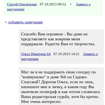
Сергей Омельченко
07.10.2023 08:52
•
Заявить о
нарушении
+
добавить замечания
Спасибо Вам огромное - Вы даже не
представляете как вовремя меня
поддержали. Радости Вам от творчества.
Ольга Никитина 64
07.10.2023 14:21
Заявить о
нарушении
Мог ли я не поддержать свою соседку по
"коммуналке" в доме №6 на Садово-
Спасской? Дорогая Ольга, если не лень,
напишите мне в личку, в каком году Вы
окончили полиграф и как потом сложилась
Ваша редакторская судьба, хотя бы кратко.
Мне очень интересно.