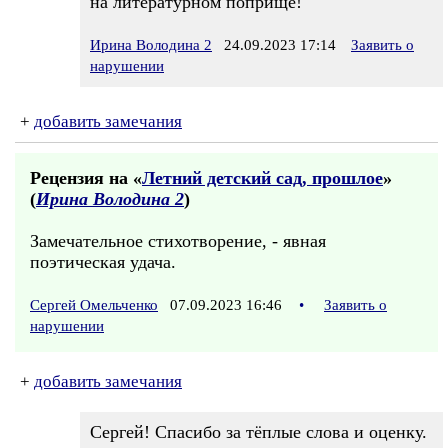
на литературном поприще!
Ирина Володина 2
24.09.2023 17:14
Заявить о
нарушении
+
добавить замечания
Рецензия на «
Летний детский сад, прошлое
»
(
Ирина Володина 2
)
Замечательное стихотворение, - явная
поэтическая удача.
Сергей Омельченко
07.09.2023 16:46
•
Заявить о
нарушении
+
добавить замечания
Сергей! Спасибо за тёплые слова и оценку.