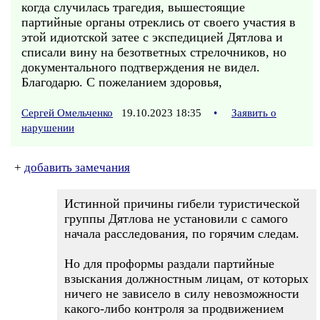
когда случилась трагедия, вышестоящие
партийные органы отреклись от своего участия в
этой идиотской затее с экспедицией Дятлова и
списали вину на безответных стрелочников, но
документального подтверждения не видел.
Благодарю. С пожеланием здоровья,
Сергей Омельченко
19.10.2023 18:35
•
Заявить о
нарушении
+
добавить замечания
Истинной причины гибели туристической
группы Дятлова не установили с самого
начала расследования, по горячим следам.
Но для проформы раздали партийные
взыскания должностным лицам, от которых
ничего не зависело в силу невозможности
какого-либо контроля за продвижением