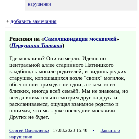
нарушении
+
добавить замечания
Рецензия на «
Самоликвидация москвичей
»
(
Первушина Татьяна
)
Где москвичи? Они вымерли. Идешь по
центральной аллее старинного Пятницкого
кладбища к могиле родителей, и видишь редких
старушек, копошащихся возле "своих" могилок,
обычно они приходят не одни, а с кем-то из
близких, иногда всей семьёй. Мы не знакомы, но
всегда внимательно смотрим друг на друга и
раскланиваемся, ощущая взаимное родство и
понимая, что мы - уже последние москвичи.
Других не будет.
Сергей Омельченко
17.08.2023 15:40
•
Заявить о
нарушении