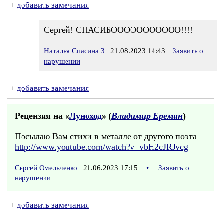
+
добавить замечания
Сергей! СПАСИБООООООООООО!!!!
Наталья Спасина 3
21.08.2023 14:43
Заявить о
нарушении
+
добавить замечания
Рецензия на «
Луноход
» (
Владимир Еремин
)
Посылаю Вам стихи в металле от другого поэта
http://www.youtube.com/watch?v=vbH2cJRJvcg
Сергей Омельченко
21.06.2023 17:15
•
Заявить о
нарушении
+
добавить замечания