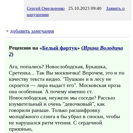
Сергей Омельченко
25.10.2023 09:40
Заявить о
нарушении
+
добавить замечания
Рецензия на «
Белый фартук
» (
Ирина Володина
2
)
Ага, попались? Новослободская, Букашка,
Сретенка... Так Вы москвичка! Впрочем, это и по
качеству текста видно. "Пушкин и в лесу не
скроется — лира выдаст его". Московская проза
она особенная. А почему именно ст.
Новослободская, неужели мы соседи? Рассказ
изумительный и очень "девочковый", как
говорили раньше. Только расшифровку
молодёжного слэнга я бы убрал в сноски, чтобы
не нарушался ритм чтения. С сердечной
приязнью,