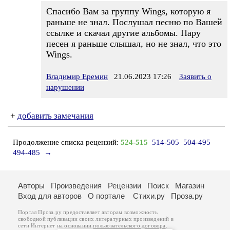
Спасибо Вам за группу Wings, которую я
раньше не знал. Послушал песню по Вашей
ссылке и скачал другие альбомы. Пару
песен я раньше слышал, но не знал, что это
Wings.
Владимир Еремин
21.06.2023 17:26
Заявить о
нарушении
+
добавить замечания
Продолжение списка рецензий:
524-515
514-505
504-495
494-485
→
Авторы
Произведения
Рецензии
Поиск
Магазин
Вход для авторов
О портале
Стихи.ру
Проза.ру
Портал Проза.ру предоставляет авторам возможность
свободной публикации своих литературных произведений в
сети Интернет на основании
пользовательского договора
.