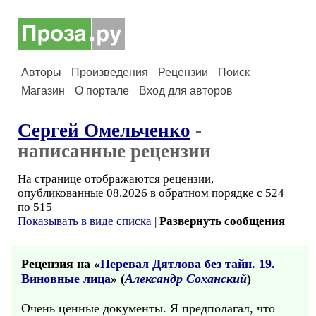
Авторы
Произведения
Рецензии
Поиск
Магазин
О портале
Вход для авторов
Сергей Омельченко
-
написанные рецензии
На странице отображаются рецензии,
опубликованные 08.2026 в обратном порядке с 524
по 515
Показывать в виде списка
|
Развернуть сообщения
Рецензия на «
Перевал Дятлова без тайн. 19.
Виновные лица
» (
Александр Соханский
)
Очень ценные документы. Я предполагал, что