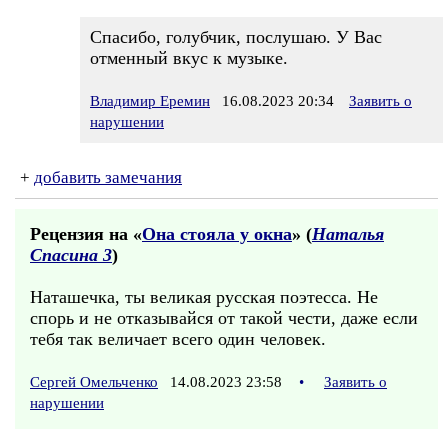
Спасибо, голубчик, послушаю. У Вас
отменный вкус к музыке.
Владимир Еремин
16.08.2023 20:34
Заявить о
нарушении
+
добавить замечания
Рецензия на «
Она стояла у окна
» (
Наталья
Спасина 3
)
Наташечка, ты великая русская поэтесса. Не
спорь и не отказывайся от такой чести, даже если
тебя так величает всего один человек.
Сергей Омельченко
14.08.2023 23:58
•
Заявить о
нарушении