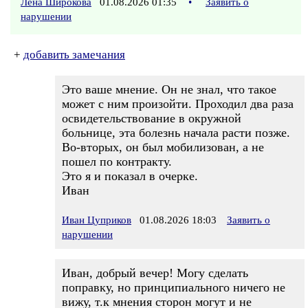
Лена Широкова
01.08.2026 01:35
•
Заявить о
нарушении
+
добавить замечания
Это ваше мнение. Он не знал, что такое
может с ним произойти. Проходил два раза
освидетельствование в окружной
больнице, эта болезнь начала расти позже.
Во-вторых, он был мобилизован, а не
пошел по контракту.
Это я и показал в очерке.
Иван
Иван Цуприков
01.08.2026 18:03
Заявить о
нарушении
Иван, добрый вечер! Могу сделать
поправку, но принципиального ничего не
вижу, т.к мнения сторон могут и не