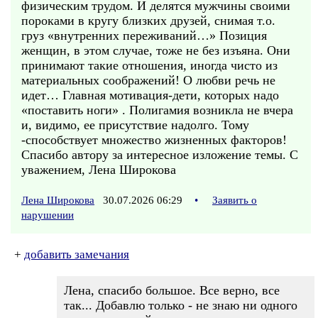
физическим трудом. И делятся мужчины своими
пороками в кругу близких друзей, снимая т.о.
груз «внутренних переживаний…» Позиция
женщин, в этом случае, тоже не без изъяна. Они
принимают такие отношения, иногда чисто из
материальных соображений! О любви речь не
идет… Главная мотивация-дети, которых надо
«поставить ноги» . Полигамия возникла не вчера
и, видимо, ее присутствие надолго. Тому
-способствует множество жизненных факторов!
Спасибо автору за интересное изложение темы. С
уважением, Лена Широкова
Лена Широкова
30.07.2026 06:29
•
Заявить о
нарушении
+
добавить замечания
Лена, спасибо большое. Все верно, все
так... Добавлю только - не знаю ни одного