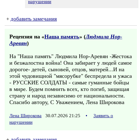
нарушении
+
добавить замечания
Рецензия на «
Наша память
» (
Людмила Нор-
Аревян
)
На "Наша память" Людмила Нор-Аревян -Жестока
и безжалостна война! Она забирает у людей самое
дорогое- детей, сыновей, отцов, матерей...И на
этой чудовищной "мясорубке" беспредела и ужаса
- РУССКИЕ СОЛДАТЫ - самые гуманные бойцы
в мире. Будем помнить всех, кто погиб, защищая
страну и народ независимо от национальности.
Спасибо автору, С Уважением, Лена Широкова
Лена Широкова
30.07.2026 21:25
•
Заявить о
нарушении
+
добавить замечания