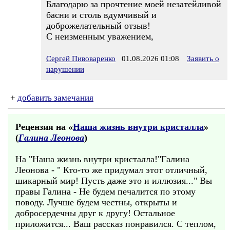
Благодарю за прочтение моей незатейливой
басни и столь вдумчивый и
доброжелательный отзыв!
С неизменным уважением,
Сергей Пивоваренко
01.08.2026 01:08
Заявить о
нарушении
+
добавить замечания
Рецензия на «
Наша жизнь внутри кристалла
»
(
Галина Леонова
)
На "Наша жизнь внутри кристалла!"Галина
Леонова - " Кто-то же придумал этот отличный,
шикарный мир! Пусть даже это и иллюзия..." Вы
правы Галина - Не будем печалится по этому
поводу. Лучше будем честны, открыты и
добросердечны друг к другу! Остальное
приложится... Ваш рассказ понравился. С теплом,