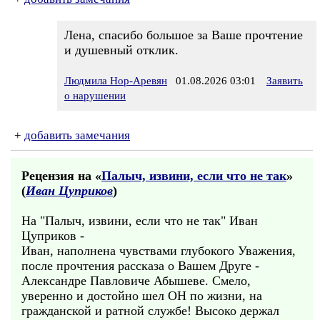
Лена, спасибо большое за Ваше прочтение
и душевный отклик.
Людмила Нор-Аревян
01.08.2026 03:01
Заявить
о нарушении
+
добавить замечания
Рецензия на «
Палыч, извини, если что не так
»
(
Иван Цуприков
)
На "Палыч, извини, если что не так" Иван
Цуприков -
Иван, наполнена чувствами глубокого Уважения,
после прочтения рассказа о Вашем Друге -
Александре Павловиче Абышеве. Смело,
уверенно и достойно шел ОН по жизни, на
гражданской и ратной службе! Высоко держал