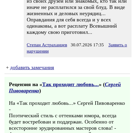
из своих друзей или знакомых, кто так или
иначе не расплатился за свой блуд. В виде
жизненных и деловых неурядиц...
Оправдания для себя всегда и у всех
одинаковы, а вот расплату Всевышний
каждому свою приготовил...
Степан Астраханцев
30.07.2026 17:35
Заявить о
нарушении
+
добавить замечания
Рецензия на «
Так проходит любовь...
» (
Сергей
Пивоваренко
)
На «Так проходит любовь...» Сергей Пивоваренко
-
Поэтический стиль с оттенками юмора, всегда
будет востребован и поддержан. Особенно от
всесторонне эрудированных мастеров слова! -