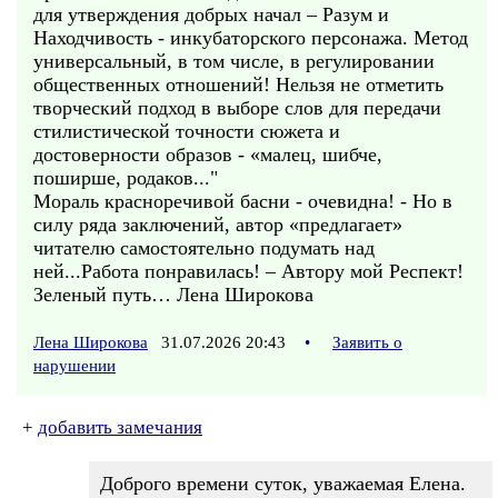
для утверждения добрых начал – Разум и
Находчивость - инкубаторского персонажа. Метод
универсальный, в том числе, в регулировании
общественных отношений! Нельзя не отметить
творческий подход в выборе слов для передачи
стилистической точности сюжета и
достоверности образов - «малец, шибче,
поширше, родаков..."
Мораль красноречивой басни - очевидна! - Но в
силу ряда заключений, автор «предлагает»
читателю самостоятельно подумать над
ней...Работа понравилась! – Автору мой Респект!
Зеленый путь… Лена Широкова
Лена Широкова
31.07.2026 20:43
•
Заявить о
нарушении
+
добавить замечания
Доброго времени суток, уважаемая Елена.