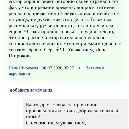
Автор хорошо знает историю своей страны и тот
факт, что в прежние времена, вопросы гигиены
решались примитивно – люди сливали нечистоты
на улицу, не думая, как это сделать. В южных
республиках, ручьи нечистот текли по улицам
еще в 70 годы прошлого века. Не удивительно,
что прекрасное и отвратительное невольно
соприкасались в жизни, что неприемлимо для нас
сегодня. Браво, Сергей! С Уважением, Лена
Широкова.
Лена Широкова
30.07.2026 05:57
•
Заявить о
нарушении
+
добавить замечания
Благодарю, Елена, за прочтение
произведения и столь доброжелательный
отзыв!
С неизменным уважением,