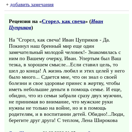
+
добавить замечания
Рецензия на «
Сгорел, как свеча
» (
Иван
Цуприков
)
На "Сгорел, как свеча! Иван Цуприков - Да.
Покинул наш бренный мир еще один
замечательный молодой человек!- Знакомилась с
ним по Вашему очерку, Иван. Упертым был Ваш
тезка, в хорошем смысле...Если ставил цель, то
шел до конца! А жизнь любил и этих целей у него
было много... Сдается мне, что он знал о своей
болезни и свое здоровье принес в жертву, чтобы
иметь небольшие деньги в помощь семье. И еще,
обидно, что из семьи забрали сразу двух мужчин,
не принимая во внимание, что мужские руки
нужны не только на войне, но и в помощь
родителям, и в воспитании детей. Обидно!..Люди,
берегите друг друга! С теплом, Лена Широкова