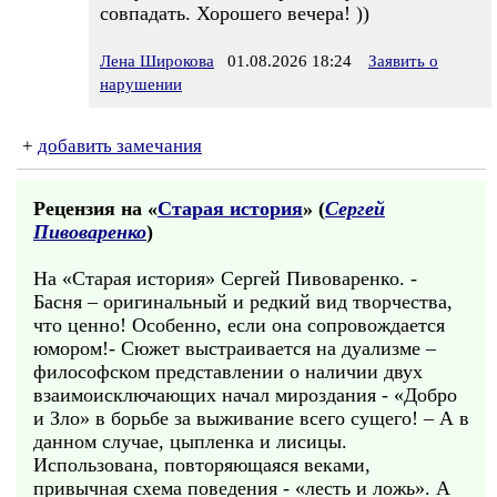
совпадать. Хорошего вечера! ))
Лена Широкова
01.08.2026 18:24
Заявить о
нарушении
+
добавить замечания
Рецензия на «
Старая история
» (
Сергей
Пивоваренко
)
На «Старая история» Сергей Пивоваренко. -
Басня – оригинальный и редкий вид творчества,
что ценно! Особенно, если она сопровождается
юмором!- Сюжет выстраивается на дуализме –
философском представлении о наличии двух
взаимоисключающих начал мироздания - «Добро
и Зло» в борьбе за выживание всего сущего! – А в
данном случае, цыпленка и лисицы.
Использована, повторяющаяся веками,
привычная схема поведения - «лесть и ложь». А