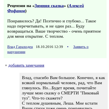
Рецензия на «
Зимняя сказка
» (
Алексей
Фофанов
)
Понравилось? Да! Поэтично и глубоко... Такое
надо перечитывать, и не один раз... Буду
возвращаться. Ваше творчество - очень приятное
для меня открытие. С теплом.
Влад Гараходец
18.10.2016 12:39
•
Заявить о
нарушении
+
добавить замечания
Влад, спасибо Вам большое. Конечно, я как
всякий нормальный человек, рад, что Вам
глянулось. Но...Будет время, почитайте
лучше мою сказку о СМЕРТИ "Пиковый
туз". Что-то скажете?
С теплом душевным, Леша. Мне кстати
Ваши стихи тоже очень понравились.