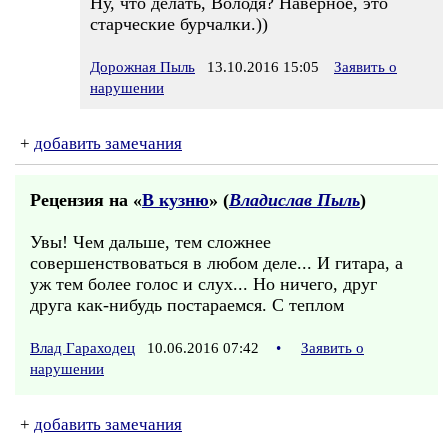
Ну, что делать, Володя? Наверное, это
старческие бурчалки.))
Дорожная Пыль
13.10.2016 15:05
Заявить о
нарушении
+
добавить замечания
Рецензия на «
В кузню
» (
Владислав Пыль
)
Увы! Чем дальше, тем сложнее
совершенствоваться в любом деле... И гитара, а
уж тем более голос и слух... Но ничего, друг
друга как-нибудь постараемся. С теплом
Влад Гараходец
10.06.2016 07:42
•
Заявить о
нарушении
+
добавить замечания