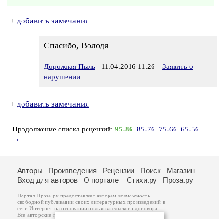
+
добавить замечания
Спасибо, Володя
Дорожная Пыль
11.04.2016 11:26
Заявить о
нарушении
+
добавить замечания
Продолжение списка рецензий:
95-86
85-76
75-66
65-56
→
Авторы
Произведения
Рецензии
Поиск
Магазин
Вход для авторов
О портале
Стихи.ру
Проза.ру
Портал Проза.ру предоставляет авторам возможность
свободной публикации своих литературных произведений в
сети Интернет на основании
пользовательского договора
.
Все авторские права на произведения принадлежат авторам