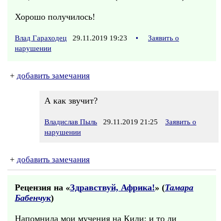
Хорошо получилось!
Влад Гараходец
29.11.2019 19:23
•
Заявить о
нарушении
+
добавить замечания
А как звучит?
Владислав Пыль
29.11.2019 21:25
Заявить о
нарушении
+
добавить замечания
Рецензия на «
Здравствуй, Африка!
» (
Тамара
Бабенчук
)
Напомнила мои мучения на Кили: и то ли