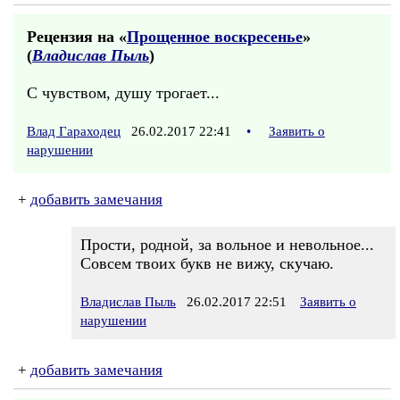
Рецензия на «
Прощенное воскресенье
»
(
Владислав Пыль
)
С чувством, душу трогает...
Влад Гараходец
26.02.2017 22:41
•
Заявить о
нарушении
+
добавить замечания
Прости, родной, за вольное и невольное...
Совсем твоих букв не вижу, скучаю.
Владислав Пыль
26.02.2017 22:51
Заявить о
нарушении
+
добавить замечания