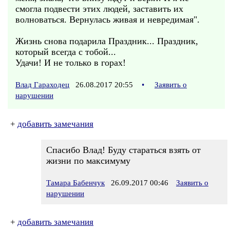
смогла подвести этих людей, заставить их
волноваться. Вернулась живая и невредимая".
Жизнь снова подарила Праздник... Праздник,
который всегда с тобой...
Удачи! И не только в горах!
Влад Гараходец
26.08.2017 20:55
•
Заявить о
нарушении
+
добавить замечания
Спасибо Влад! Буду стараться взять от
жизни по максимуму
Тамара Бабенчук
26.09.2017 00:46
Заявить о
нарушении
+
добавить замечания