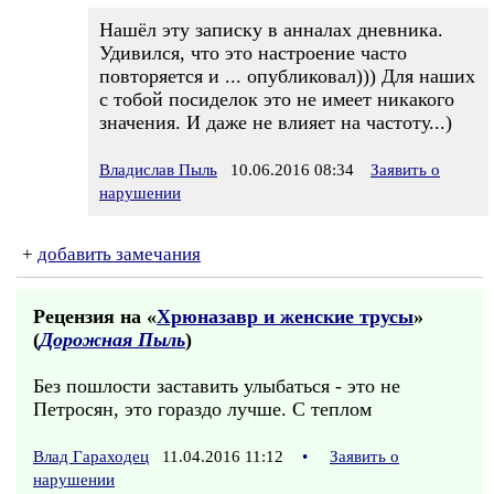
Нашёл эту записку в анналах дневника.
Удивился, что это настроение часто
повторяется и ... опубликовал))) Для наших
с тобой посиделок это не имеет никакого
значения. И даже не влияет на частоту...)
Владислав Пыль
10.06.2016 08:34
Заявить о
нарушении
+
добавить замечания
Рецензия на «
Хрюназавр и женские трусы
»
(
Дорожная Пыль
)
Без пошлости заставить улыбаться - это не
Петросян, это гораздо лучше. С теплом
Влад Гараходец
11.04.2016 11:12
•
Заявить о
нарушении