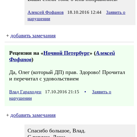
Алексей Фофанов
18.10.2016 12:44
Заявить о
нарушении
+
добавить замечания
Рецензия на «
Ночной Петербург
» (
Алексей
Фофанов
)
Да, Олег (который ДП) прав. Здорово! Прочитал
и перечитал с удовольствием
Влад Гараходец
17.10.2016 21:15
•
Заявить о
нарушении
+
добавить замечания
Спасибо большое, Влад.