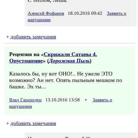
С теплом, Леша.
Алексей Фофанов
18.10.2016 09:42
Заявить о
нарушении
+
добавить замечания
Рецензия на «
Скрижали Сатаны 4.
Опустошение
» (
Дорожная Пыль
)
Казалось бы, ну вот ОНО!.. Не ужели ЭТО
возможно? Ан нет. Опять пыльным мешком по
башке. Эх ты...
Влад Гараходец
13.10.2016 13:58
•
Заявить о
нарушении
+
добавить замечания