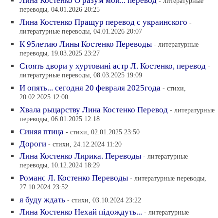
Лина Костенко О разум мой... перевод
- литературные
переводы, 04.01.2026 20:25
Лина Костенко Пращур перевод с украинского
-
литературные переводы, 04.01.2026 20:07
К 95летию Лины Костенко Переводы
- литературные
переводы, 19.03.2025 23:27
Стоять двори у хуртовинi астр Л. Костенко, перевод
-
литературные переводы, 08.03.2025 19:09
И опять... сегодня 20 февраля 2025года
- стихи,
20.02.2025 12:00
Хвала рыцарству Лина Костенко Перевод
- литературные
переводы, 06.01.2025 12:18
Синяя птица
- стихи, 02.01.2025 23:50
Дороги
- стихи, 24.12.2024 11:20
Лина Костенко Лирика. Переводы
- литературные
переводы, 10.12.2024 18:29
Романс Л. Костенко Переводы
- литературные переводы,
27.10.2024 23:52
я буду ждать
- стихи, 03.10.2024 23:22
Лина Костенко Нехай пiдождуть...
- литературные