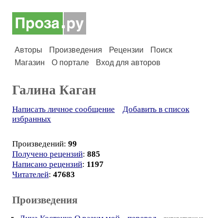
Авторы
Произведения
Рецензии
Поиск
Магазин
О портале
Вход для авторов
Галина Каган
Написать личное сообщение
Добавить в список
избранных
Произведений:
99
Получено рецензий
:
885
Написано рецензий
:
1197
Читателей
:
47683
Произведения