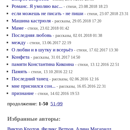
Романс. Я умоляю вас...
- стихи, 23.08.2018 18:23
если можешь не писать - не пиши
- стихи, 23.07.2018 23:31
Машина кастрюля
- рассказы, 29.05.2018 17:20
Маме
- стихи, 23.02.2018 01:42
Последняя любовь
- рассказы, 02.01.2018 01:38
между
- стихи, 13.06.2017 22:19
О любви и в шутку и всерьёз
- стихи, 17.02.2017 13:30
Конфета
- рассказы, 31.01.2017 14:50
памяти Константина Кикоина
- стихи, 13.12.2016 22:51
Память
- стихи, 13.10.2016 22:12
Последний танец
- рассказы, 02.06.2016 12:16
мне приснился сон...
- рассказы, 16.05.2016 22:31
признание
- стихи, 14.02.2016 19:53
продолжение:
1-50
51-99
Избранные авторы:
Виктор Кротов
,
Феликс Ветров
,
Алина Магарилл
,