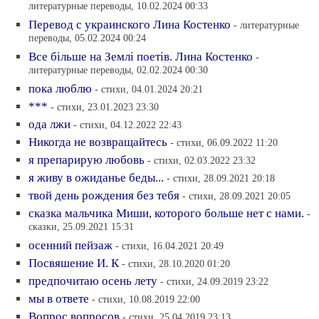
литературные переводы, 10.02.2024 00:33
Перевод с украинского Лина Костенко
- литературные
переводы, 05.02.2024 00:24
Все бiльше на Землi поетiв. Лина Костенко
-
литературные переводы, 02.02.2024 00:30
пока люблю
- стихи, 04.01.2024 20:21
***
- стихи, 23.01.2023 23:30
ода лжи
- стихи, 04.12.2022 22:43
Никогда не возвращайтесь
- стихи, 06.09.2022 11:20
я препарирую любовь
- стихи, 02.03.2022 23:32
я живу в ожиданье беды...
- стихи, 28.09.2021 20:18
твой день рождения без тебя
- стихи, 28.09.2021 20:05
сказка мальчика Миши, которого больше нет с нами.
-
сказки, 25.09.2021 15:31
осенний пейзаж
- стихи, 16.04.2021 20:49
Посвяшение И. К
- стихи, 28.10.2020 01:20
предпочитаю осень лету
- стихи, 24.09.2019 23:22
мы в ответе
- стихи, 10.08.2019 22:00
Вопрос вопросов
- стихи, 25.04.2019 23:13