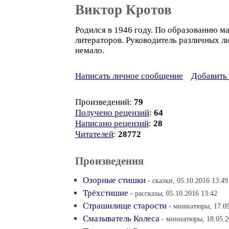
Виктор Кротов
Родился в 1946 году. По образованию ма
литераторов. Руководитель различных ли
немало.
Написать личное сообщение
Добавить 
Произведений:
79
Получено рецензий
:
64
Написано рецензий
:
28
Читателей
:
28772
Произведения
Озорные стишки
- сказки, 05.10.2016 13:49
Трёхстишие
- рассказы, 05.10.2016 13:42
Страшилище старости
- миниатюры, 17.09
Смазыватель Колеса
- миниатюры, 18.05.2