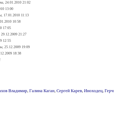
ы, 24.01.2010 21:02
010 13:00
, 17.01.2010 11:13
01.2010 10:58
0 17:05
 29.12.2009 21:27
9 12:55
ы, 25.12.2009 19:09
12.2009 18:38
2
хов Владимир
,
Галина Каган
,
Сергей Карев
,
Иноходец
,
Герч