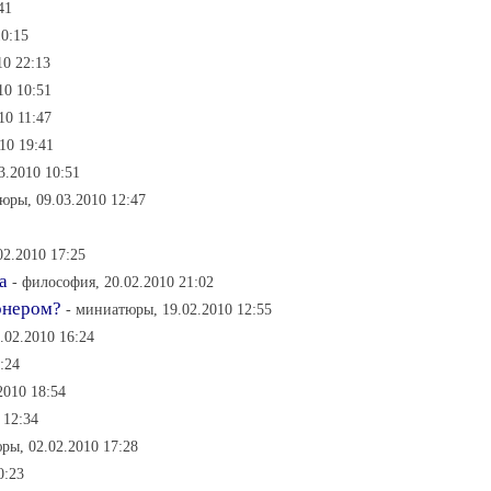
41
10:15
10 22:13
10 10:51
10 11:47
10 19:41
3.2010 10:51
юры, 09.03.2010 12:47
02.2010 17:25
а
- философия, 20.02.2010 21:02
онером?
- миниатюры, 19.02.2010 12:55
.02.2010 16:24
:24
2010 18:54
 12:34
ры, 02.02.2010 17:28
0:23