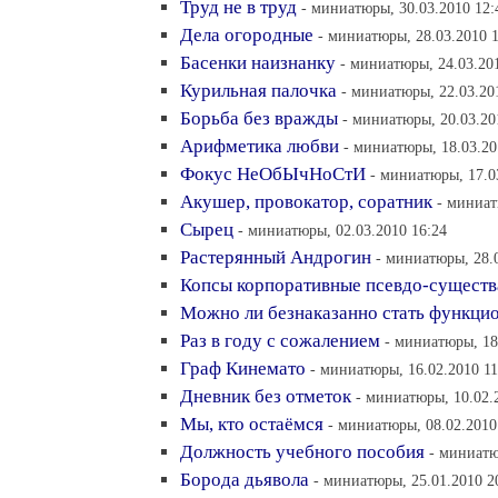
Труд не в труд
- миниатюры, 30.03.2010 12:
Дела огородные
- миниатюры, 28.03.2010 
Басенки наизнанку
- миниатюры, 24.03.20
Курильная палочка
- миниатюры, 22.03.20
Борьба без вражды
- миниатюры, 20.03.20
Арифметика любви
- миниатюры, 18.03.20
Фокус НеОбЫчНоСтИ
- миниатюры, 17.0
Акушер, провокатор, соратник
- миниат
Сырец
- миниатюры, 02.03.2010 16:24
Растерянный Андрогин
- миниатюры, 28.
Копсы корпоративные псевдо-существ
Можно ли безнаказанно стать функци
Раз в году с сожалением
- миниатюры, 18
Граф Кинемато
- миниатюры, 16.02.2010 11
Дневник без отметок
- миниатюры, 10.02.
Мы, кто остаёмся
- миниатюры, 08.02.2010
Должность учебного пособия
- миниатю
Борода дьявола
- миниатюры, 25.01.2010 2