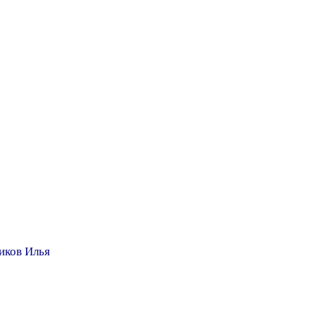
иков Илья