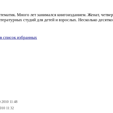
тематик. Много лет занимался книгоизданием. Женат, четве
тературных студий для детей и взрослых. Несколько десятко
в список избранных
.2010 11:48
010 11:32