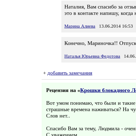
Наталия, Вам спасибо за отзыв
это в контакте напишу, когда 
Марина Алиева
13.06.2014 16:53
Конечно, Мариночка!! Отпуск 
Наталья Юрьевна Федотова
14.06.
+
добавить замечания
Рецензия на «
Крошки блокадного Л
Вот умом понимаю, что были и такие 
страшные времена наживаться? На чуж
Слов нет..
Спасибо Вам за тему, Людмила - очен
С уважением,