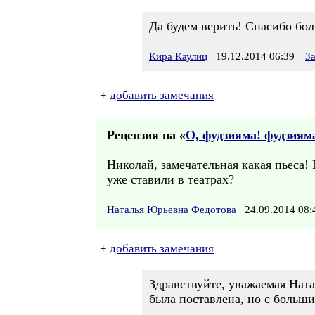
Да будем верить! Спасибо бо
Кира Каулиц
19.12.2014 06:39
З
+
добавить замечания
Рецензия на «
О, фудзияма! фудзияма
Николай, замечательная какая пьеса!
уже ставили в театрах?
Наталья Юрьевна Федотова
24.09.2014 08
+
добавить замечания
Здравствуйте, уважаемая Ната
была поставлена, но с больши