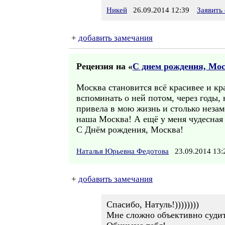
Никей
26.09.2014 12:39
Заявить
+
добавить замечания
Рецензия на «
С днем рождения, Мос
Москва становится всё красивее и кр
вспоминать о ней потом, через годы, 
привела в мою жизнь и столько незаме
наша Москва! А ещё у меня чудесная т
С Днём рождения, Москва!
Наталья Юрьевна Федотова
23.09.2014 13
+
добавить замечания
Спасибо, Натуль!))))))))
Мне сложно объективно судит