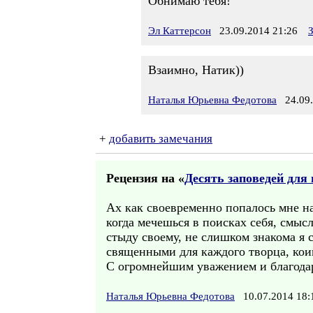
Обнимаю тебя!
Эл Каттерсон
23.09.2014 21:26
Взаимно, Натик))
Наталья Юрьевна Федотова
24.09.
+
добавить замечания
Рецензия на «
Десять заповедей для 
Ах как своевременно попалось мне на 
когда мечешься в поисках себя, смысл
стыду своему, не слишком знакома я 
священными для каждого творца, коим
С огромнейшим уважением и благода
Наталья Юрьевна Федотова
10.07.2014 18