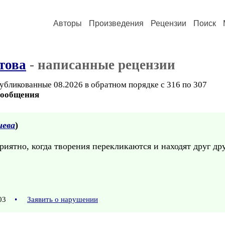
Авторы
Произведения
Рецензии
Поиск
това
- написанные рецензии
убликованные 08.2026 в обратном порядке с 316 по 307
сообщения
иева
)
риятно, когда творения перекликаются и находят друг др
:03
•
Заявить о нарушении