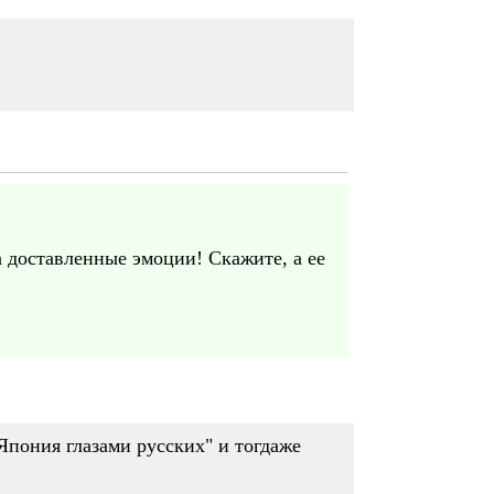
а доставленные эмоции! Скажите, а ее
"Япония глазами русских" и тогдаже