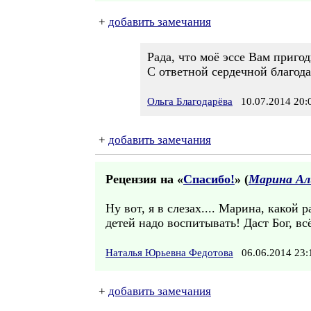
+
добавить замечания
Рада, что моё эссе Вам пригод
С ответной сердечной благод
Ольга Благодарёва
10.07.2014 20:
+
добавить замечания
Рецензия на «
Спасибо!
» (
Марина Ал
Ну вот, я в слезах.... Марина, какой
детей надо воспитывать! Даст Бог, в
Наталья Юрьевна Федотова
06.06.2014 23
+
добавить замечания