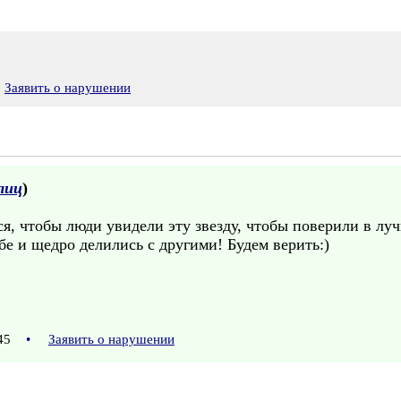
Заявить о нарушении
лиц
)
ся, чтобы люди увидели эту звезду, чтобы поверили в лучш
бе и щедро делились с другими! Будем верить:)
:45
•
Заявить о нарушении