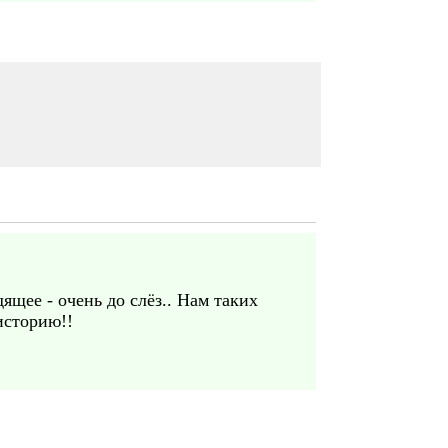
ящее - очень до слёз.. Нам таких
историю!!