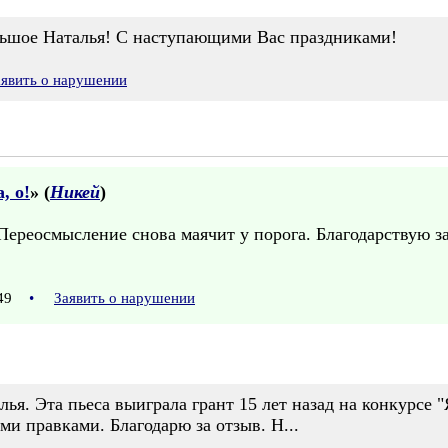
льшое Наталья! С наступающими Вас праздниками!
аявить о нарушении
, о!
» (
Никей
)
 Переосмысление снова маячит у порога. Благодарствую з
:49
•
Заявить о нарушении
лья. Эта пьеса выиграла грант 15 лет назад на конкурсе 
ми правками. Благодарю за отзыв. Н...