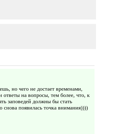
аешь, но чего не достает временами,
 ответы на вопросы, тем более, что, к
ять заповедей должны бы стать
о снова появилась точка внимания))))