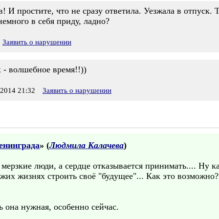
! И простите, что не сразу ответила. Уезжала в отпуск. 
немного в себя приду, ладно?
Заявить о нарушении
- волшебное время!!))
2014 21:32
Заявить о нарушении
енинграда
» (
Людмила Калачева
)
мерзкие люди, а сердце отказывается принимать.... Ну ка
их жизнях строить своё "будущее"... Как это возможно? 
ь она нужная, особенно сейчас.