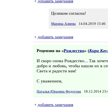
+
добавить замечания
Целиком согласна!
Марина Алиева
14.04.2019 15:46
+
добавить замечания
Рецензия на «
Рождество
» (
Кира Кау
И скоро снова Рождество... Так хочет
добро и любовь, чтобы нашли их в се
Света и радости вам!
С уважением,
Наталья Юрьевна Федотова
18.12.2014 23
+
добавить замечания