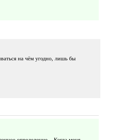
иваться на чём угодно, лишь бы
 точное определение... Когда меня