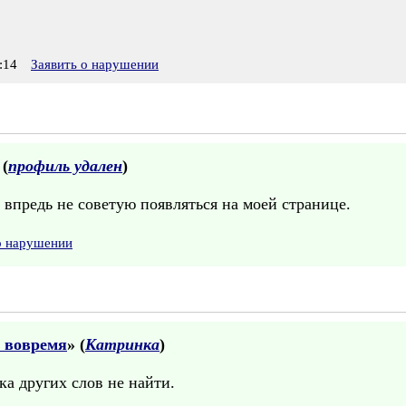
:14
Заявить о нарушении
 (
профиль удален
)
впредь не советую появляться на моей странице.
о нарушении
ь вовремя
» (
Катринка
)
ка других слов не найти.