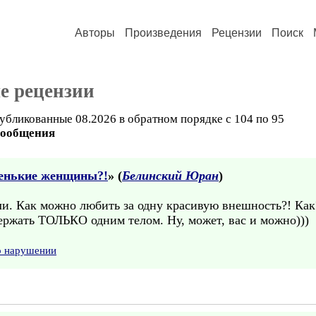
Авторы
Произведения
Рецензии
Поиск
е рецензии
убликованные 08.2026 в обратном порядке с 104 по 95
сообщения
енькие женщины?!
» (
Белинский Юран
)
ли. Как можно любить за одну красивую внешность?! Как
ержать ТОЛЬКО одним телом. Ну, может, вас и можно)))
о нарушении