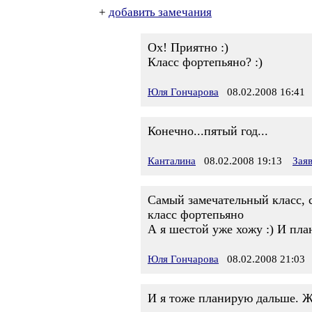
+
добавить замечания
Ох! Приятно :)
Класс фортепьяно? :)
Юля Гончарова
08.02.2008 16:41
Конечно...пятый год...
Канталина
08.02.2008 19:13
Зая
Самый замечательный класс, с
класс фортепьяно
А я шестой уже хожу :) И план
Юля Гончарова
08.02.2008 21:03
И я тоже планирую дальше. Жал