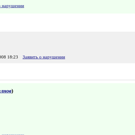
о нарушении
08 18:23
Заявить о нарушении
елнов
)