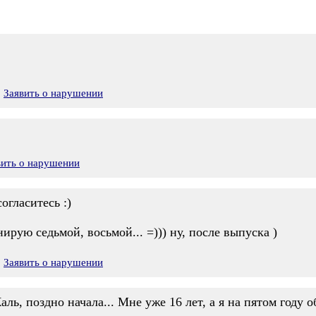
Заявить о нарушении
вить о нарушении
огласитесь :)
ирую седьмой, восьмой... =))) ну, после выпуска )
Заявить о нарушении
ь, поздно начала... Мне уже 16 лет, а я на пятом году о