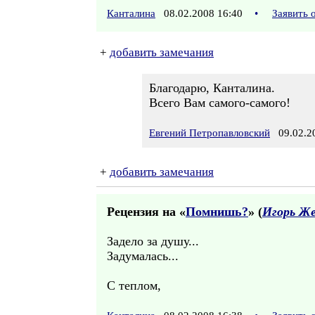
Канталина
08.02.2008 16:40
•
Заявить 
+
добавить замечания
Благодарю, Канталина.
Всего Вам самого-самого!
Евгений Петропавловский
09.02.20
+
добавить замечания
Рецензия на «
Помнишь?
» (
Игорь Ж
Задело за душу...
Задумалась...
С теплом,