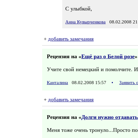
С улыбкой,
Анна Кувырченкова
08.02.2008 21
+
добавить замечания
Рецензия на «
Ещё раз о Белой розе
»
Учите свой немецкий и помолчите. И 
Канталина
08.02.2008 15:57
•
Заявить 
+
добавить замечания
Рецензия на «
Долги нужно отдават
Меня тоже очень тронуло...Просто по