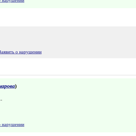
о нарушении
Заявить о нарушении
чарова
)
.
о нарушении