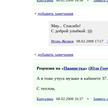
Канталина
08.02.2008 16:38
•
Заявить 
+
добавить замечания
Мяу... Спасибо!
С доброй улыбкой :)))
Игорь Желнов
08.02.2008 17:17
+
добавить замечания
Рецензия на «
Пианистка
» (
Юля Гон
А я тоже учусь музыке в кабинете 37..
С теплом,
Канталина
08.02.2008 16:37
•
Заявить 