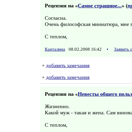
Рецензия на «
Самое страшное...
» (
п
Согласна.
Очень философская миниатюра, мне 
С теплом,
Канталина
08.02.2008 16:42
•
Заявить 
+
добавить замечания
+
добавить замечания
Рецензия на «
Невесты общего поль
Жизненно.
Какой муж - такая и жена. Сам винова
С теплом,