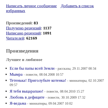
Написать личное сообщение
Добавить в список
избранных
Произведений:
83
Получено рецензий
:
1137
Написано рецензий
:
1091
Читателей
:
62169
Произведения
Лучшее и любимое
Если бы папы всей Земли
- рассказы, 29.11.2007 00:34
Мымра
- повести, 08.04.2008 10:57
Тетенька! Приголубьте котенка!
- миниатюры, 02.10.2007
09:57
Я тебя выцарапаю!
- повести, 08.04.2010 15:27
Любовь в дефиците
- повести, 30.10.2009 17:32
Я-ведьма
- миниатюры, 09.04.2007 10:02