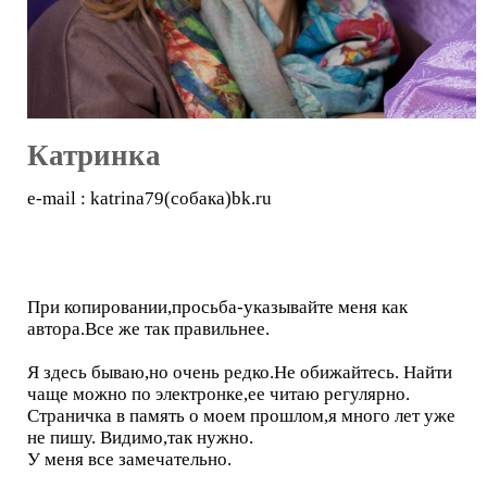
Катринка
e-mail : katrina79(собака)bk.ru
При копировании,просьба-указывайте меня как
автора.Все же так правильнее.
Я здесь бываю,но очень редко.Не обижайтесь. Найти
чаще можно по электронке,ее читаю регулярно.
Страничка в память о моем прошлом,я много лет уже
не пишу. Видимо,так нужно.
У меня все замечательно.