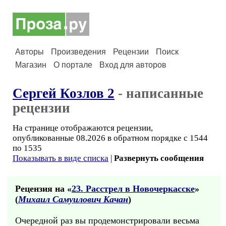
Авторы
Произведения
Рецензии
Поиск
Магазин
О портале
Вход для авторов
Сергей Козлов 2
- написанные
рецензии
На странице отображаются рецензии,
опубликованные 08.2026 в обратном порядке с 1544
по 1535
Показывать в виде списка
|
Развернуть сообщения
Рецензия на «
23. Расстрел в Новочеркасске
»
(
Михаил Самуилович Качан
)
Очередной раз вы продемонстрировали весьма