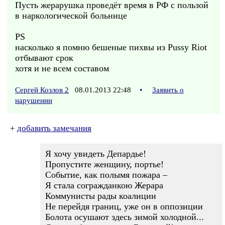
Пусть жерарушка проведёт время в РФ с пользой
в наркологической больнице
PS
насколько я помню бешеные пихвы из Pussy Riot
отбывают срок
хотя и не всем составом
Сергей Козлов 2
08.01.2013 22:48
•
Заявить о
нарушении
+
добавить замечания
Я хочу увидеть Депардье!
Пропустите женщину, портье!
Событие, как полымя пожара –
Я стала согражданкою Жерара
Коммунисты рады коалиции
Не перейдя границ, уже он в оппозиции
Болота осушают здесь зимой холодной...