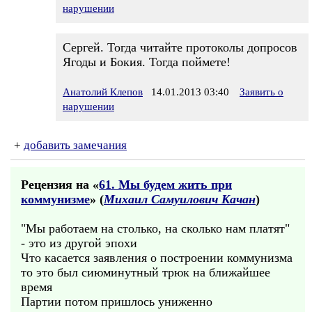
нарушении
Сергей. Тогда читайте протоколы допросов
Ягоды и Бокия. Тогда поймете!
Анатолий Клепов
14.01.2013 03:40
Заявить о
нарушении
+
добавить замечания
Рецензия на «
61. Мы будем жить при
коммунизме
» (
Михаил Самуилович Качан
)
"Мы работаем на столько, на сколько нам платят"
- это из другой эпохи
Что касается заявления о построении коммунизма
то это был сиюминутный трюк на ближайшее
время
Партии потом пришлось униженно