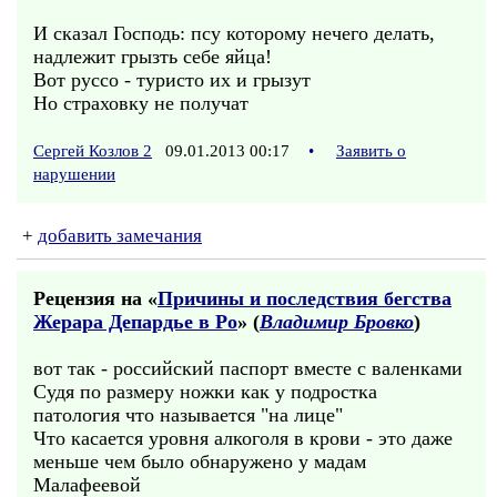
И сказал Господь: псу которому нечего делать,
надлежит грызть себе яйца!
Вот руссо - туристо их и грызут
Но страховку не получат
Сергей Козлов 2
09.01.2013 00:17
•
Заявить о
нарушении
+
добавить замечания
Рецензия на «
Причины и последствия бегства
Жерара Депардье в Ро
» (
Владимир Бровко
)
вот так - российский паспорт вместе с валенками
Судя по размеру ножки как у подростка
патология что называется "на лице"
Что касается уровня алкоголя в крови - это даже
меньше чем было обнаружено у мадам
Малафеевой