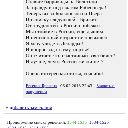
Ставьте баррикады на Болотной!
За правду и под флагом Робеспьера!
Теперь вы за Болконского и Пьера
По списку следующей - Брижит
От трудностей в Россию побежит
Мы стойкие в России, ещё дышим
И пенсионный возраст не превышен
Я хочу увидеть Депардье!
И вопрос задать ему, портье!
Он считает, что счастливый взял билет?
И лучше, чем в России жизни нет?
Очень интересная статья, спасибо1
Евгения Брагина
06.02.2013 22:43
Заявить о
нарушении
+
добавить замечания
Продолжение списка рецензий:
1544-1535
1534-1525