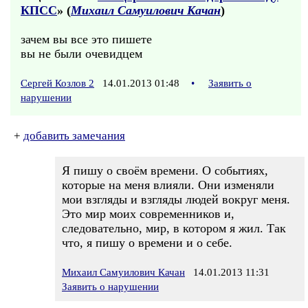
КПСС
» (
Михаил Самуилович Качан
)
зачем вы все это пишете
вы не были очевидцем
Сергей Козлов 2
14.01.2013 01:48
•
Заявить о
нарушении
+
добавить замечания
Я пишу о своём времени. О событиях,
которые на меня влияли. Они изменяли
мои взгляды и взгляды людей вокруг меня.
Это мир моих современников и,
следовательно, мир, в котором я жил. Так
что, я пишу о времени и о себе.
Михаил Самуилович Качан
14.01.2013 11:31
Заявить о нарушении