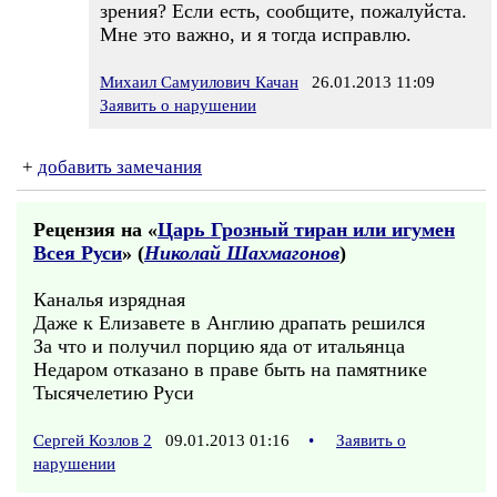
зрения? Если есть, сообщите, пожалуйста.
Мне это важно, и я тогда исправлю.
Михаил Самуилович Качан
26.01.2013 11:09
Заявить о нарушении
+
добавить замечания
Рецензия на «
Царь Грозный тиран или игумен
Всея Руси
» (
Николай Шахмагонов
)
Каналья изрядная
Даже к Елизавете в Англию драпать решился
За что и получил порцию яда от итальянца
Недаром отказано в праве быть на памятнике
Тысячелетию Руси
Сергей Козлов 2
09.01.2013 01:16
•
Заявить о
нарушении