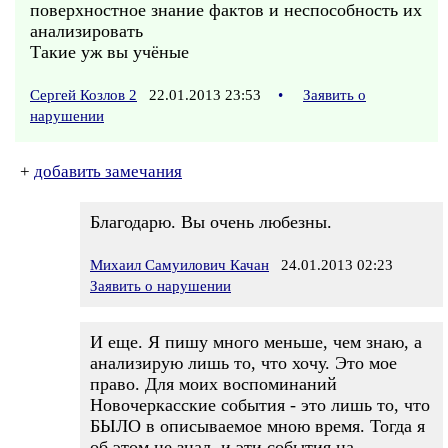
поверхностное знание фактов и неспособность их
анализировать
Такие уж вы учёные
Сергей Козлов 2
22.01.2013 23:53
•
Заявить о
нарушении
+
добавить замечания
Благодарю. Вы очень любезны.
Михаил Самуилович Качан
24.01.2013 02:23
Заявить о нарушении
И еще. Я пишу много меньше, чем знаю, а
анализирую лишь то, что хочу. Это мое
право. Для моих воспоминаний
Новочеркасские события - это лишь то, что
БЫЛО в описываемое мною время. Тогда я
об этом не знал, и эти события на