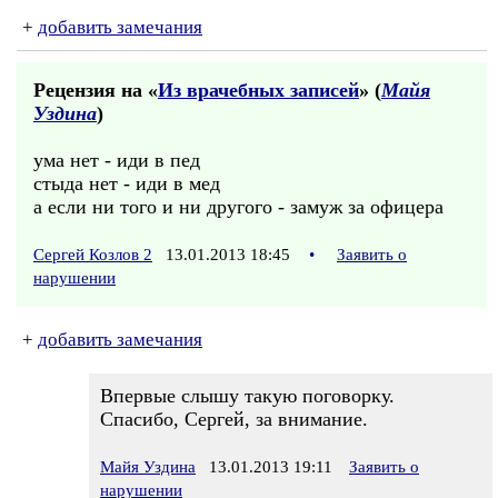
+
добавить замечания
Рецензия на «
Из врачебных записей
» (
Майя
Уздина
)
ума нет - иди в пед
стыда нет - иди в мед
а если ни того и ни другого - замуж за офицера
Сергей Козлов 2
13.01.2013 18:45
•
Заявить о
нарушении
+
добавить замечания
Впервые слышу такую поговорку.
Спасибо, Сергей, за внимание.
Майя Уздина
13.01.2013 19:11
Заявить о
нарушении