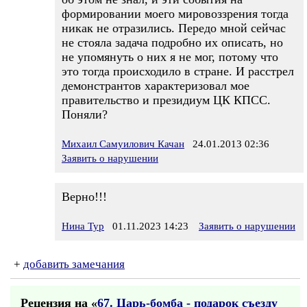
формировании моего мировоззрения тогда
никак не отразились. Передо мной сейчас
не стояла задача подробно их описать, но
не упомянуть о них я не мог, потому что
это тогда происходило в стране. И расстрел
демонстрантов характеризовал мое
правительство и президиум ЦК КПСС.
Поняли?
Михаил Самуилович Качан
24.01.2013 02:36
Заявить о нарушении
Верно!!!
Нина Тур
01.11.2023 14:23
Заявить о нарушении
+
добавить замечания
Рецензия на «
67. Царь-бомба - подарок съезду