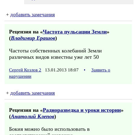
+
добавить замечания
Рецензия на «
Частота пульсации Земли
»
(
Владимир Ерашов
)
Частоты собственных колебаний Земли
различных видов известны уже лет 50
Сергей Козлов 2
13.01.2013 18:07
•
Заявить о
нарушении
+
добавить замечания
Рецензия на «
Радиоразведка и уроки истории
»
(
Анатолий Клепов
)
Бокия можно было использовать в