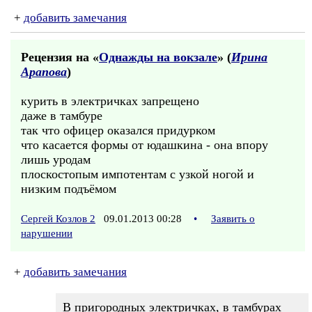
+
добавить замечания
Рецензия на «
Однажды на вокзале
» (
Ирина
Арапова
)
курить в электричках запрещено
даже в тамбуре
так что офицер оказался придурком
что касается формы от юдашкина - она впору
лишь уродам
плоскостопым импотентам с узкой ногой и
низким подъёмом
Сергей Козлов 2
09.01.2013 00:28
•
Заявить о
нарушении
+
добавить замечания
В пригородных электричках, в тамбурах