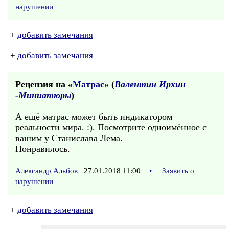
нарушении
+
добавить замечания
+
добавить замечания
Рецензия на «
Матрас
» (
Валентин Ирхин
-Миниатюры
)
А ещё матрас может быть индикатором
реальности мира. :). Посмотрите одноимённое с
вашим у Станислава Лема.
Понравилось.
Александр Альбов
27.01.2018 11:00
•
Заявить о
нарушении
+
добавить замечания