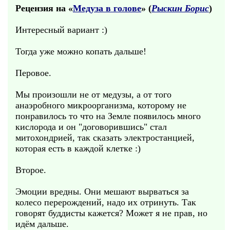
Рецензия на «
Медуза в голове
» (
Рыскин Борис
)
Интересный вариант :)
Тогда уже можно копать дальше!
Перовое.
Мы произошли не от медузы, а от того
анаэробного микроорганизма, которому не
понравилось то что на Земле появилось много
кислорода и он "договорившись" стал
митохондрией, так сказать электростанцией,
которая есть в каждой клетке :)
Второе.
Эмоции вредны. Они мешают вырваться за
колесо перерождений, надо их отринуть. Так
говорят буддисты кажется? Может я не прав, но
идём дальше.