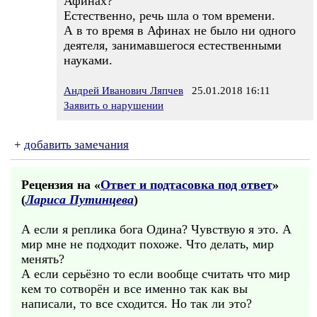
Афинах?"
Естественно, речь шла о том времени.
А в то время в Афинах не было ни одного
деятеля, занимавшегося естественными
науками.
Андрей Иванович Ляпчев
25.01.2018 16:11
Заявить о нарушении
+
добавить замечания
Рецензия на «
Ответ и подтасовка под ответ
»
(
Лариса Путинцева
)
А если я реплика бога Одина? Чувствую я это. А
мир мне не подходит похоже. Что делать, мир
менять?
А если серьёзно то если вообще считать что мир
кем то сотворён и все именно так как вы
написали, то все сходится. Но так ли это?