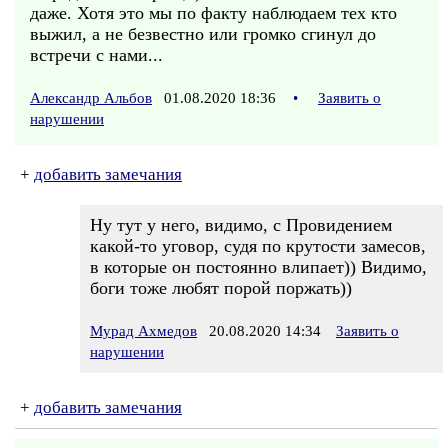
даже. Хотя это мы по факту наблюдаем тех кто
выжил, а не безвестно или громко сгинул до
встречи с нами...
Александр Альбов
01.08.2020 18:36
•
Заявить о
нарушении
+
добавить замечания
Ну тут у него, видимо, с Провидением
какой-то уговор, судя по крутости замесов,
в которые он постоянно влипает)) Видимо,
боги тоже любят порой поржать))
Мурад Ахмедов
20.08.2020 14:34
Заявить о
нарушении
+
добавить замечания