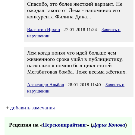
Спасибо, это более жесткий вариант. Не
ожидал такого от Лема - напомнило его
конкурента Филипа Дика...
Валентин Ирхин
27.01.2018 11:24
Заявить о
нарушении
Лем когда понял что идей больше чем
жизненного срока ушёл в публицистику,
насколько я помню был цикл статей
Мегабитовая бомба. Тоже весьма жёстких.
Александр Альбов
28.01.2018 11:40
Заявить о
нарушении
+
добавить замечания
Рецензия на «
Перекопирайтинг
» (
Дарья Конова
)