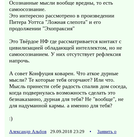
Осознанные мысли вообще вредны, то есть
самоосознание.
Это интересно рассмотрено в произведении
Питера Уоттса "Ложная слепота" и его
продолжении "Эхопраксия"
Это Твёрдое НФ где рассматривается контакт с
цивилизацией обладающей интеллектом, но не
самоосознанием. У них отсутствует рефлексия
напрочь.
А совет Конфуция коварен. Что аткое дурные
мысли? Те которые тебя огорчают? Или что.
Мысль принести себе радость спалив дом соседа,
когда подвернулась возможность сделать это
безнаказанно, дурная для тебя? Не "вообще", не
для надуманной кармы. а именно для тебя?
:)
Александр Альбов
29.09.2018 23:29
•
Заявить о