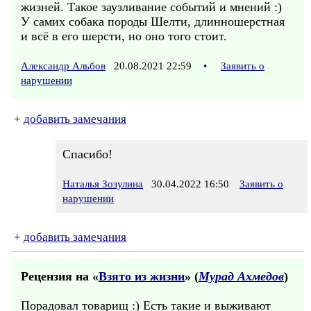
жизней. Такое заузливание событий и мнений :)
У самих собака породы Шелти, длинношерстная
и всё в его шерсти, но оно того стоит.
Александр Альбов
20.08.2021 22:59
•
Заявить о
нарушении
+
добавить замечания
Спасибо!
Наталья Зозулина
30.04.2022 16:50
Заявить о
нарушении
+
добавить замечания
Рецензия на «
Взято из жизни
» (
Мурад Ахмедов
)
Порадовал товарищ :) Есть такие и выживают