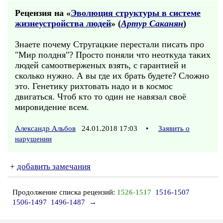
Рецензия на «
Эволюция структуры в системе
жизнеустройства людей
» (
Артур Саканян
)
Знаете почему Стругацкие перестали писать про
"Мир полдня"? Просто поняли что неоткуда таких
людей самоотверженых взять, с гарантией и
сколько нужно. А вы где их брать будете? Сложно
это. Генетику рихтовать надо и в космос
двигаться. Чтоб кто то один не навязал своё
мировидение всем.
Александр Альбов
24.01.2018 17:03
•
Заявить о
нарушении
+
добавить замечания
Продолжение списка рецензий:
1526-1517
1516-1507
1506-1497
1496-1487
→