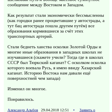
сообщение между Востоком и Западом.
Как результат стали экономически бессмысленны
(как городки ранее процветавшие у автострады, а
тут бац автострада пошла другим путём) все
образования кормившиеся за счёт этих
транспортных артерий.
Стали беднеть ханства осколки Золотой Орды и
многие иные образования в западных школах не
изучавшиеся (скажете учили? Тогда где в школах
СССР был Тюркский каганат? С осколком осколка
которого воевала Русь, я имею ввиду Хазарский
каганат. Историю Востока нам давали ещё
поверхностней чем запада)
Изменил он многое.
Понравилось.
Александр Альбов
29.04.2018 12:51
•
Заявить о