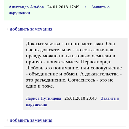
Александр Альбов
24.01.2018 17:49
•
Заявить о
нарушении
+
добавить замечания
Доказательства - это по части лжи. Она
очень докозательная - то есть логичная.
правду можно понять только осмысли в
приняв - поняв замысел Первотворца.
Любовь это понимание, или совокупление
- объединение и обмен. А доказательства -
это разъединение. Согласитесь - это не
одно и тоже.
Лариса Путинцева
26.01.2018 20:43
Заявить о
нарушении
+
добавить замечания