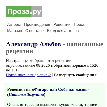
Авторы
Произведения
Рецензии
Поиск
Магазин
О портале
Вход для авторов
Александр Альбов
- написанные
рецензии
На странице отображаются рецензии,
опубликованные 08.2026 в обратном порядке с 1526
по 1517
Показывать в виде списка
|
Развернуть сообщения
Рецензия на «
Фигаро или Собачья жизнь
»
(
Наталья Зозулина
)
Очень интересно выхвачен кусок жизни, точнее