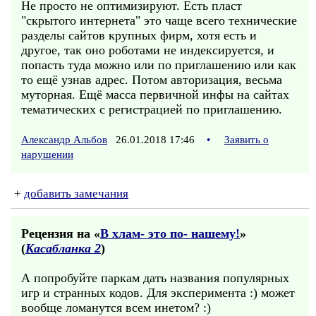
Не просто не оптимизируют. Есть пласт
"скрытого интернета" это чаще всего технические
разделы сайтов крупных фирм, хотя есть и
другое, так оно роботами не индексируется, и
попасть туда можно или по приглашению или как
то ещё узнав адрес. Потом авторизация, весьма
муторная. Ещё масса первичной инфы на сайтах
тематических с регистрацией по приглашению.
Александр Альбов
26.01.2018 17:46
•
Заявить о
нарушении
+
добавить замечания
Рецензия на «
В хлам- это по- нашему!
»
(
Касабланка 2
)
А попробуйте паркам дать названия популярных
игр и странных кодов. Для эксперимента :) может
вообще ломанутся всем инетом? :)