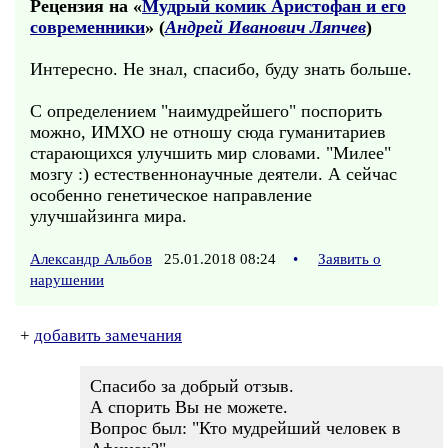
Рецензия на «
Мудрый комик Аристофан и его
современники
» (
Андрей Иванович Ляпчев
)
Интересно. Не знал, спасибо, буду знать больше.
С определением "наимудрейшего" поспорить
можно, ИМХО не отношу сюда гуманитариев
старающихся улучшить мир словами. "Милее"
мозгу :) естественнонаучные деятели. А сейчас
особенно генетическое направление
улучшайзинга мира.
Александр Альбов
25.01.2018 08:24
•
Заявить о
нарушении
+
добавить замечания
Спасибо за добрый отзыв.
А спорить Вы не можете.
Вопрос был: "Кто мудрейший человек в