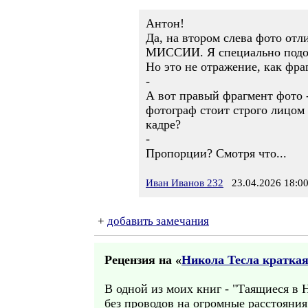
Антон!
Да, на втором слева фото 
МИССИИ. Я специально подобр
Но это не отражение, как фраг
-
А вот правый фрагмент фот
фотограф стоит строго лицом 
кадре?
-
Пропорции? Смотря что...
Иван Иванов 232
23.04.2026 18:0
+
добавить замечания
Рецензия на «
Никола Тесла кратка
В одной из моих книг - "Таящиеся в 
без проводов на огромные расстояния