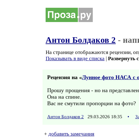
Антон Болдаков 2
- нап
На странице отображаются рецензии, оп
Показывать в виде списка
|
Развернуть 
Рецензия на «
Лунное фото НАСА с о
Прошу прощения - но на представлен
Она на спине.
Вас не смутили пропорции на фото?
Антон Болдаков 2
29.03.2026 18:35
•
З
+
добавить замечания