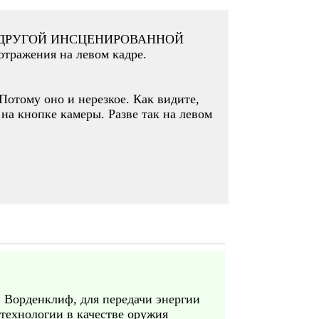
ото ИЗ ДРУГОЙ ИНСЦЕНИРОВАННОЙ
отражения на левом кадре.
ому оно и нерезкое. Как видите,
на кнопке камеры. Разве так на левом
н Ворденклиф, для передачи энергии
 технологии в качестве оружия