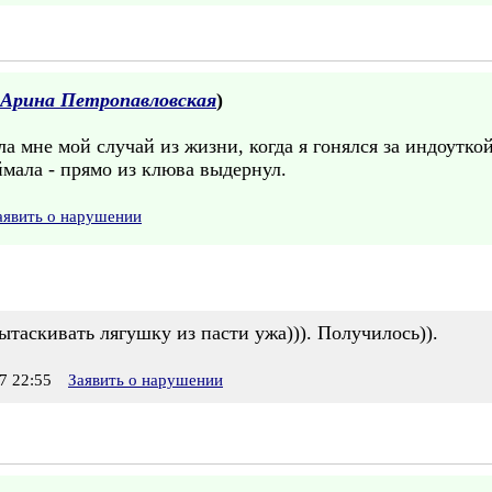
Арина Петропавловская
)
 мне мой случай из жизни, когда я гонялся за индоуткой
ймала - прямо из клюва выдернул.
аявить о нарушении
ытаскивать лягушку из пасти ужа))). Получилось)).
7 22:55
Заявить о нарушении