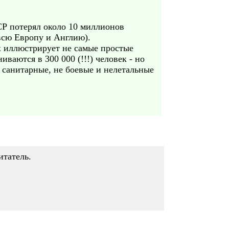
СР потерял около 10 миллионов
 всю Европу и Англию).
ех иллюстрирует не самые простые
ваются в 300 000 (!!!) человек - но
т санитарные, не боевые и нелетальные
итатель.