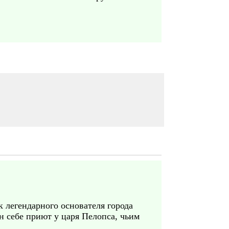
к легендарного основателя города
н себе приют у царя Пелопса, чьим