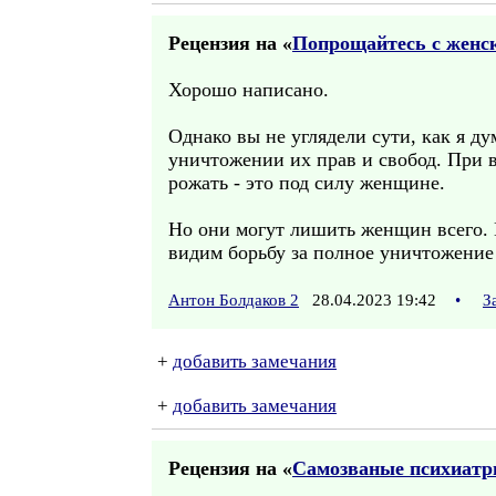
Рецензия на «
Попрощайтесь с женск
Хорошо написано.
Однако вы не углядели сути, как я 
уничтожении их прав и свобод. При в
рожать - это под силу женщине.
Но они могут лишить женщин всего. 
видим борьбу за полное уничтожение
Антон Болдаков 2
28.04.2023 19:42
•
З
+
добавить замечания
+
добавить замечания
Рецензия на «
Самозваные психиат