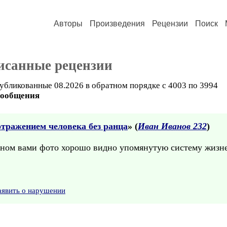
Авторы
Произведения
Рецензии
Поиск
исанные рецензии
убликованные 08.2026 в обратном порядке с 4003 по 3994
сообщения
тражением человека без ранца
» (
Иван Иванов 232
)
ном вами фото хорошо видно упомянутую систему жизнее
аявить о нарушении