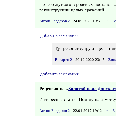
Ничего жуткого в ролевых постановка
реконструкции целых сражений.
Антон Болдаков 2
24.09.2020 19:31
•
З
+
добавить замечания
Тут реконструируют целый ми
Виларен 2
20.12.2020 23:17
Заяв
+
добавить замечания
Рецензия на «
Золотой пояс Донског
Интересная статья. Возьму на заметку
Антон Болдаков 2
22.01.2017 19:12
•
З