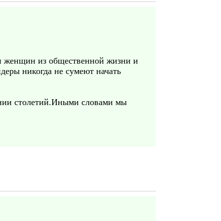
нии женщин из общественной жизни и
деры никогда не сумеют начать
ении столетий.Иными словами мы