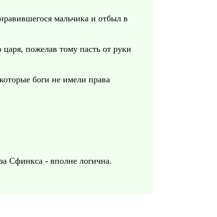
онравившегося мальчика и отбыл в
 царя, пожелав тому пасть от руки
 которые боги не имели права
 за Сфинкса - вполне логична.