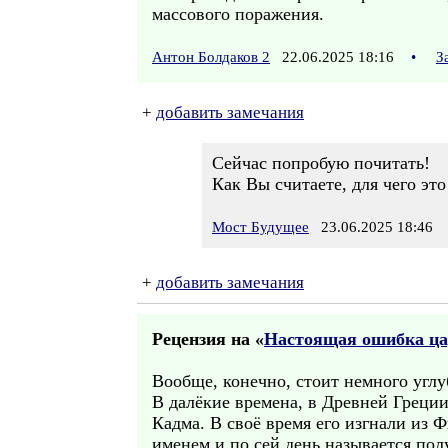
массового поражения.
Антон Болдаков 2
22.06.2025 18:16
•
З
+
добавить замечания
Сейчас попробую почитать!
Как Вы считаете, для чего это
Мост Будущее
23.06.2025 18:46
+
добавить замечания
Рецензия на «
Настоящая ошибка ца
Вообще, конечно, стоит немного углу
В далёкие времена, в Древней Греции
Кадма. В своё время его изгнали из 
именем и по сей день называется по