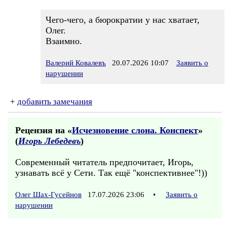
Чего-чего, а бюрократии у нас хватает,
Олег.
Взаимно.
Валерий Ковалевъ
20.07.2026 10:07
Заявить о
нарушении
+
добавить замечания
Рецензия на «
Исчезновение слона. Конспект
»
(
Игорь Лебедевъ
)
Современный читатель предпочитает, Игорь,
узнавать всё у Сети. Так ещё "конспективнее"!))
Олег Шах-Гусейнов
17.07.2026 23:06
•
Заявить о
нарушении