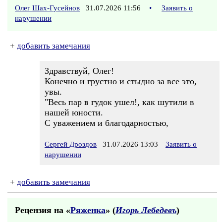
Олег Шах-Гусейнов
31.07.2026 11:56
•
Заявить о
нарушении
+
добавить замечания
Здравствуй, Олег!
Конечно и грустно и стыдно за все это,
увы.
"Весь пар в гудок ушел!, как шутили в
нашей юности.
С уважением и благодарностью,
Сергей Дроздов
31.07.2026 13:03
Заявить о
нарушении
+
добавить замечания
Рецензия на «
Ряженка
» (
Игорь Лебедевъ
)