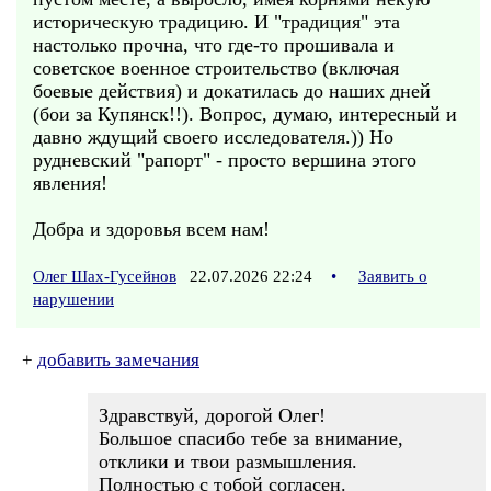
историческую традицию. И "традиция" эта
настолько прочна, что где-то прошивала и
советское военное строительство (включая
боевые действия) и докатилась до наших дней
(бои за Купянск!!). Вопрос, думаю, интересный и
давно ждущий своего исследователя.)) Но
рудневский "рапорт" - просто вершина этого
явления!
Добра и здоровья всем нам!
Олег Шах-Гусейнов
22.07.2026 22:24
•
Заявить о
нарушении
+
добавить замечания
Здравствуй, дорогой Олег!
Большое спасибо тебе за внимание,
отклики и твои размышления.
Полностью с тобой согласен.