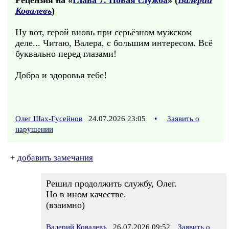
Рецензия на «
Глава 7. Новая служба
» (
Валерий
Ковалевъ
)
Ну вот, герой вновь при серьёзном мужском
деле... Читаю, Валера, с большим интересом. Всё
буквально перед глазами!
Добра и здоровья тебе!
Олег Шах-Гусейнов
24.07.2026 23:05
•
Заявить о
нарушении
+
добавить замечания
Решил продолжить службу, Олег.
Но в ином качестве.
(взаимно)
Валерий Ковалевъ
26.07.2026 09:52
Заявить о