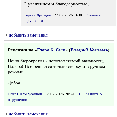
С уважением и благодарностью,
Сергей Дроздов
27.07.2026 16:06
Заявить о
нарушении
+
добавить замечания
Рецензия на «
Глава 6. Сын
» (
Валерий Ковалевъ
)
Наша бюрократия - непотопляемый авианосец,
Валера! Всё решается только сверху и в ручном
режиме.
Добра!
Олег Шах-Гусейнов
18.07.2026 20:24
•
Заявить о
нарушении
+
добавить замечания