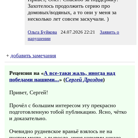
Захотелось продолжить серию про
домовых/водяных, а то они у меня за
несколько лет совсем заскучали. )
Ольга Буйкова
24.07.2026 22:21
Заявить о
нарушении
+
добавить замечания
Рецензия на «
А все-таки жаль, иногда над
победами нашими...
» (
Сергей Дроздов
)
Привет, Сергей!
Прочёл с большим интересом эту прекрасно
подготовленную тобой публикацию. Ясно, чётко
и доказательно.
Очевидно рудневское враньё взялось не на
пустом месте, а выросло, имея корнями некую