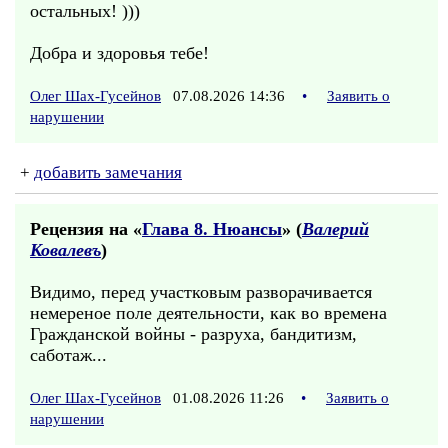
остальных! )))
Добра и здоровья тебе!
Олег Шах-Гусейнов
07.08.2026 14:36
•
Заявить о
нарушении
+
добавить замечания
Рецензия на «
Глава 8. Нюансы
» (
Валерий
Ковалевъ
)
Видимо, перед участковым разворачивается
немереное поле деятельности, как во времена
Гражданской войны - разруха, бандитизм,
саботаж...
Олег Шах-Гусейнов
01.08.2026 11:26
•
Заявить о
нарушении