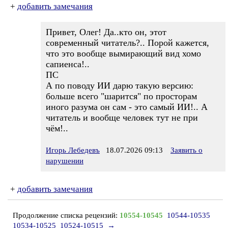
+
добавить замечания
Привет, Олег! Да..кто он, этот
современный читатель?.. Порой кажется,
что это вообще вымирающий вид хомо
сапиенса!..
ПС
А по поводу ИИ дарю такую версию:
больше всего "шарится" по просторам
иного разума он сам - это самый ИИ!.. А
читатель и вообще человек тут не при
чём!..
Игорь Лебедевъ
18.07.2026 09:13
Заявить о
нарушении
+
добавить замечания
Продолжение списка рецензий:
10554-10545
10544-10535
10534-10525
10524-10515
→