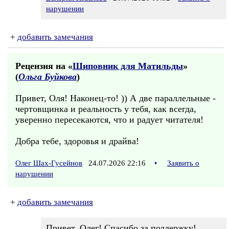
нарушении
+
добавить замечания
Рецензия на «
Шиповник для Матильды
»
(
Ольга Буйкова
)
Привет, Оля! Наконец-то! )) А две параллельные -
чертовщинка и реальность у тебя, как всегда,
уверенно пересекаются, что и радует читателя!
Добра тебе, здоровья и драйва!
Олег Шах-Гусейнов
24.07.2026 22:16
•
Заявить о
нарушении
+
добавить замечания
Привет, Олег! Спасибо за поддержку!