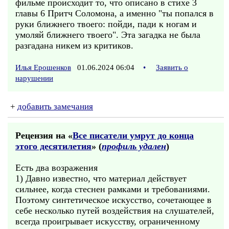
фильме происходит то, что описано в стихе 3
главы 6 Притч Соломона, а именно "ты попался в
руки ближнего твоего: пойди, пади к ногам и
умоляй ближнего твоего". Эта загадка не была
разгадана никем из критиков.
Илья Ерошенков
01.06.2024 06:04
•
Заявить о
нарушении
+
добавить замечания
Рецензия на «
Все писатели умрут до конца
этого десятилетия
» (
профиль удален
)
Есть два возражения
1) Давно известно, что материал действует
сильнее, когда стеснен рамками и требованиями.
Поэтому синтетическое искусство, сочетающее в
себе несколько путей воздействия на слушателей,
всегда проигрывает искусству, ограниченному