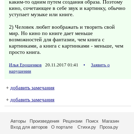
каким-то одним путем создания образа. Поэтому
кино, сочетающее в себе звук и картинку, обычно
уступает музыке или книге.
2) Человек любит воображать и творить свой
мир. Но кино по книге дает меньше
возможностей для фантазии, чем книга с
картинками, а книга с картинками - меньше, чем
просто книга.
Илья Ерошенков
20.11.2017 01:41
•
Заявить о
нарушении
+
добавить замечания
+
добавить замечания
Авторы
Произведения
Рецензии
Поиск
Магазин
Вход для авторов
О портале
Стихи.ру
Проза.ру