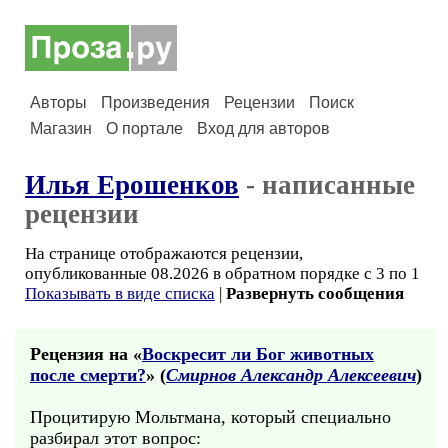
Авторы
Произведения
Рецензии
Поиск
Магазин
О портале
Вход для авторов
Илья Ерошенков
- написанные
рецензии
На странице отображаются рецензии,
опубликованные 08.2026 в обратном порядке с 3 по 1
Показывать в виде списка
|
Развернуть сообщения
Рецензия на «
Воскресит ли Бог животных
после смерти?
» (
Смирнов Александр Алексеевич
)
Процитирую Мольтмана, который специально
разбирал этот вопрос: