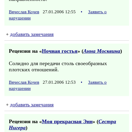
Вячеслав Кочев
27.01.2006 12:55
•
Заявить о
нарушении
+
добавить замечания
Рецензия на «
Ночная гостья
» (
Анна Москвина
)
Солидно для передачи столь своеобразных
плотских отношений.
Вячеслав Кочев
27.01.2006 12:53
•
Заявить о
нарушении
+
добавить замечания
Рецензия на «
Моя прекрасная Энн
» (
Сестра
Нигера
)