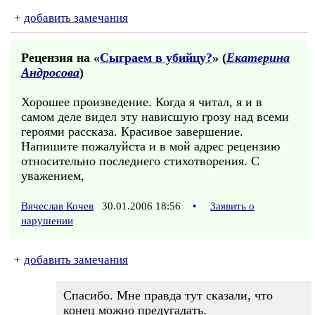
+
добавить замечания
Рецензия на «
Сыграем в убийцу?
» (
Екатерина
Андросова
)
Хорошее произведение. Когда я читал, я и в
самом деле видел эту нависшую грозу над всеми
героями рассказа. Красивое завершение.
Напишите пожалуйста и в мой адрес рецензию
относительно последнего стихотворения. С
уважением,
Вячеслав Кочев
30.01.2006 18:56
•
Заявить о
нарушении
+
добавить замечания
Спасибо. Мне правда тут сказали, что
конец можно предугадать.