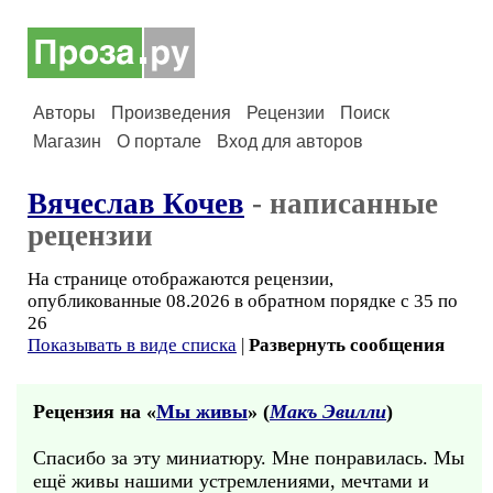
Авторы
Произведения
Рецензии
Поиск
Магазин
О портале
Вход для авторов
Вячеслав Кочев
- написанные
рецензии
На странице отображаются рецензии,
опубликованные 08.2026 в обратном порядке с 35 по
26
Показывать в виде списка
|
Развернуть сообщения
Рецензия на «
Мы живы
» (
Макъ Эвилли
)
Спасибо за эту миниатюру. Мне понравилась. Мы
ещё живы нашими устремлениями, мечтами и