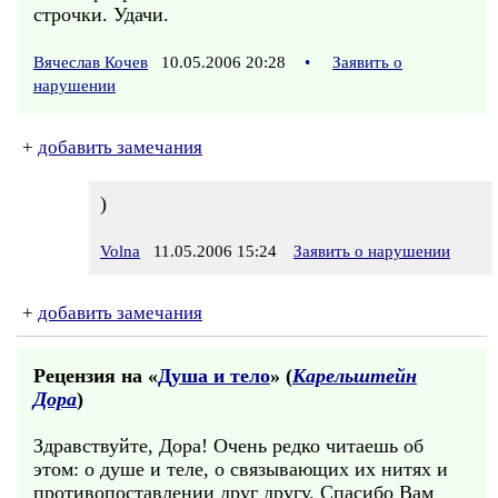
строчки. Удачи.
Вячеслав Кочев
10.05.2006 20:28
•
Заявить о
нарушении
+
добавить замечания
)
Volna
11.05.2006 15:24
Заявить о нарушении
+
добавить замечания
Рецензия на «
Душа и тело
» (
Карельштейн
Дора
)
Здравствуйте, Дора! Очень редко читаешь об
этом: о душе и теле, о связывающих их нитях и
противопоставлении друг другу. Спасибо Вам