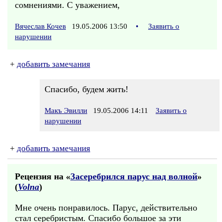
сомнениями. С уважением,
Вячеслав Кочев
19.05.2006 13:50
•
Заявить о
нарушении
+
добавить замечания
Спасибо, будем жить!
Макъ Эвилли
19.05.2006 14:11
Заявить о
нарушении
+
добавить замечания
Рецензия на «
Засеребрился парус над волной
»
(
Volna
)
Мне очень понравилось. Парус, действительно
стал серебристым. Спасибо большое за эти