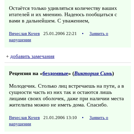
Остаётся только удивляться количеству ваших
итателей и их мнению. Надеюсь пообщаться с
вами в дальнейшем. С уважением,
Вячеслав Кочев
25.01.2006 22:21
•
Заявить о
нарушении
+
добавить замечания
Рецензия на «
бездомные
» (
Виктория Синь
)
Молодечик. Столько лиц встречаешь на пути, а в
сущности часть из них так и остаются лишь
лицами своих оболочек, даже при наличии места
жительтва можно не иметь дома. Спасибо.
Вячеслав Кочев
21.01.2006 13:10
•
Заявить о
нарушении