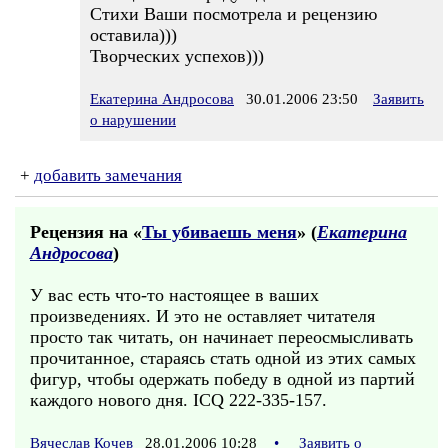
Стихи Ваши посмотрела и рецензию
оставила)))
Творческих успехов)))
Екатерина Андросова
30.01.2006 23:50
Заявить
о нарушении
+
добавить замечания
Рецензия на «
Ты убиваешь меня
» (
Екатерина
Андросова
)
У вас есть что-то настоящее в ваших
произведениях. И это не оставляет читателя
просто так читать, он начинает переосмысливать
прочитанное, стараясь стать одной из этих самых
фигур, чтобы одержать победу в одной из партий
каждого нового дня. ICQ 222-335-157.
Вячеслав Кочев
28.01.2006 10:28
•
Заявить о