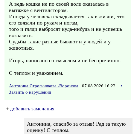
А ведь кошка не по своей воле оказалась в
вытяжке с вентилятором.
Иногда у человека складывается так в жизни, что
его связали по рукам и ногам,
того и гляди выбросят куда-нибудь и не успеешь
возразить.
Судьбы такие разные бывают и у людей и у
животных.
Игорь, написано со смыслом и не беспричинно.
С теплом и уважением.
Антонина Стрельникова -Воронова
07.08.2026 16:22
•
Заявить о нарушении
+
добавить замечания
Антонина, спасибо за отзыв! Рад за такую
оценку! С теплом.