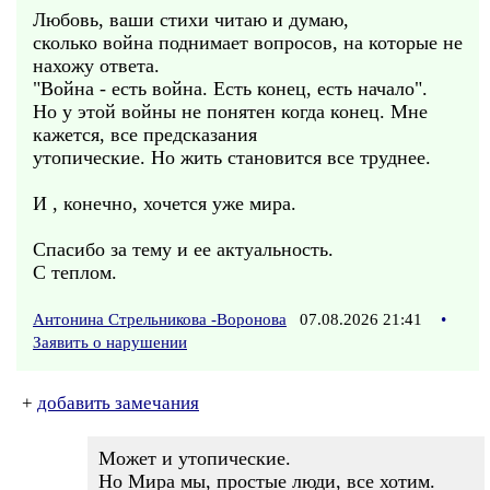
Любовь, ваши стихи читаю и думаю,
сколько война поднимает вопросов, на которые не
нахожу ответа.
"Война - есть война. Есть конец, есть начало".
Но у этой войны не понятен когда конец. Мне
кажется, все предсказания
утопические. Но жить становится все труднее.
И , конечно, хочется уже мира.
Спасибо за тему и ее актуальность.
С теплом.
Антонина Стрельникова -Воронова
07.08.2026 21:41
•
Заявить о нарушении
+
добавить замечания
Может и утопические.
Но Мира мы, простые люди, все хотим.