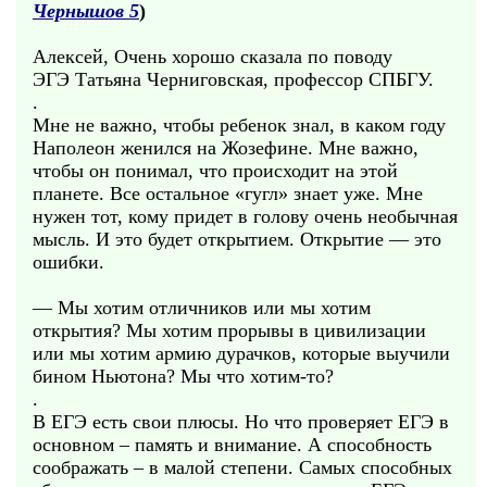
Чернышов 5
)
Алексей, Очень хорошо сказала по поводу
ЭГЭ Татьяна Черниговская, профессор СПБГУ.
.
Мне не важно, чтобы ребенок знал, в каком году
Наполеон женился на Жозефине. Мне важно,
чтобы он понимал, что происходит на этой
планете. Все остальное «гугл» знает уже. Мне
нужен тот, кому придет в голову очень необычная
мысль. И это будет открытием. Открытие — это
ошибки.
— Мы хотим отличников или мы хотим
открытия? Мы хотим прорывы в цивилизации
или мы хотим армию дурачков, которые выучили
бином Ньютона? Мы что хотим-то?
.
В ЕГЭ есть свои плюсы. Но что проверяет ЕГЭ в
основном – память и внимание. А способность
соображать – в малой степени. Самых способных