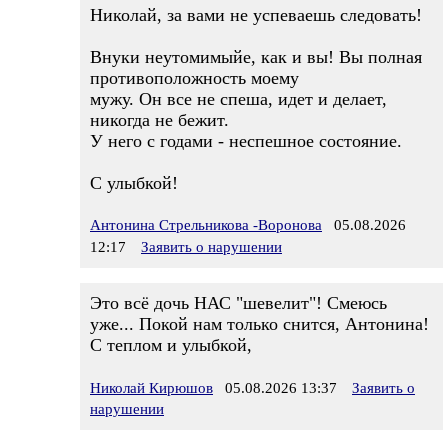
Николай, за вами не успеваешь следовать!
Внуки неутомимыйе, как и вы! Вы полная
противоположность моему
мужу. Он все не спеша, идет и делает,
никогда не бежит.
У него с годами - неспешное состояние.
С улыбкой!
Антонина Стрельникова -Воронова
05.08.2026
12:17
Заявить о нарушении
Это всё дочь НАС "шевелит"! Смеюсь
уже... Покой нам только снится, Антонина!
С теплом и улыбкой,
Николай Кирюшов
05.08.2026 13:37
Заявить о
нарушении