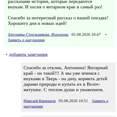
рассказами истории, которые передаются
внукам. И песня о янтарном крае в самый раз!
Спасибо за интересный рассказ о вашей поездке!
Хорошего дня и новых идей!
Антонина Стрельникова -Воронова
05.08.2026 10:47
•
Заявить о нарушении
+
добавить замечания
Спасибо за отклик, Антонина! Янтарный
край - он такой!!! А мы уже мчимся с
внуками в Тверь - на дачу, кормить детей
дарами природы и купать их в Волге-
матушке. С теплом души и уважением,
Николай Кирюшов
05.08.2026 10:51
Заявить о
нарушении