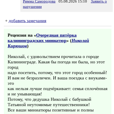
Римма Самородова
05.08.2026 15:10
Заявить о
нарушении
+
добавить замечания
Рецензия на «
Очередная пятёрка
калининградских миниатюр
» (
Николай
Кирюшов
)
Николай, с удовольствием прочитала о городе
Калининграде. Какая бы погода ни была, но этот
город
надо посетить, потому, что этот город особенный!
И вам не безразличен. И ваша поездка с внуками-
это
как нельзя лучше подчёркивает: семья сплочённая
и не унывающая!
Потому, что дедушка Николай с бабушкой
Татьяной неутомимые путешественники!
Все ваши миниатюры позитивные и полны