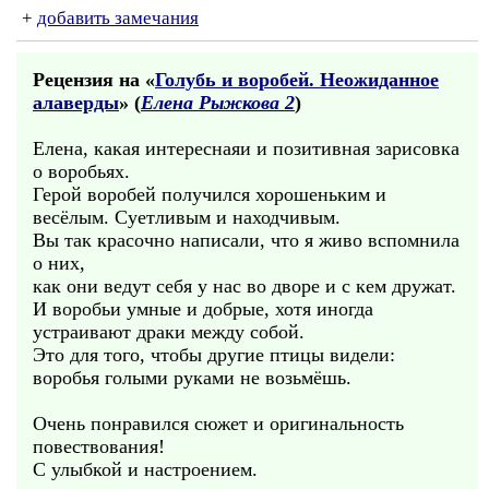
+
добавить замечания
Рецензия на «
Голубь и воробей. Неожиданное
алаверды
» (
Елена Рыжкова 2
)
Елена, какая интереснаяи и позитивная зарисовка
о воробьях.
Герой воробей получился хорошеньким и
весёлым. Суетливым и находчивым.
Вы так красочно написали, что я живо вспомнила
о них,
как они ведут себя у нас во дворе и с кем дружат.
И воробьи умные и добрые, хотя иногда
устраивают драки между собой.
Это для того, чтобы другие птицы видели:
воробья голыми руками не возьмёшь.
Очень понравился сюжет и оригинальность
повествования!
С улыбкой и настроением.