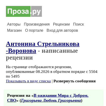
Авторы
Произведения
Рецензии
Поиск
Магазин
О портале
Вход для авторов
Антонина Стрельникова
-Воронова
- написанные
рецензии
На странице отображаются рецензии,
опубликованные 08.2026 в обратном порядке с 5504
по 5495
Показывать в виде списка
|
Развернуть сообщения
Рецензия на «
В ожидании Мира с Добром.
СВО
» (
Григорьева Любовь Григорьевна
)