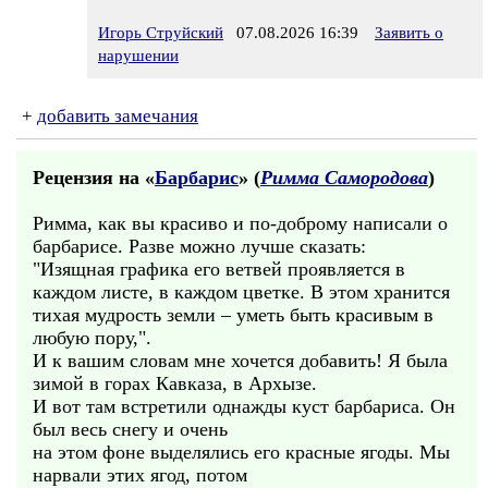
Игорь Струйский
07.08.2026 16:39
Заявить о
нарушении
+
добавить замечания
Рецензия на «
Барбарис
» (
Римма Самородова
)
Римма, как вы красиво и по-доброму написали о
барбарисе. Разве можно лучше сказать:
"Изящная графика его ветвей проявляется в
каждом листе, в каждом цветке. В этом хранится
тихая мудрость земли – уметь быть красивым в
любую пору,".
И к вашим словам мне хочется добавить! Я была
зимой в горах Кавказа, в Архызе.
И вот там встретили однажды куст барбариса. Он
был весь снегу и очень
на этом фоне выделялись его красные ягоды. Мы
нарвали этих ягод, потом