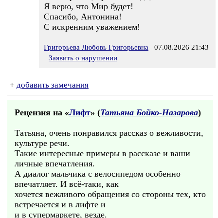
Я верю, что Мир будет!
Спасибо, Антонина!
С искренним уважением!
Григорьева Любовь Григорьевна
07.08.2026 21:43
Заявить о нарушении
+
добавить замечания
Рецензия на «
Лифт
» (
Татьяна Бойко-Назарова
)
Татьяна, очень понравился рассказ о вежливости,
культуре речи.
Такие интересные примеры в рассказе и ваши
личные впечатления.
А диалог мальчика с велосипедом особенно
впечатляет. И всё-таки, как
хочется вежливого обращения со стороны тех, кто
встречается и в лифте и
и в супермаркете, везде.