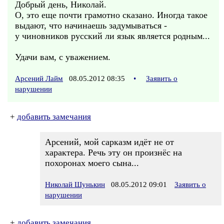
Добрый день, Николай.
О, это еще почти грамотно сказано. Иногда такое
выдают, что начинаешь задумываться -
у чиновников русский ли язык является родным...
Удачи вам, с уважением.
Арсений Лайм
08.05.2012 08:35
•
Заявить о
нарушении
+
добавить замечания
Арсений, мой сарказм идёт не от
характера. Речь эту он произнёс на
похоронах моего сына...
Николай Шунькин
08.05.2012 09:01
Заявить о
нарушении
+
добавить замечания