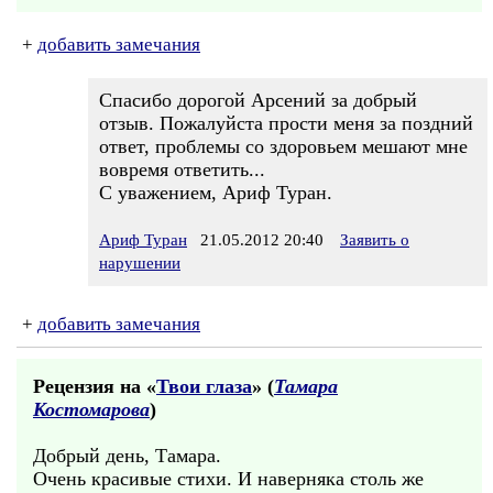
+
добавить замечания
Спасибо дорогой Арсений за добрый
отзыв. Пожалуйста прости меня за поздний
ответ, проблемы со здоровьем мешают мне
вовремя ответить...
С уважением, Ариф Туран.
Ариф Туран
21.05.2012 20:40
Заявить о
нарушении
+
добавить замечания
Рецензия на «
Твои глаза
» (
Тамара
Костомарова
)
Добрый день, Тамара.
Очень красивые стихи. И наверняка столь же