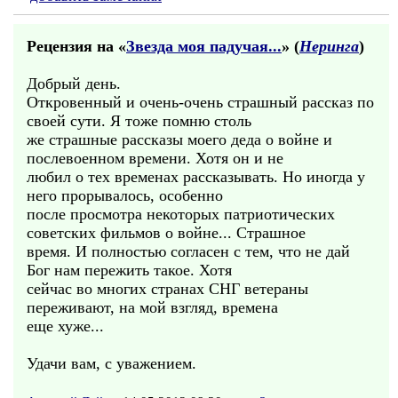
Рецензия на «
Звезда моя падучая...
» (
Неринга
)
Добрый день.
Откровенный и очень-очень страшный рассказ по
своей сути. Я тоже помню столь
же страшные рассказы моего деда о войне и
послевоенном времени. Хотя он и не
любил о тех временах рассказывать. Но иногда у
него прорывалось, особенно
после просмотра некоторых патриотических
советских фильмов о войне... Страшное
время. И полностью согласен с тем, что не дай
Бог нам пережить такое. Хотя
сейчас во многих странах СНГ ветераны
переживают, на мой взгляд, времена
еще хуже...
Удачи вам, с уважением.