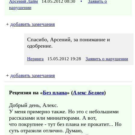
Арсений Лайм
14.05.2012 08:30
•
Заявить о
нарушении
+
добавить замечания
Спасибо, Арсений, за понимание и
одобрение.
Неринга
15.05.2012 19:28
Заявить о нарушении
+
добавить замечания
Рецензия на «
Без плана
» (
Алекс Беляев
)
Добрый день, Алекс.
У меня примерно также. Но это с небольшими
рассказами или миниатюрами. А вот,
что покрупнее - тут без плана не прокатит... Но
суть отразили отлично. Думаю,