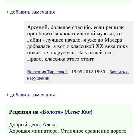
+
добавить замечания
Арсений, большое спасибо. если решили
приобщиться к классической музыке, то
Гайдн - лучшее начало. я уже до Малера
добралась. а вот с классикой ХХ века пока
никак не подружусь. Наслаждайтесь.
Право, классика этого стоит.
Виктория Тарасюк 2
15.05.2012 18:30
Заявить о
нарушении
+
добавить замечания
Рецензия на «
Болото
» (
Алекс Ком
)
Добрый день, Алекс.
Хорошая миниатюра. Отличное сравнение дороги