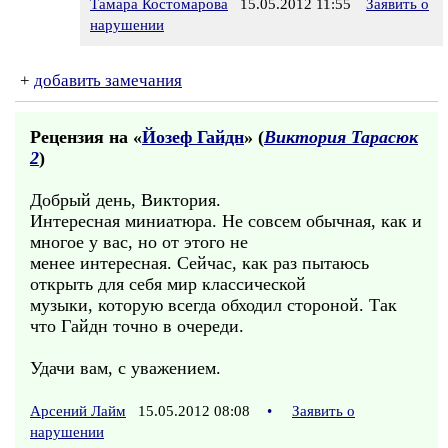
Тамара Костомарова
15.05.2012 11:55
Заявить о
нарушении
+
добавить замечания
Рецензия на «
Йозеф Гайдн
» (
Виктория Тарасюк
2
)
Добрый день, Виктория.
Интересная миниатюра. Не совсем обычная, как и
многое у вас, но от этого не
менее интересная. Сейчас, как раз пытаюсь
открыть для себя мир классической
музыки, которую всегда обходил стороной. Так
что Гайдн точно в очереди.
Удачи вам, с уважением.
Арсений Лайм
15.05.2012 08:08
•
Заявить о
нарушении