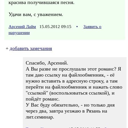
красива получившаяся песня.
Удачи вам, с уважением.
Арсений Лайм
15.05.2012 09:15
•
Заявить о
нарушении
+
добавить замечания
Спасибо, Арсений.
А Вы разве не прослушали этот романс? Я
там даю ссылку на файлообменник, - её
нужно вставить в адресную строку, а там
перейти на файлообменник и нажать слово
"ссылкой" (воспользоваться ссылкой), и
пойдёт романс.
У Вас буду обязательно, - но только дня
через два, завтра уезжаю в Рязань на
лит.семинар.