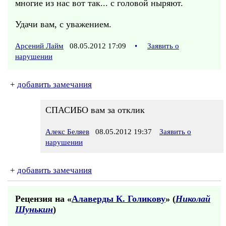
многие из нас вот так... с головой ныряют.
Удачи вам, с уважением.
Арсений Лайм
08.05.2012 17:09
•
Заявить о
нарушении
+
добавить замечания
СПАСИБО вам за отклик
Алекс Беляев
08.05.2012 19:37
Заявить о
нарушении
+
добавить замечания
Рецензия на «
Алаверды К. Голикову
» (
Николай
Шунькин
)