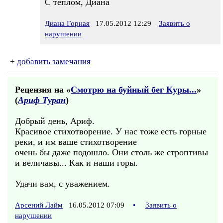
С теплом, Диана
Диана Горная
17.05.2012 12:29
Заявить о
нарушении
+
добавить замечания
Рецензия на «
Смотрю на буйный бег Куры...
»
(
Ариф Туран
)
Добрый день, Ариф.
Красивое стихотворение. У нас тоже есть горные
реки, и им ваше стихотворение
очень бы даже подошло. Они столь же строптивы
и величавы... Как и наши горы.
Удачи вам, с уважением.
Арсений Лайм
16.05.2012 07:09
•
Заявить о
нарушении