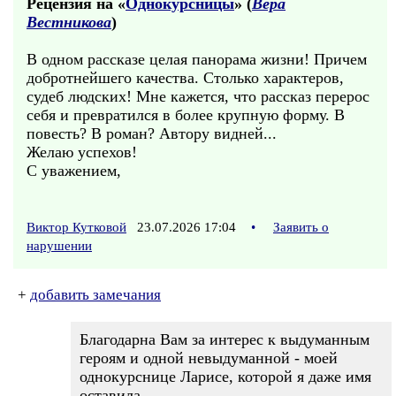
Рецензия на «
Однокурсницы
» (
Вера
Вестникова
)
В одном рассказе целая панорама жизни! Причем
добротнейшего качества. Столько характеров,
судеб людских! Мне кажется, что рассказ перерос
себя и превратился в более крупную форму. В
повесть? В роман? Автору видней...
Желаю успехов!
С уважением,
Виктор Кутковой
23.07.2026 17:04
•
Заявить о
нарушении
+
добавить замечания
Благодарна Вам за интерес к выдуманным
героям и одной невыдуманной - моей
однокурснице Ларисе, которой я даже имя
оставила.