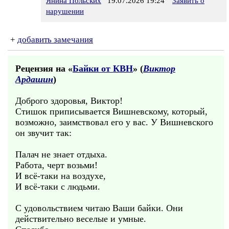
Янина Польских
19.07.2026 19:24
Заявить о
нарушении
+
добавить замечания
Рецензия на «
Байки от КВН
» (
Виктор
Ардашин
)
Доброго здоровья, Виктор!
Стишок приписывается Вишневскому, который,
возможно, заимствовал его у вас. У Вишневского
он звучит так:
Палач не знает отдыха.
Работа, черт возьми!
И всё-таки на воздухе,
И всё-таки с людьми.
С удовольствием читаю Ваши байки. Они
действительно веселые и умные.