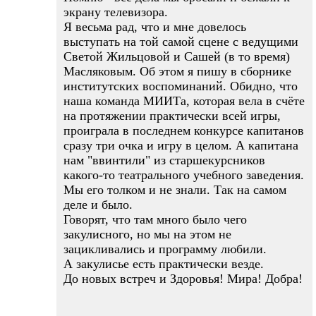
экрану телевизора.
Я весьма рад, что и мне довелось
выступать на той самой сцене с ведущими
Светой Жильцовой и Сашей (в то время)
Масляковым. Об этом я пишу в сборнике
институтских воспоминаний. Обидно, что
наша команда МИИТа, которая вела в счёте
на протяжении практически всей игры,
проиграла в последнем конкурсе капитанов
сразу три очка и игру в целом. А капитана
нам "ввинтили" из старшекурсников
какого-то театрального учебного заведения.
Мы его толком и не знали. Так на самом
деле и было.
Говорят, что там много было чего
закулисного, но мы на этом не
зацикливались и программу любили.
А закулисье есть практически везде.
До новых встреч и Здоровья! Мира! Добра!