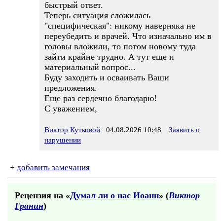
быстрый ответ.
Теперь ситуация сложилась
"специфическая": никому наверняка не
переубедить и врачей. Что изначально им в
головы вложили, то потом новому туда
зайти крайне трудно. А тут еще и
материальный вопрос...
Буду заходить и осваивать Ваши
предложения.
Еще раз сердечно благодарю!
С уважением,
Виктор Кутковой
04.08.2026 10:48
Заявить о
нарушении
+
добавить замечания
Рецензия на «
Думал ли о нас Иоанн
» (
Виктор
Гранин
)