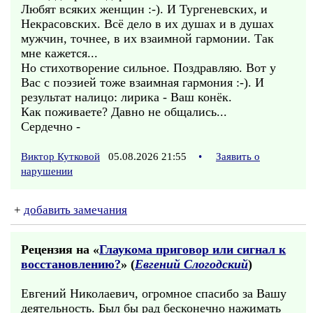
Любят всяких женщин :-). И Тургеневских, и
Некрасовских. Всё дело в их душах и в душах
мужчин, точнее, в их взаимной гармонии. Так
мне кажется...
Но стихотворение сильное. Поздравляю. Вот у
Вас с поэзией тоже взаимная гармония :-). И
результат налицо: лирика - Ваш конёк.
Как поживаете? Давно не общались...
Сердечно -
Виктор Кутковой
05.08.2026 21:55
•
Заявить о
нарушении
+
добавить замечания
Рецензия на «
Глаукома приговор или сигнал к
восстановлению?
» (
Евгений Слогодский
)
Евгений Николаевич, огромное спасибо за Вашу
деятельность. Был бы рад бесконечно нажимать