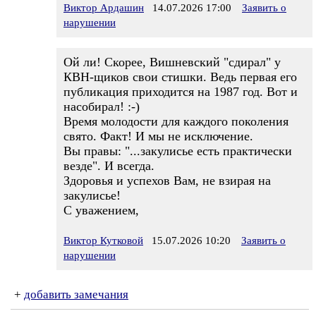
Виктор Ардашин
14.07.2026 17:00
Заявить о
нарушении
Ой ли! Скорее, Вишневский "сдирал" у
КВН-щиков свои стишки. Ведь первая его
публикация приходится на 1987 год. Вот и
насобирал! :-)
Время молодости для каждого поколения
свято. Факт! И мы не исключение.
Вы правы: "...закулисье есть практически
везде". И всегда.
Здоровья и успехов Вам, не взирая на
закулисье!
С уважением,
Виктор Кутковой
15.07.2026 10:20
Заявить о
нарушении
+
добавить замечания