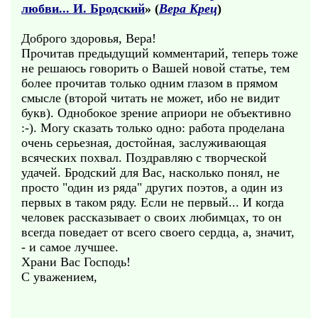
любви... И. Бродский
» (
Вера Крец
)
Доброго здоровья, Вера!
Прочитав предыдущий комментарий, теперь тоже
не решаюсь говорить о Вашей новой статье, тем
более прочитав только одним глазом в прямом
смысле (второй читать не может, ибо не видит
букв). Однобокое зрение априори не объективно
:-). Могу сказать только одно: работа проделана
очень серьезная, достойная, заслуживающая
всяческих похвал. Поздравляю с творческой
удачей. Бродский для Вас, насколько понял, не
просто "один из ряда" других поэтов, а один из
первых в таком ряду. Если не первый... И когда
человек рассказывает о своих любимцах, то он
всегда поведает от всего своего сердца, а, значит,
- и самое лучшее.
Храни Вас Господь!
С уважением,