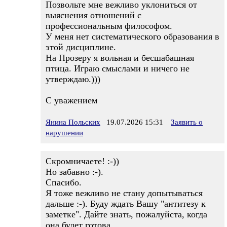
Позвольте мне вежливо уклониться от
выяснения отношений с
профессиональным философом.
У меня нет систематического образования в
этой дисциплине.
На Прозеру я вольная и бесшабашная
птица. Играю смыслами и ничего не
утверждаю.)))
С уважением
Янина Польских
19.07.2026 15:31
Заявить о
нарушении
Скромничаете! :-))
Но забавно :-).
Спасибо.
Я тоже вежливо не стану допытываться
дальше :-). Буду ждать Вашу "антитезу к
заметке". Дайте знать, пожалуйста, когда
она будет готова.