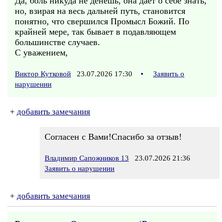
Да, боль никуда не денешь, она дает о себе знать,
но, взирая на весь дальней путь, становится
понятно, что свершился Промысл Божий. По
крайней мере, так бывает в подавляющем
большинстве случаев.
С уважением,
Виктор Кутковой
23.07.2026 17:30
•
Заявить о
нарушении
+
добавить замечания
Согласен с Вами!Спасибо за отзыв!
Владимир Сапожников 13
23.07.2026 21:36
Заявить о нарушении
+
добавить замечания