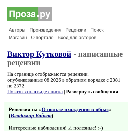
Авторы
Произведения
Рецензии
Поиск
Магазин
О портале
Вход для авторов
Виктор Кутковой
- написанные
рецензии
На странице отображаются рецензии,
опубликованные 08.2026 в обратном порядке с 2381
по 2372
Показывать в виде списка
|
Развернуть сообщения
Рецензия на «
О пользе вхождения в образ
»
(
Владимир Байков
)
Интересные наблюдения! И полезные! :-)