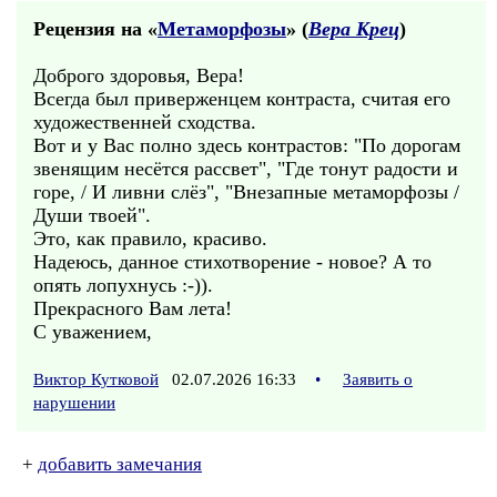
Рецензия на «
Метаморфозы
» (
Вера Крец
)
Доброго здоровья, Вера!
Всегда был приверженцем контраста, считая его
художественней сходства.
Вот и у Вас полно здесь контрастов: "По дорогам
звенящим несётся рассвет", "Где тонут радости и
горе, / И ливни слёз", "Внезапные метаморфозы /
Души твоей".
Это, как правило, красиво.
Надеюсь, данное стихотворение - новое? А то
опять лопухнусь :-)).
Прекрасного Вам лета!
С уважением,
Виктор Кутковой
02.07.2026 16:33
•
Заявить о
нарушении
+
добавить замечания