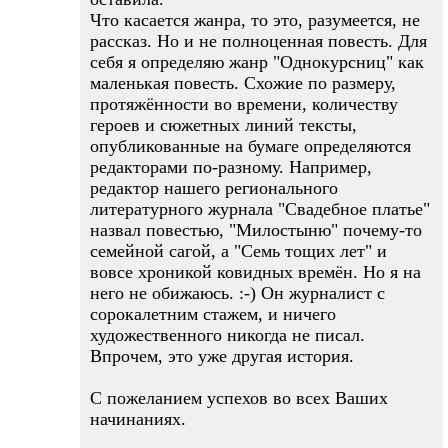
Что касается жанра, то это, разумеется, не
рассказ. Но и не полноценная повесть. Для
себя я определяю жанр "Однокурсниц" как
маленькая повесть. Схожие по размеру,
протяжённости во времени, количеству
героев и сюжетных линий тексты,
опубликованные на бумаге определяются
редакторами по-разному. Например,
редактор нашего регионального
литературного журнала "Свадебное платье"
назвал повестью, "Милостыню" почему-то
семейной сагой, а "Семь тощих лет" и
вовсе хроникой ковидных времён. Но я на
него не обижаюсь. :-) Он журналист с
сорокалетним стажем, и ничего
художественного никогда не писал.
Впрочем, это уже другая история.
С пожеланием успехов во всех Ваших
начинаниях.