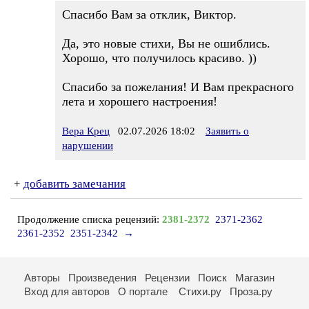
Спасибо Вам за отклик, Виктор.
Да, это новые стихи, Вы не ошиблись.
Хорошо, что получилось красиво. ))
Спасибо за пожелания! И Вам прекрасного
лета и хорошего настроения!
Вера Крец
02.07.2026 18:02
Заявить о
нарушении
+
добавить замечания
Продолжение списка рецензий:
2381-2372
2371-2362
2361-2352
2351-2342
→
Авторы
Произведения
Рецензии
Поиск
Магазин
Вход для авторов
О портале
Стихи.ру
Проза.ру