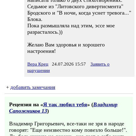
написать только о двух стихотворениях:
Седьмое из "Литовского дивертисмента"
Бродского и "В ночи, когда уснет тревога..."
Блока.
Пока размышляла над этим, эссе мое
разрасталось.))
Желаю Вам здоровья и хорошего
настроения!
Вера Крец
24.07.2026 15:57
Заявить о
нарушении
+
добавить замечания
Рецензия на «
Я так любил тебя
» (
Владимир
Сапожников 13
)
Владимир Григорьевич, все-таки не зря в народе
говорят: "Еще неизвестно кому повезло больше!".