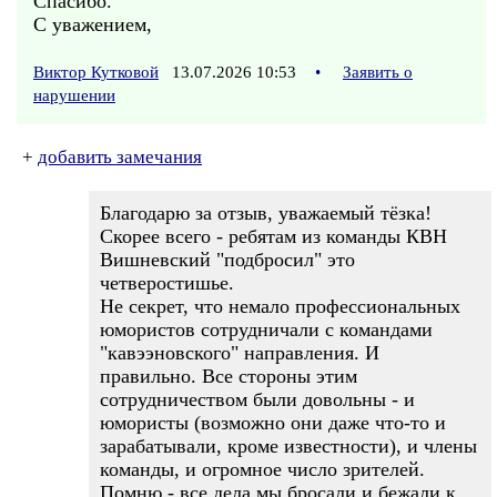
Спасибо.
С уважением,
Виктор Кутковой
13.07.2026 10:53
•
Заявить о
нарушении
+
добавить замечания
Благодарю за отзыв, уважаемый тёзка!
Скорее всего - ребятам из команды КВН
Вишневский "подбросил" это
четверостишье.
Не секрет, что немало профессиональных
юмористов сотрудничали с командами
"кавээновского" направления. И
правильно. Все стороны этим
сотрудничеством были довольны - и
юмористы (возможно они даже что-то и
зарабатывали, кроме известности), и члены
команды, и огромное число зрителей.
Помню - все дела мы бросали и бежали к