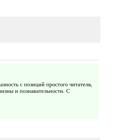
зность с позиций простого читателя,
визны и познавательности. С