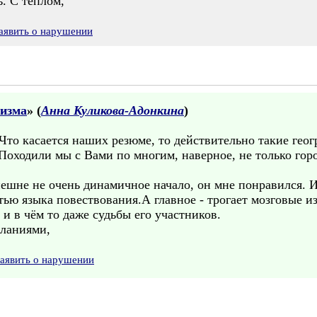
ь. С теплом,
аявить о нарушении
лизма
» (
Анна Куликова-Адонкина
)
Что касается наших резюме, то действительно такие гео
 Походили мы с Вами по многим, наверное, не только гор
внешне не очень динамичное начало, он мне понравился. 
тью языка повествования.А главное - трогает мозговые и
и в чём то даже судьбы его участников.
ланиями,
аявить о нарушении