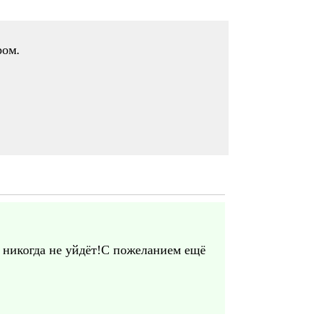
ром.
а никогда не уйдёт!С пожеланием ещё