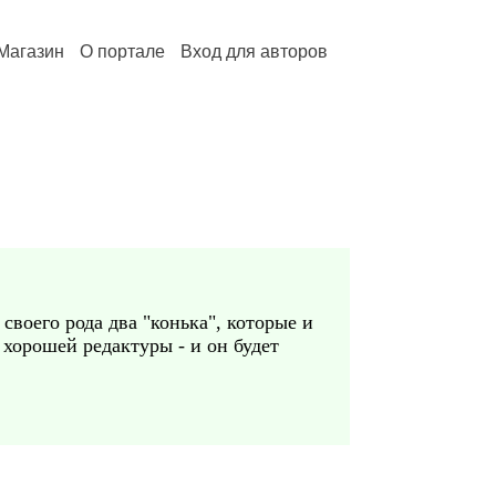
Магазин
О портале
Вход для авторов
воего рода два "конька", которые и
 хорошей редактуры - и он будет