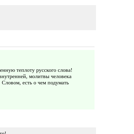
енную теплоту русского слова!
внутренней, молитвы человека
 Словом, есть о чем подумать
го!