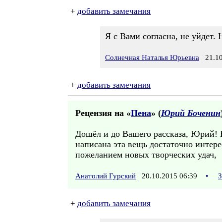
+
добавить замечания
Я с Вами согласна, не уйдет. 
Солнечная Наталья Юрьевна
21.10
+
добавить замечания
Рецензия на «
Пена
» (
Юрий Боченин
Дошёл и до Вашего рассказа, Юрий! Н
написана эта вещь достаточно интер
пожеланием новых творческих удач,
Анатолий Гурский
20.10.2015 06:39
•
З
+
добавить замечания