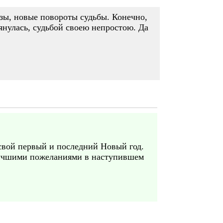
азы, новые повороты судьбы. Конечно,
лянулась, судьбой своею непростою. Да
 свой первый и последний Новый год.
илучшими пожеланиями в наступившем