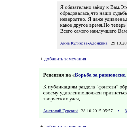
Я обязательно зайду к Вам.Эт
обрадовалась,что наши судьб
невероятно. Я даже удивлена,
какое другое время.Но теперь
Всего самого наилучшего Вам 
Анна Куликова-Адонкина
29.10.20
+
добавить замечания
Рецензия на «
Борьба за равновесие
К публикациям раздела "фэнтези" об
своему удивлению,должен признаться
творческих удач,
Анатолий Гурский
28.10.2015 05:57
•
З
+
добавить замечания