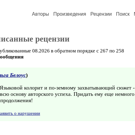
Авторы
Произведения
Рецензии
Поиск
писанные рецензии
убликованные 08.2026 в обратном порядке с 267 по 258
сообщения
ьга Белоус
)
Языковой колорит и по-земному захватывающий сюжет - с
" всю основу авторского успеха. Придать ему еще немного
 продолжения!
аявить о нарушении