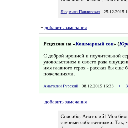
Людмила Павловская
25.12.2015 1
+
добавить замечания
Рецензия на «
Кошмарный сон
» (
Юри
С доброй иронией и поучительной се
удовольствием и своего рода ощущени
имя главного героя - рассказ бы еще
пожеланиями,
Анатолий Гурский
08.12.2015 16:33
•
З
+
добавить замечания
Спасибо, Анатолий! Моя биог
с моими собственными. Так, ч