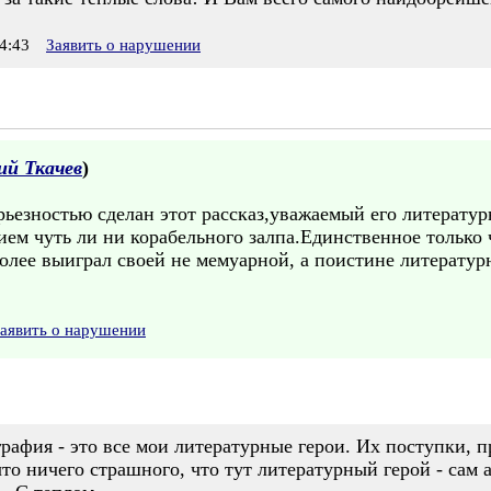
4:43
Заявить о нарушении
й Ткачев
)
рьезностью сделан этот рассказ,уважаемый его литерату
ем чуть ли ни корабельного залпа.Единственное только ч
 более выиграл своей не мемуарной, а поистине литерату
аявить о нарушении
рафия - это все мои литературные герои. Их поступки, 
то ничего страшного, что тут литературный герой - сам 