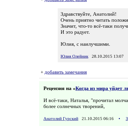
Здравствуйте, Анатолий!
Очень приятно читать положи
Значит, что-то всё-таки получ
И это радует.
Юлия, с наилучшими.
Юлия Олейник
28.10.2015 13:07
+
добавить замечания
Рецензия на «
Когда из мира уйдет 
И всё-таки, Наталья, "прочитал молч
более солнечных творений,
Анатолий Гурский
21.10.2015 06:16
•
З