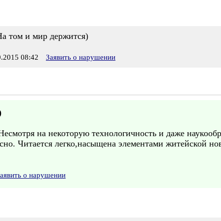
На том и мир держится)
.2015 08:42
Заявить о нарушении
)
есмотря на некоторую технологичность и даже наукообра
есно. Читается легко,насыщена элементами житейской но
аявить о нарушении