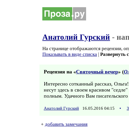
Анатолий Гурский
- на
На странице отображаются рецензии, оп
Показывать в виде списка
|
Развернуть 
Рецензия на «
Cвяточный вечер
» (
Ол
Интересно сотканный рассказ, Ольга!
несут здесь в своем красивом "седле
полным. Удачного Вам писательского
Анатолий Гурский
16.05.2016 04:15
•
З
+
добавить замечания