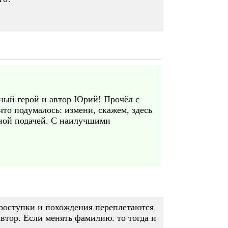
рный герой и автор Юрий! Прочёл с
то подумалось: измени, скажем, здесь
рной подачей. С наилучшими
проступки и похождения переплетаются
автор. Если менять фамилию. то тогда и