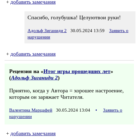
+
добавить замечания
Спасибо, голубушка! Целуютвои руки!
Адольф Зиганиди 2
30.05.2024 13:59
Заявить о
нарушении
+
добавить замечания
Рецензия на «
Итог игры прошедших лет
»
(
Адольф Зиганиди 2
)
Приятно, когда у Автора = хорошее настроение,
которым он заряжает Читателя.
Валентина Марцафей
30.05.2024 13:04
•
Заявить о
нарушении
+
добавить замечания