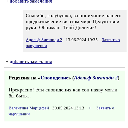
+
добавить замечания
Спасибо, голубушка, за понимание нашего
предназначение вв этом мире.Целую твои
руки. Обнимаю. Твой Доличик!
Адольф Зиганиди 2
13.06.2024 19:35
Заявить о
нарушении
+
добавить замечания
Рецензия на «
Сновидение
» (
Адольф Зиганиди 2
)
Прекрасно! Эти сновидения как сон наяву могли
бы быть...
Валентина Марцафей
30.05.2024 13:13
•
Заявить о
нарушении