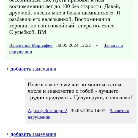
воспоминания лет до 100 без старости. Давай,
друг мой, плесни мне в бокал шампанского. Я
разбавлю его валерьянкой. Воспоминания
хороши, но сон спокойный теперь полезнее.
С улыбкой, ВМ
Валентина Марцафей
30.05.2024 12:52
•
Заявить о
нарушении
+
добавить замечания
Повезло мне в жизни во многом, в том
числе и знакомство с тобой - лучшего
трудно придумать. Целую руки, солнышко!
Адольф Зиганиди 2
30.05.2024 14:07
Заявить о
нарушении
+
добавить замечания