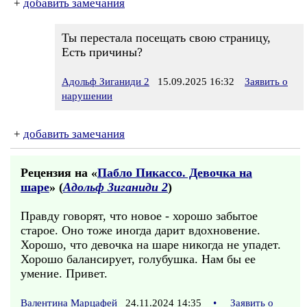
+
добавить замечания
Ты перестала посещать свою страницу,
Есть причины?
Адольф Зиганиди 2
15.09.2025 16:32
Заявить о
нарушении
+
добавить замечания
Рецензия на «
Пабло Пикассо. Девочка на
шаре
» (
Адольф Зиганиди 2
)
Правду говорят, что новое - хорошо забытое
старое. Оно тоже иногда дарит вдохновение.
Хорошо, что девочка на шаре никогда не упадет.
Хорошо балансирует, голубушка. Нам бы ее
умение. Привет.
Валентина Марцафей
24.11.2024 14:35
•
Заявить о