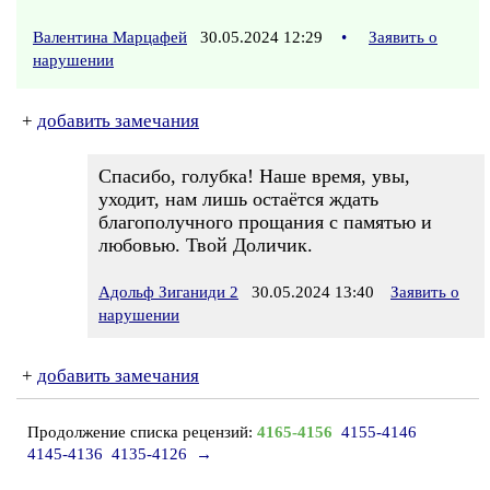
Валентина Марцафей
30.05.2024 12:29
•
Заявить о
нарушении
+
добавить замечания
Спасибо, голубка! Наше время, увы,
уходит, нам лишь остаётся ждать
благополучного прощания с памятью и
любовью. Твой Доличик.
Адольф Зиганиди 2
30.05.2024 13:40
Заявить о
нарушении
+
добавить замечания
Продолжение списка рецензий:
4165-4156
4155-4146
4145-4136
4135-4126
→