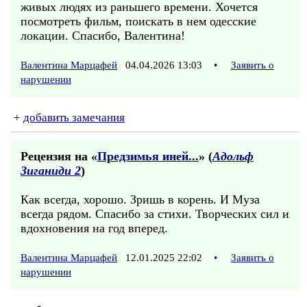
живых людях из раньшего времени. Хочется
посмотреть фильм, поискать в нем одесские
локации. Спасибо, Валентина!
Валентина Марцафей
04.04.2026 13:03
•
Заявить о
нарушении
+
добавить замечания
Рецензия на «
Предзимья иней...
» (
Адольф
Зиганиди 2
)
Как всегда, хорошо. Зришь в корень. И Муза
всегда рядом. Спасибо за стихи. Творческих сил и
вдохновения на год вперед.
Валентина Марцафей
12.01.2025 22:02
•
Заявить о
нарушении