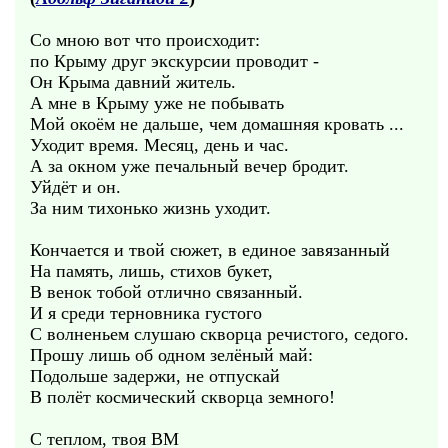
Со мною вот что происходит:
по Крыму друг экскурсии проводит -
Он Крыма давний житель.
А мне в Крыму уже не побывать
Мой окоём не дальше, чем домашняя кровать ...
Уходит время. Месяц, день и час.
А за окном уже печальный вечер бродит.
Уйдёт и он.
За ним тихонько жизнь уходит.
Кончается и твой сюжет, в единое завязанный
На память, лишь, стихов букет,
В венок тобой отлично связанный.
И я среди терновника густого
С волненьем слушаю скворца речистого, седого.
Прошу лишь об одном зелёный май:
Подольше задержи, не отпускай
В полёт космический скворца земного!
С теплом, твоя ВМ