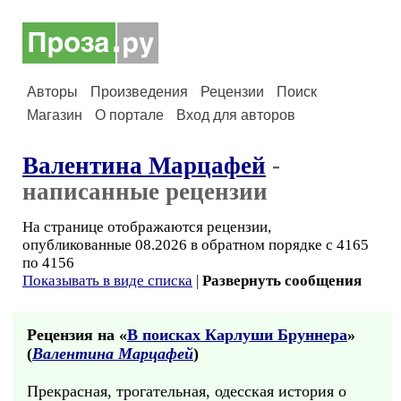
Авторы
Произведения
Рецензии
Поиск
Магазин
О портале
Вход для авторов
Валентина Марцафей
-
написанные рецензии
На странице отображаются рецензии,
опубликованные 08.2026 в обратном порядке с 4165
по 4156
Показывать в виде списка
|
Развернуть сообщения
Рецензия на «
В поисках Карлуши Бруннера
»
(
Валентина Марцафей
)
Прекрасная, трогательная, одесская история о