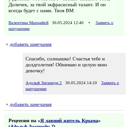
Доличек, за твой экфрасисный талант. И он
всегда будет с нами. Твоя ВМ
Валентина Марцафей
30.05.2024 12:40
•
Заявить о
нарушении
+
добавить замечания
Спасибо, солнышко! Счастья тебе и
долдголетия! Обнимаю и целую мою
девочку!
Адольф Зиганиди 2
30.05.2024 14:10
Заявить о
нарушении
+
добавить замечания
Рецензия на «
Я давний житель Крыма
»
(
Адольф Зиганиди 2
)