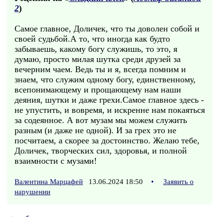
2
)
Самое главное, Доличек, что ты доволен собой и
своей судьбой.А то, что иногда как будто
забываешь, какому богу служишь, то это, я
думаю, просто милая шутка среди друзей за
вечерним чаем. Ведь ты и я, всегда помним и
знаем, что служим одному богу, единственному,
всепонимающему и прощающему нам наши
деяния, шутки и даже грехи.Самое главное здесь -
не упустить, и вовремя, и искренне нам покаяться
за содеянное. А вот музам мы можем служить
разным (и даже не одной). И за грех это не
посчитаем, а скорее за достоинство. Желаю тебе,
Доличек, творческих сил, здоровья, и полной
взаимности с музами!
Валентина Марцафей
13.06.2024 18:50
•
Заявить о
нарушении