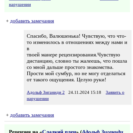
нарушении
+
добавить замечания
Спасибо, Валюшенька! Чувствую, что что-
то изменилось в отношениях между нами и
в
твоей манере рецензирования.Чувствую
дистанцию, словно ты жалеешь, что пошла
со мной дальше простого знакомства.
Прости мой сумбур, но не могу отделаться
от такого ощущения. Целую руки!
Адольф Зиганиди 2
24.11.2024 15:18
Заявить о
нарушении
+
добавить замечания
Рецензия на «
Сладкий плен
» (
Адольф Зиганиди