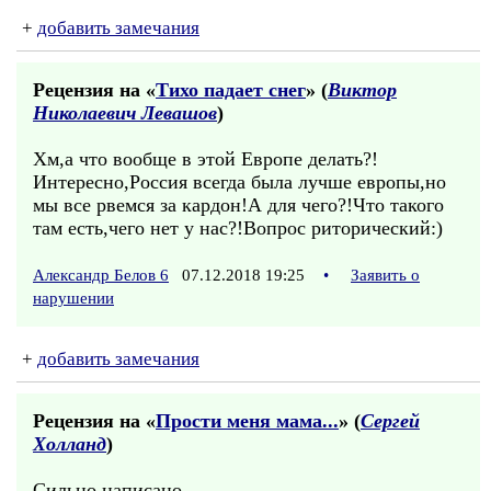
+
добавить замечания
Рецензия на «
Тихо падает снег
» (
Виктор
Николаевич Левашов
)
Хм,а что вообще в этой Европе делать?!
Интересно,Россия всегда была лучше европы,но
мы все рвемся за кардон!А для чего?!Что такого
там есть,чего нет у нас?!Вопрос риторический:)
Александр Белов 6
07.12.2018 19:25
•
Заявить о
нарушении
+
добавить замечания
Рецензия на «
Прости меня мама...
» (
Сергей
Холланд
)
Сильно написано.