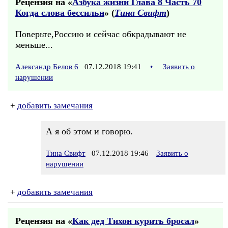
Рецензия на «
Азбука жизни Глава 8 Часть 70
Когда слова бессильн
» (
Тина Свифт
)
Поверьте,Россию и сейчас обкрадывают не
меньше...
Александр Белов 6
07.12.2018 19:41
•
Заявить о
нарушении
+
добавить замечания
А я об этом и говорю.
Тина Свифт
07.12.2018 19:46
Заявить о
нарушении
+
добавить замечания
Рецензия на «
Как дед Тихон курить бросал
»