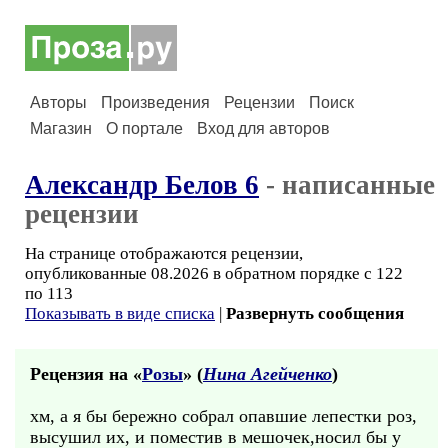
Авторы
Произведения
Рецензии
Поиск
Магазин
О портале
Вход для авторов
Александр Белов 6
- написанные
рецензии
На странице отображаются рецензии,
опубликованные 08.2026 в обратном порядке с 122
по 113
Показывать в виде списка
|
Развернуть сообщения
Рецензия на «
Розы
» (
Нина Агейченко
)
хм, а я бы бережно собрал опавшие лепестки роз,
высушил их, и поместив в мешочек,носил бы у