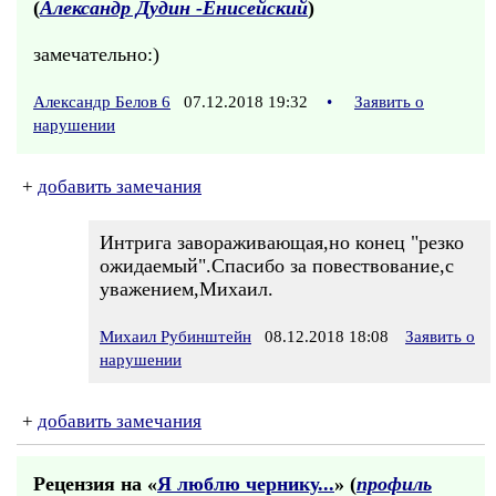
(
Александр Дудин -Енисейский
)
замечательно:)
Александр Белов 6
07.12.2018 19:32
•
Заявить о
нарушении
+
добавить замечания
Интрига завораживающая,но конец "резко
ожидаемый".Спасибо за повествование,с
уважением,Михаил.
Михаил Рубинштейн
08.12.2018 18:08
Заявить о
нарушении
+
добавить замечания
Рецензия на «
Я люблю чернику...
» (
профиль