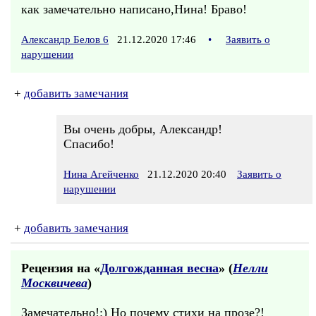
как замечательно написано,Нина! Браво!
Александр Белов 6
21.12.2020 17:46
•
Заявить о
нарушении
+
добавить замечания
Вы очень добры, Александр!
Спасибо!
Нина Агейченко
21.12.2020 20:40
Заявить о
нарушении
+
добавить замечания
Рецензия на «
Долгожданная весна
» (
Нелли
Москвичева
)
Замечательно!:) Но почему стихи на прозе?!