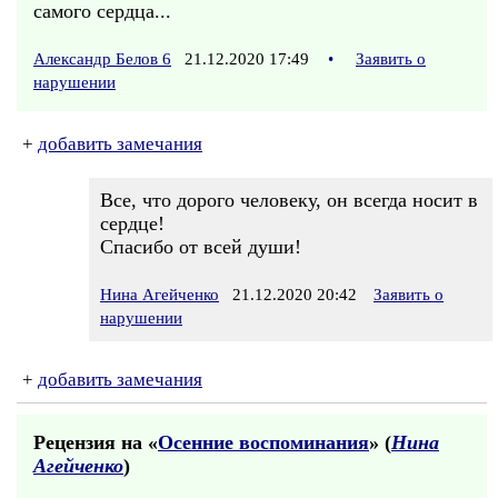
самого сердца...
Александр Белов 6
21.12.2020 17:49
•
Заявить о
нарушении
+
добавить замечания
Все, что дорого человеку, он всегда носит в
сердце!
Спасибо от всей души!
Нина Агейченко
21.12.2020 20:42
Заявить о
нарушении
+
добавить замечания
Рецензия на «
Осенние воспоминания
» (
Нина
Агейченко
)