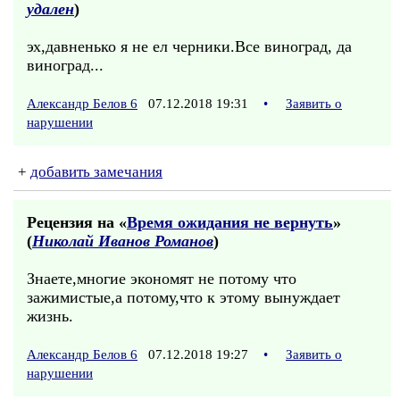
удален
)
эх,давненько я не ел черники.Все виноград, да
виноград...
Александр Белов 6
07.12.2018 19:31
•
Заявить о
нарушении
+
добавить замечания
Рецензия на «
Время ожидания не вернуть
»
(
Николай Иванов Романов
)
Знаете,многие экономят не потому что
зажимистые,а потому,что к этому вынуждает
жизнь.
Александр Белов 6
07.12.2018 19:27
•
Заявить о
нарушении