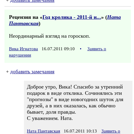
+
добавить замечания
Рецензия на «
Год кролика - 2011-й и...
» (
Ната
Пантавская
)
Неординарный взгляд на гороскоп.
Вика Игнатова
16.07.2011 09:10
•
Заявить о
нарушении
+
добавить замечания
Доброе утро, Вика! Спасибо за утренний
подарок в виде отклика. Сочинялись эти
"прогнозы" в виде новогодних шуток для
друзей, а в них оказалась, как обычно
бывает, доля правды.
С уважением. Ната.
Ната Пантавская
16.07.2011 10:13
Заявить о