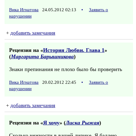
Вика Игнатова
24.05.2012 02:13
•
Заявить о
нарушении
+
добавить замечания
Рецензия на «
История Любви. Глава 1
»
(
Маргарита Барышникова
)
Знаки препинания не плохо было бы проверить
Вика Игнатова
20.02.2012 22:45
•
Заявить о
нарушении
+
добавить замечания
Рецензия на «
Я хочу
» (
Лиска Рыжая
)
Сколько нежности в вашей лирике. Я балдею