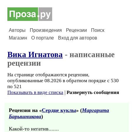
Авторы
Произведения
Рецензии
Поиск
Магазин
О портале
Вход для авторов
Вика Игнатова
- написанные
рецензии
На странице отображаются рецензии,
опубликованные 08.2026 в обратном порядке с 530
по 521
Показывать в виде списка
|
Развернуть сообщения
Рецензия на «
Сердце куклы
» (
Маргарита
Барышникова
)
Какой-то негатив.......