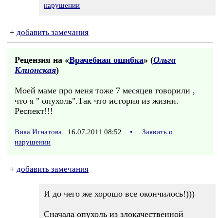
нарушении
+
добавить замечания
Рецензия на «
Врачебная ошибка
» (
Ольга
Клионская
)
Моей маме про меня тоже 7 месяцев говорили ,
что я " опухоль".Так что история из жизни.
Респект!!!
Вика Игнатова
16.07.2011 08:52
•
Заявить о
нарушении
+
добавить замечания
И до чего же хорошо все окончилось!)))
Сначала опухоль из злокачественной