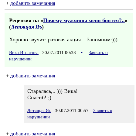
+
добавить замечания
Рецензия на «
Почему мужчины меня боятся?..
»
(
Летящая Яъ
)
Хорошо звучит: разовая акция....Запомним:)))
Вика Игнатова
30.07.2011 00:38
•
Заявить о
нарушении
+
добавить замечания
Старалась,.. ))) Вика!
Спасиб! ;)
Летящая Яъ
30.07.2011 00:57
Заявить о
нарушении
+
добавить замечания