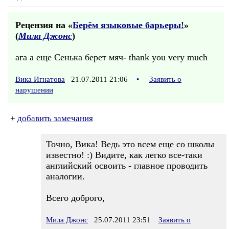
Рецензия на «
Берём языковые барьеры!
»
(
Мила Джонс
)
ага а еще Сенька берет мяч- thank you very much
Вика Игнатова
21.07.2011 21:06
•
Заявить о
нарушении
+
добавить замечания
Точно, Вика! Ведь это всем еще со школы
известно! :) Видите, как легко все-таки
английский освоить - главное проводить
аналогии.
Всего доброго,
Мила Джонс
25.07.2011 23:51
Заявить о