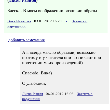
(
Лиска Рыжая
)
Блеск... В моем воображении возникли образы
Вика Игнатова
03.01.2012 16:20
•
Заявить о
нарушении
+
добавить замечания
А я всегда мыслю образами, возможно
поэтому и у читателя они возникают при
прочтении моих произведений)
Спасибо, Вика)
С улыбками,
Лиска Рыжая
04.01.2012 16:06
Заявить о
нарушении