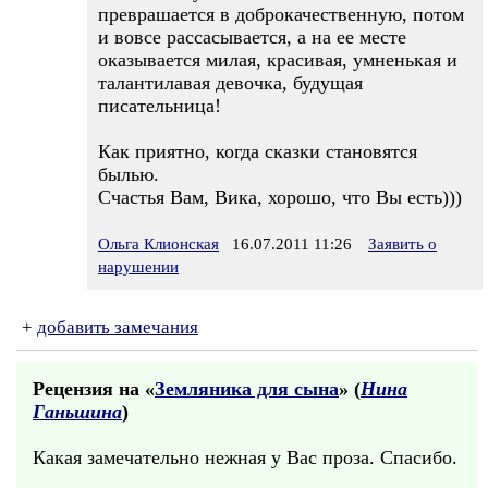
преврашается в доброкачественную, потом
и вовсе рассасывается, а на ее месте
оказывается милая, красивая, умненькая и
талантилавая девочка, будущая
писательница!
Как приятно, когда сказки становятся
былью.
Счастья Вам, Вика, хорошо, что Вы есть)))
Ольга Клионская
16.07.2011 11:26
Заявить о
нарушении
+
добавить замечания
Рецензия на «
Земляника для сына
» (
Нина
Ганьшина
)
Какая замечательно нежная у Вас проза. Спасибо.