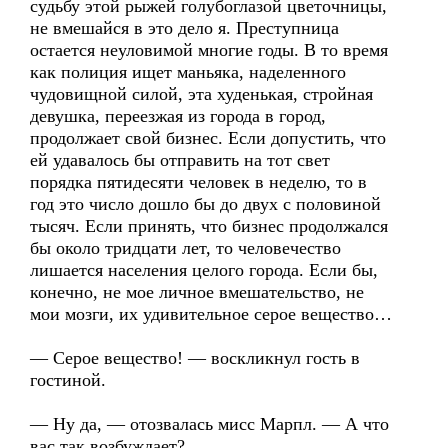
судьбу этой рыжей голубоглазой цветочницы,
не вмешайся в это дело я. Преступница
остается неуловимой многие годы. В то время
как полиция ищет маньяка, наделенного
чудовищной силой, эта худенькая, стройная
девушка, переезжая из города в город,
продолжает свой бизнес. Если допустить, что
ей удавалось бы отправить на тот свет
порядка пятидесяти человек в неделю, то в
год это число дошло бы до двух с половиной
тысяч. Если принять, что бизнес продолжался
бы около тридцати лет, то человечество
лишается населения целого города. Если бы,
конечно, не мое личное вмешательство, не
мои мозги, их удивительное серое вещество…
— Серое вещество! — воскликнул гость в
гостиной.
— Ну да, — отозвалась мисс Марпл. — А что
вас так возбуждает?