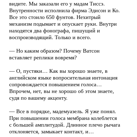
видите. Мы заказали его у мадам Тиссэ.
Внутренности исполнила фирма Эдисон и Ко.
Все это стоило 650 фунтов. Нехитрый
механизм подымает и опускает руки. Внутри
находятся два фонографа, пишущий и
воспроизводящий. Только и всего.
— Но каким образом? Почему Ватсон
вставляет реплики вовремя?
— О, пустяки… Как вы хорошо знаете, в
английском языке вопросительная интонация
сопровождается повышением голоса…
Впрочем, нет, вы не хорошо об этом знаете,
судя по вашему акценту.
— Все в порядке, мадемуазель. Я уже понял.
При повышении голоса мембрана колеблется
с большей амплитудой. Длинное плечо рычага
отклоняется, замыкает контакт, и…