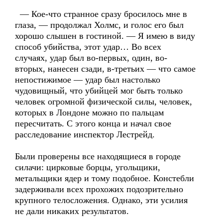
— Кое-что странное сразу бросилось мне в
глаза, — продолжал Холмс, и голос его был
хорошо слышен в гостиной. — Я имею в виду
способ убийства, этот удар… Во всех
случаях, удар был во-первых, один, во-
вторых, нанесен сзади, в-третьих — что самое
непостижимое — удар был настолько
чудовищный, что убийцей мог быть только
человек огромной физической силы, человек,
которых в Лондоне можно по пальцам
пересчитать. С этого конца и начал свое
расследование инспектор Лестрейд.
Были проверены все находящиеся в городе
силачи: цирковые борцы, угольщики,
метальщики ядер и тому подобное. Констебли
задерживали всех прохожих подозрительно
крупного телосложения. Однако, эти усилия
не дали никаких результатов.