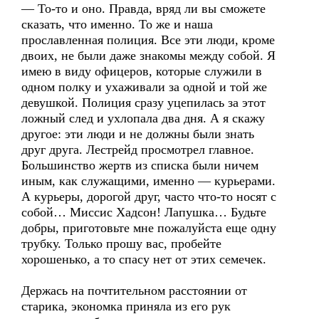
— То-то и оно. Правда, вряд ли вы сможете
сказать, что именно. То же и наша
прославленная полиция. Все эти люди, кроме
двоих, не были даже знакомы между собой. Я
имею в виду офицеров, которые служили в
одном полку и ухаживали за одной и той же
девушкой. Полиция сразу уцепилась за этот
ложный след и ухлопала два дня. А я скажу
другое: эти люди и не должны были знать
друг друга. Лестрейд просмотрел главное.
Большинство жертв из списка были ничем
иным, как служащими, именно — курьерами.
А курьеры, дорогой друг, часто что-то носят с
собой… Миссис Хадсон! Лапушка… Будьте
добры, приготовьте мне пожалуйста еще одну
трубку. Только прошу вас, пробейте
хорошенько, а то спасу нет от этих семечек.
Держась на почтительном расстоянии от
старика, экономка приняла из его рук