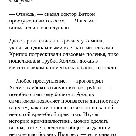
замерзли?
— Отнюдь, — сказал доктор Ватсон
простуженным голосом. — Я весьма
внимательно вас слушаю.
Два старика сидели в креслах у камина,
укрытые одинаковыми клетчатыми пледами.
Хрипло потрескивали ольховые поленья, тихо
пощелкивала трубка Холмса, дождь в
качестве аккомпанемента барабанил о стекло.
— Любое преступление, — проговорил
Холмс, глубоко затянувшись из трубки, —
подобно симптому болезни. Анализ
симптомов позволяет произвести диагностику
в целом, как вам хорошо известно из вашей
недолгой врачебной практики. Изучая
историю криминалистики, можно сделать
вывод, что человеческое общество давно и
неизлечимо больно. Прогресс — есть одна из