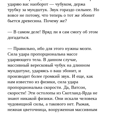
ударяю вас наоборот — чубуком, держа
трубку за мундштук. Звук гораздо сильнее. Но
вовсе не потому, что теперь о тот же эбонит
бьется древесина. Почему же?
— В самом деле! Вряд ли я сам смогу об этом
догадаться.
— Правильно, ибо для этого нужны мозги.
Сила удара пропорциональна массе
ударяющего тела. В данном случае,
массивный вересковый чубук на длинном
мундштуке, ударяясь о ваш эбонит, и
производит более громкий звук. И еще, как
нам известно из физики, сила удара
пропорциональна скорости. Да, Ватсон,
скорости! Эти остолопы из Скотланд-Ярда не
знают никакой физики. Они искали человека
чудовищной силы, а такового нет. Рыжая,
нежная цветочница, вооруженная массивным