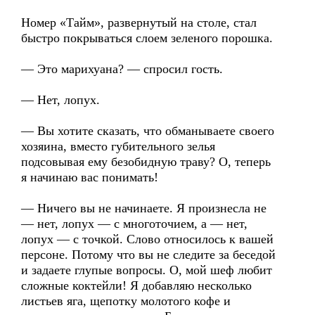
Номер «Тайм», развернутый на столе, стал
быстро покрываться слоем зеленого порошка.
— Это марихуана? — спросил гость.
— Нет, лопух.
— Вы хотите сказать, что обманываете своего
хозяина, вместо губительного зелья
подсовывая ему безобидную траву? О, теперь
я начинаю вас понимать!
— Ничего вы не начинаете. Я произнесла не
— нет, лопух — с многоточием, а — нет,
лопух — с точкой. Слово относилось к вашей
персоне. Потому что вы не следите за беседой
и задаете глупые вопросы. О, мой шеф любит
сложные коктейли! Я добавляю несколько
листьев яга, щепотку молотого кофе и