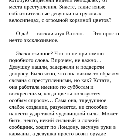
которую свидетели видели неподалеку от
места преступления. Знаете, такие юные
соблазнительные девушки на грузовых
велосипедах, с огромной корзиной цветов?
— О да! — воскликнул Ватсон. — Это просто
нечто эксклюзивное.
— Эксклюзивное? Что-то не припомню
подобного слова. Впрочем, не важно…
Девушку нашли, задержали и подвергли
допросу. Было ясно, что она каким-то образом
связана с преступлениями, но как? Кстати,
она работала именно по субботам и
воскресеньям, когда цветы пользуются
особым спросом… Сама она, тщедушное
слабое создание, разумеется, не способно
нанести удар такой чудовищной силы. Может
быть, некто, некий сильный и ловкий
сообщник, ходит по Лондону, засунув руки в
карманы, а девушка просто возит орудие