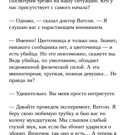
Посмотрим трезво на нашу ситуацию. Кто у
нас присутствует с самого начала?
— Однако, — сказал доктор Ватсон. — Я
слушаю вас с нарастающим вниманием.
— Именно! Цветочница и только она. Значит,
никакого сообщника нет, а цветочница — и
есть убийца. Но это невозможно, скажете вы.
Ведь убийца, по умолчанию, обладает
недюжинной физической силой. А эта
миниатюрная, хрупкая, нежная девушка… Не
правда ли?
— Удивительно. Вы меня просто интригуете.
— Давайте проведем эксперимент, Ватсон. Я
беру свою любимую трубку и бью вас по
колену мундштуком. Мы слышим слабый
глухой звук, как если бы эбонит ударился о
эбонит. Впрочем, так оно и есть… А теперь я