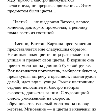
ходу, прямо с быстро движущегося
велосипеда, не прерывая движения… Этим
предметом были цветы…
— Цветы? — не выдержал Ватсон, вернее,
конечно, доктор-то промолчал, а реплику
подал гость из гостиной.
— Именно, Ватсон! Картина преступления
представляется мне следующим образом.
Невинная юная цветочница разъезжает по
улицам и продает свои цветы. В корзине она
прячет молоток на длинной буковой ручке.
Вот появляется покупатель, выбирает букет и,
предвкушая встречу с красивой, полногрудой
дамой, идет вдоль улицы. Рыжая цветочница
седлает велосипед и, быстро набирая
скорость, движется за ним. С чудовищной
силой, умноженной на скорость,
обрушивается тяжелый молоток на голову
жертвы. Мгновение — и цветы выхвачены из