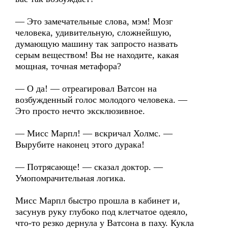
— Это замечательные слова, мэм! Мозг
человека, удивительную, сложнейшую,
думающую машину так запросто назвать
серым веществом! Вы не находите, какая
мощная, точная метафора?
— О да! — отреагировал Ватсон на
возбужденный голос молодого человека. —
Это просто нечто эксклюзивное.
— Мисс Марпл! — вскричал Холмс. —
Вырубите наконец этого дурака!
— Потрясающе! — сказал доктор. —
Умопомрачительная логика.
Мисс Марпл быстро прошла в кабинет и,
засунув руку глубоко под клетчатое одеяло,
что-то резко дернула у Ватсона в паху. Кукла