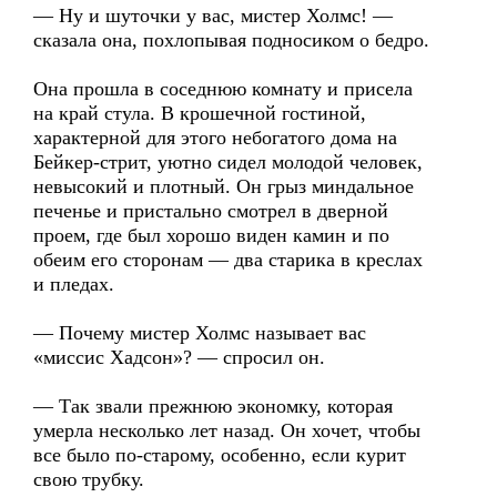
— Ну и шуточки у вас, мистер Холмс! —
сказала она, похлопывая подносиком о бедро.
Она прошла в соседнюю комнату и присела
на край стула. В крошечной гостиной,
характерной для этого небогатого дома на
Бейкер-стрит, уютно сидел молодой человек,
невысокий и плотный. Он грыз миндальное
печенье и пристально смотрел в дверной
проем, где был хорошо виден камин и по
обеим его сторонам — два старика в креслах
и пледах.
— Почему мистер Холмс называет вас
«миссис Хадсон»? — спросил он.
— Так звали прежнюю экономку, которая
умерла несколько лет назад. Он хочет, чтобы
все было по-старому, особенно, если курит
свою трубку.