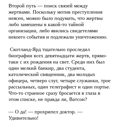
Второй путь — поиск связей между
жертвами. Поскольку мотив преступления
неясен, можно было подумать, что жертвы
либо замешены в какой-то тайной
организации, либо явились свидетелями
некоего события и подлежали уничтожению.
Скотланд-Ярд тщательно проследил
биографии всех девятнадцати жертв, прямо-
таки с их рождения на свет. Среди них был
один мелкий банкир, два студента,
католический священник, два молодых
офицера, четверо слуг, четыре служанки, трое
рассыльных, один телеграфист и один портье.
Что-то странное сразу бросается в глаза в
этом списке, не правда ли, Ватсон?
— О да! — прохрипел доктор. —
Удивительно!