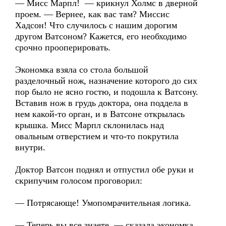
— Мисс Марпл! — крикнул Холмс в дверной
проем. — Вернее, как вас там? Миссис
Хадсон! Что случилось с нашим дорогим
другом Ватсоном? Кажется, его необходимо
срочно прооперировать.
Экономка взяла со стола большой
разделочный нож, назначение которого до сих
пор было не ясно гостю, и подошла к Ватсону.
Вставив нож в грудь доктора, она поддела в
нем какой-то орган, и в Ватсоне открылась
крышка. Мисс Марпл склонилась над
овальным отверстием и что-то покрутила
внутри.
Доктор Ватсон поднял и отпустил обе руки и
скрипучим голосом проговорил:
— Потрясающе! Умопомрачительная логика.
— Теперь вы все знаете, — сказала экономка,