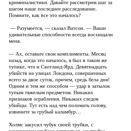
криминалистики. Давайте рассмотрим шаг за
шагом наше последнее расследование.
Помните, как все это началось?
— Разумеется, — сказал Ватсон. — Ваши
удивительные способности всегда восхищали
меня.
— Ах, оставьте свои комплименты. Месяц
назад, когда это началось, я был в таком же
тупике, что и Скотланд-Ярд. Девятнадцать
убийств на улицах Лондона, совершенных
всего за двое суток, причем, средь бела дня!
Одним и тем же способом — удар в затылок
тупым тяжелым предметом. Никаких
признаков ограбления. Никаких следов
убийцы. Тут есть над чем поломать голову,
извините за грубый каламбур…
Холмс закусил чубук своей трубки, с