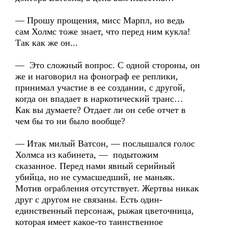
— Прошу прощения, мисс Марпл, но ведь
сам Холмс тоже знает, что перед ним кукла!
Так как же он...
— Это сложный вопрос. С одной стороны, он
же и наговорил на фонограф ее реплики,
принимал участие в ее создании, с другой,
когда он впадает в наркотический транс…
Как вы думаете? Отдает ли он себе отчет в
чем бы то ни было вообще?
— Итак милый Ватсон, — послышался голос
Холмса из кабинета, — подытожим
сказанное. Перед нами явный серийный
убийца, но не сумасшедший, не маньяк.
Мотив ограбления отсутствует. Жертвы никак
друг с другом не связаны. Есть один-
единственный персонаж, рыжая цветочница,
которая имеет какое-то таинственное