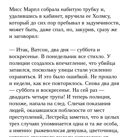
Мисс Марпл собрала набитую трубку и,
удалившись в кабинет, вручила ее Холмсу,
который до сих пор пребывал в задумчивости,
может быть, даже спал, но, закурив, сразу же
и заговорил:
— Итак, Ватсон, два дня — суббота и
воскресенье. В понедельник все стихло. У
полиции создалось впечатление, что убийца
затаился, поскольку улицы стали усиленно
охраняться. И это было ошибкой. Не прошло
и недели, как все повторилось. Снова два дня
— суббота и воскресенье. На сей раз —
двадцать четыре трупа! И теперь полиция,
похоже, напала на след. Сличая показания
людей, оказавшихся поблизости от мест
преступлений, Лестрейд заметил, что в целых
трех случаях упоминается одна и та же особа,
а именно: рыжеволосая девушка, цветочница,