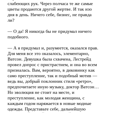
слабеющих рук. Через полчаса те же самые
цветы продаются другой жертве. И так изо
дня в день. Ничего себе, бизнес, не правда
ли?
— О да! Я никогда бы не придумал ничего
подобного.
— А я придумал и, разумеется, оказался прав.
Для меня все это оказалось, элементарно,
Ватсон. Девушка была схвачена, Лестрейд
провел допрос с пристрастием, и она во всем
призналась. Вам, вероятно, в диковинку как
само преступление, так и подобный мотив —
ведь вы, добрый поклонник стиля «ретро»,
предпочитаете иную музыку, доктор Ватсон…
Но эволюция не стоит на месте, и
преступление, как молодая женщина, с
каждым годом наряжается в новые модные
одежды. Представьте себе, дальнейшую