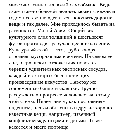
многочисленных иллюзий самообмана. Ведь
даже тяжело больной человек может с каждым
годом все лучше одеваться, покупать дорогие
вещи и так далее. Мне приходилось бывать на
раскопках в Малой Азии. Общий вид
культурного слоя толщиной в шестьдесят
футов производит удручающее впечатление.
Культурный слой — это, грубо говоря,
огромная мусорная яма времени. На самом ее
дне, в троянских отложениях покоятся
черепки удивительных расписных сосудов,
каждый из которых был настоящим
произведением искусства. Наверху же —
современные банки и склянки. Трудно
рассуждать о прогрессе человечества, стоя у
этой стены. Ничем иным, как постоянным
падением, нельзя объяснить и другие хорошо
известные вещи, например, извечный
конфликт между отцами и детьми. То же
касается и моего поприща —