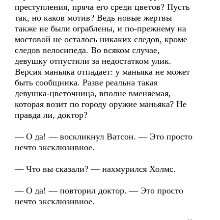
преступления, пряча его среди цветов? Пусть
так, но каков мотив? Ведь новые жертвы
также не были ограблены, и по-прежнему на
мостовой не осталось никаких следов, кроме
следов велосипеда. Во всяком случае,
девушку отпустили за недостатком улик.
Версия маньяка отпадает: у маньяка не может
быть сообщника. Разве реальна такая
девушка-цветочница, вполне вменяемая,
которая возит по городу оружие маньяка? Не
правда ли, доктор?
— О да! — воскликнул Ватсон. — Это просто
нечто эксклюзивное.
— Что вы сказали? — нахмурился Холмс.
— О да! — повторил доктор. — Это просто
нечто эксклюзивное.