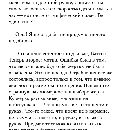
молотком на длинной ручке, двигается на
своем велосипеде со скоростью десять миль в
час — вот он, этот мифический силач. Вы
удивлены?
— О да! Я никогда бы не придумал ничего
подобного.
— Это вполне естественно для вас, Ватсон.
Теперь второе: мотив. Ошибка была в том,
что мы считали, будто бы жертвы не были
ограблены. Это не правда. Ограбления все же
состоялись, вопрос только в том, что именно
являлось предметом похищения. Вспомните
странную закономерность в выборе жертв.
Курьеры, рассыльные, мальчики на
побегушках… Все они могли что-то нести в
руках. Что-то такое, что носят не в кармане,
не в сумке, а именно, в руках, и только в
руках. Предмет этот можно выхватить на