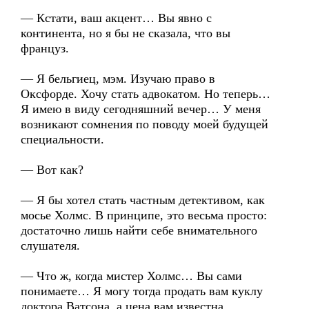
— Кстати, ваш акцент… Вы явно с
континента, но я бы не сказала, что вы
француз.
— Я бельгиец, мэм. Изучаю право в
Оксфорде. Хочу стать адвокатом. Но теперь…
Я имею в виду сегодняшний вечер… У меня
возникают сомнения по поводу моей будущей
специальности.
— Вот как?
— Я бы хотел стать частным детективом, как
мосье Холмс. В принципе, это весьма просто:
достаточно лишь найти себе внимательного
слушателя.
— Что ж, когда мистер Холмс… Вы сами
понимаете… Я могу тогда продать вам куклу
доктора Ватсона, а цена вам известна…