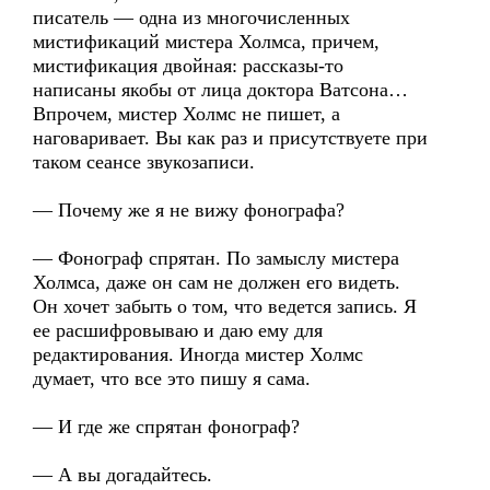
писатель — одна из многочисленных
мистификаций мистера Холмса, причем,
мистификация двойная: рассказы-то
написаны якобы от лица доктора Ватсона…
Впрочем, мистер Холмс не пишет, а
наговаривает. Вы как раз и присутствуете при
таком сеансе звукозаписи.
— Почему же я не вижу фонографа?
— Фонограф спрятан. По замыслу мистера
Холмса, даже он сам не должен его видеть.
Он хочет забыть о том, что ведется запись. Я
ее расшифровываю и даю ему для
редактирования. Иногда мистер Холмс
думает, что все это пишу я сама.
— И где же спрятан фонограф?
— А вы догадайтесь.