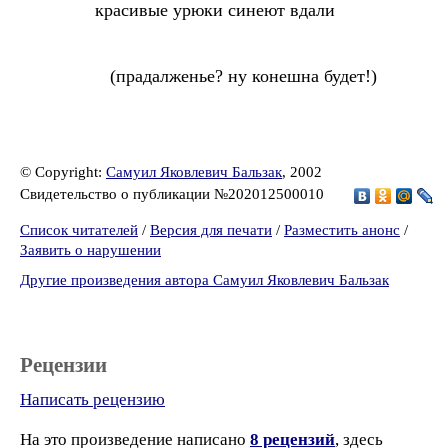
красивые урюки синеют вдали
(прадалженье? ну конешна будет!)
© Copyright:
Самуил Яковлевич Бальзак
, 2002
Свидетельство о публикации №202012500010
Список читателей
/
Версия для печати
/
Разместить анонс
/
Заявить о нарушении
Другие произведения автора Самуил Яковлевич Бальзак
Рецензии
Написать рецензию
На это произведение написано
8 рецензий
, здесь