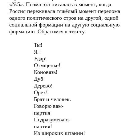
«№5». Поэма эта писалась в момент, когда
Россия переживала тяжёлый момент перелома
одного политического строя на другой, одной
социальной формации на другую социальную
формацию. Обратимся к тексту.
Ты!
Я !
Удар!
Отмщенье!
Коновязь!
Дуб!
Дерево!
Орех!
Брат и человек.
Говорю вам-
партия
Подразумеваю-
партия!
Из широких штанин!