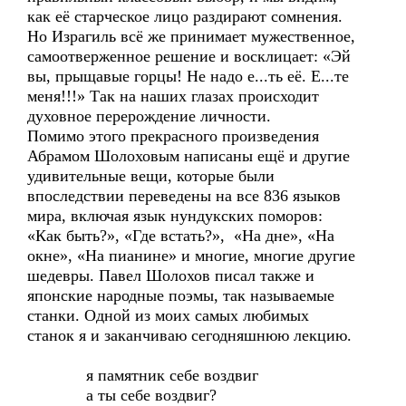
как её старческое лицо раздирают сомнения.
Но Израгиль всё же принимает мужественное,
самоотверженное решение и восклицает: «Эй
вы, прыщавые горцы! Не надо е...ть её. Е...те
меня!!!» Так на наших глазах происходит
духовное перерождение личности.
Помимо этого прекрасного произведения
Абрамом Шолоховым написаны ещё и другие
удивительные вещи, которые были
впоследствии переведены на все 836 языков
мира, включая язык нундукских поморов:
«Как быть?», «Где встать?», «На дне», «На
окне», «На пианине» и многие, многие другие
шедевры. Павел Шолохов писал также и
японские народные поэмы, так называемые
станки. Одной из моих самых любимых
станок я и заканчиваю сегодняшнюю лекцию.
я памятник себе воздвиг
а ты себе воздвиг?