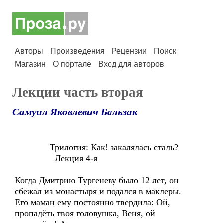
Авторы
Произведения
Рецензии
Поиск
Магазин
О портале
Вход для авторов
Лекции часть вторая
Самуил Яковлевич Бальзак
Трилогия: Как! закалялась сталь?
Лекция 4-я
Когда Дмитрию Тургеневу было 12 лет, он
сбежал из монастыря и подался в маклеры.
Его маман ему постоянно твердила: Ой,
пропадёть твоя головушка, Веня, ой