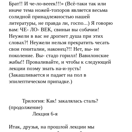
Брат!! И че-ло-вееек!!!» (Всё-таки так или
иначе тема ножей-топоров является весьма
солидной принадлежностью нашей
литературы, не правда ли, госпо...) Я говорю
вам: ЧЕ- ЛО- ВЕК, свиньи вы собачии!
Неужели в вас не дрогнет душа при этих
словах?! Неужели нельзя прекратить чесать
свои гениталии, наконец?!! Нет, вы- не
поколение. Вы- стадо горилл! Вавилонские
жабы!! Проваливайте, и чтобы к следующей
лекции поэму знать на-и-зусть!
(Закашливается и падает на пол в
эпилептическом припадке.)
Трилогия: Как! закалялась сталь?
(продолжение)
Лекция 6-я
Итак, друзья, на прошлой лекции мы