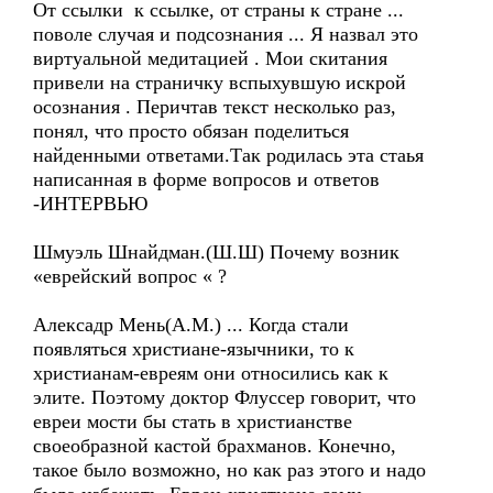
От ссылки к ссылке, от страны к стране ...
поволе случая и подсознания ... Я назвал это
виртуальной медитацией . Мои скитания
привели на страничку вспыхувшую искрой
осознания . Перичтав текст несколько раз,
понял, что просто обязан поделиться
найденными ответами.Так родилась эта стаья
написанная в форме вопросов и ответов
-ИНТЕРВЬЮ
Шмуэль Шнайдман.(Ш.Ш) Почему возник
«еврейский вопрос « ?
Алексадр Мень(А.М.) ... Когда стали
появляться христиане-язычники, то к
христианам-евреям они относились как к
элите. Поэтому доктор Флуссер говорит, что
евреи мости бы стать в христианстве
своеобразной кастой брахманов. Конечно,
такое было возможно, но как раз этого и надо