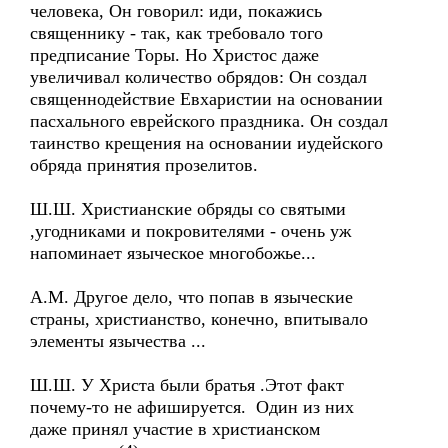
человека, Он говорил: иди, покажись
священнику - так, как требовало того
предписание Торы. Но Христос даже
увеличивал количество обрядов: Он создал
священнодействие Евхаристии на основании
пасхального еврейского праздника. Он создал
таинство крещения на основании иудейского
обряда принятия прозелитов.
Ш.Ш. Христианские обряды со святыми
,угодниками и покровителями - очень уж
напоминает языческое многобожье...
А.М. Другое дело, что попав в языческие
страны, христианство, конечно, впитывало
элементы язычества ...
Ш.Ш. У Христа были братья .Этот факт
почему-то не афишируется. Один из них
даже принял участие в христианском