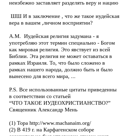
неизбежно заставляет разделять веру и нацию
ШШ И в заключение , что же такое иудейская
вера в вашем ,личном восприятии?
А.М. Иудейская религия задумана - я
употребляю этот термин специально - Богом
как мировая религия. Это явствует из всей
Библии. Эта религия не может оставаться в
рамках Израиля. То, что было сложено в
рамках нашего народа, должно быть и было
вынесено для всего мира, ...
P.S. Все использованные цитаты приведенны
в соответствии со статьей
“ЧТО ТАКОЕ ИУДЕОХРИСТИАНСТВО?”
Священник Александр Мень
(1) Тора http://www.machanaim.org/
(2) В 419 г. на Карфагенском соборе