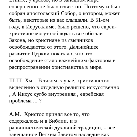
совершенно не было известно. Поэтому и был
собран апостольский Собор, о котором, может
быть, некоторые из вас слышали. В 51-ом
году, в Иерусалиме, было решено, что евреи-
христиане могут соблюдать все обычаи
Закона, но христиане из язычников
освобождаются от этого. Дальнейшее
развитие Церкви показало, что это
освобождение стало важнейшим фактором в
распространении христианства в мире.
Ш.Ш. Хм... В таком случае, христианство
выделенно в отделную религию искусственно
, А Иисус сугбо внутренняя , еврейская
проблема ... ?
А.М. Христос принял все то, что
содержалось и в Библии, и в
раввинистической духовной традиции, - все
завещанное Ветхим Заветом наследие как