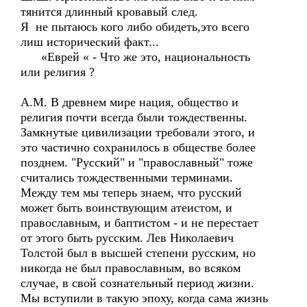
тянится длинный кровавый след.
Я не пытаюсь кого либо обидеть,это всего
лиш исторический факт...
«Еврей « - Что же это, национальность
или религия ?
А.М. В древнем мире нация, общество и
религия почти всегда были тождественны.
Замкнутые цивилизации требовали этого, и
это частично сохранилось в обществе более
позднем. "Русский" и "православный" тоже
считались тождественными терминами.
Между тем мы теперь знаем, что русский
может быть воинствующим атеистом, и
православным, и баптистом - и не перестает
от этого быть русским. Лев Николаевич
Толстой был в высшей степени русским, но
никогда не был православным, во всяком
случае, в свой сознательный период жизни.
Мы вступили в такую эпоху, когда сама жизнь