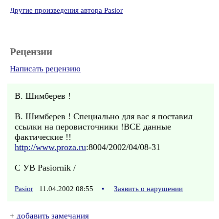
Другие произведения автора Pasior
Рецензии
Написать рецензию
В. Шимберев !
В. Шимберев ! Специально для вас я поставил
ссылки на перовисточники !ВСЕ данные
фактические !!
http://www.proza.ru
:8004/2002/04/08-31
С УВ Pasiornik /
Pasior
11.04.2002 08:55
•
Заявить о нарушении
+
добавить замечания