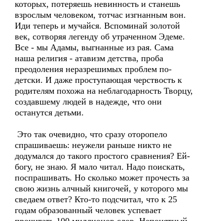
которых, потеряешь невинность и станешь
взрослым человеком, тотчас изгнанным вон.
Иди теперь и мучайся. Вспоминай золотой
век, сотворяя легенду об утраченном Эдеме.
Все - мы Адамы, выгнанные из рая. Сама
наша религия - атавизм детства, проба
преодоления неразрешимых проблем по-
детски. И даже проступающая черствость к
родителям похожа на неблагодарность Творцу,
создавшему людей в надежде, что они
останутся детьми.
Это так очевидно, что сразу оторопело
спрашиваешь: неужели раньше никто не
додумался до такого простого сравнения? Ей-
богу, не знаю. Я мало читал. Надо поискать,
поспрашивать. Но сколько может прочесть за
свою жизнь алчный книгочей, у которого мы
сведаем ответ? Кто-то подсчитал, что к 25
годам образованный человек успевает