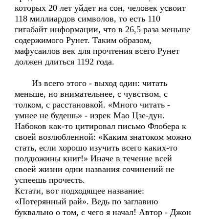
которых 20 лет уйдет на сон, человек усвоит
118 миллиардов символов, то есть 110
гигабайт информации, что в 26,5 раза меньше
содержимого Рунет. Таким образом,
мафусаилов век для прочтения всего Рунет
должен длиться 1192 года.
Из всего этого - выход один: читать
меньше, но внимательнее, с чувством, с
толком, с расстановкой. «Много читать -
умнее не будешь» - изрек Мао Цзе-дун.
Набоков как-то цитировал письмо Флобера к
своей возлюбленной: «Каким знатоком можно
стать, если хорошо изучить всего каких-то
полдюжины книг!» Иначе в течение всей
своей жизни одни названия сочинений не
успеешь прочесть.
Кстати, вот подходящее название:
«Потерянный рай». Ведь по заглавию
буквально о том, с чего я начал! Автор - Джон