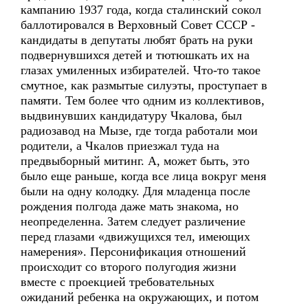
кампанию 1937 года, когда сталинский сокол
баллотировался в Верховный Совет СССР -
кандидаты в депутаты любят брать на руки
подвернувшихся детей и тютюшкать их на
глазах умиленных избирателей. Что-то такое
смутное, как размытые силуэты, проступает в
памяти. Тем более что одним из коллективов,
выдвинувших кандидатуру Чкалова, был
радиозавод на Мызе, где тогда работали мои
родители, а Чкалов приезжал туда на
предвыборный митинг. А, может быть, это
было еще раньше, когда все лица вокруг меня
были на одну колодку. Для младенца после
рождения полгода даже мать знакома, но
неопределенна. Затем следует различение
перед глазами «движущихся тел, имеющих
намерения». Персонификация отношений
происходит со второго полугодия жизни
вместе с проекцией требовательных
ожиданий ребенка на окружающих, и потом