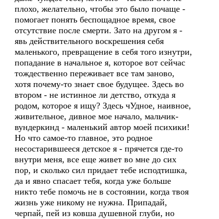
плохо, желательно, чтобы это было почаще -
помогает понять беспощадное время, свое
отсутствие после смерти. Зато на другом я -
явь действительного воскрешения себя
маленького, превращение в себя того изнутри,
попадание в начальное я, которое вот сейчас
тождественно переживает все там заново,
хотя почему-то знает свое будущее. Здесь во
втором - не истинное ли детство, откуда я
родом, которое я ищу? Здесь чУдное, наивное,
живительное, дивное мое начало, мальчик-
вундеркинд - маленький автор моей психики!
Но что самое-то главное, это родное
несостарившееся детское я - прячется где-то
внутри меня, все еще живет во мне до сих
пор, и сколько сил придает тебе исподтишка,
да и явно спасает тебя, когда уже больше
никто тебе помочь не в состоянии, когда твоя
жизнь уже никому не нужна. Припадай,
черпай, пей из ковша душевной глуби, но