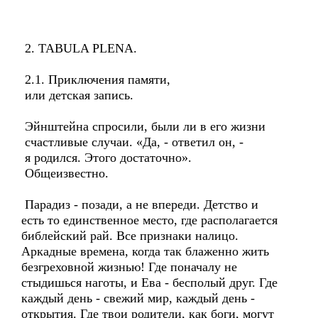
2. TABULA PLENA.
2.1. Приключения памяти,
или детская запись.
Эйнштейна спросили, были ли в его жизни
счастливые случаи. «Да, - ответил он, -
я родился. Этого достаточно».
Общеизвестно.
Парадиз - позади, а не впереди. Детство и
есть то единственное место, где располагается
библейский рай. Все признаки налицо.
Аркадные времена, когда так блаженно жить
безгреховной жизнью! Где поначалу не
стыдишься наготы, и Ева - бесполый друг. Где
каждый день - свежий мир, каждый день -
открытия. Где твои родители, как боги, могут