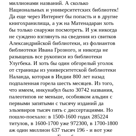
миллионами названий. А сколько
Национальных и университетских библиотек!
Да еще через Интернет бы попасть и в другие
книгохранилища, а уж на Матенадаран хоть
бы только снаружи посмотреть. И уж никогда
не суждено взглянуть на сведения из свитков
Александрийской библиотеки, из фолиантов
библиотеки Ивана Грозного, и никогда не
разыщешь все рукописи из библиотеки
Улугбека. И хоть бы один обгорелый уголок
от страницы из университетской библиотеки
Наланда, которая в Индии 800 лет назад
подпаленная горела шесть месяцев. Из того,
что имеем, инкунабул было 30742 названия,
палеотипов не меньше, особняком альдин с
первыми запятыми с тысячу изданий да
эльзевиров тысяч пять с диссертациями. Но
пошло-поехало: в 1500-1600 годах 285224
титулов, в 1600-1700 уже 972300, в 1700-1800
аж один миллион 637 тысяч 196 - и вот уже