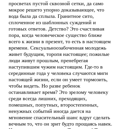
просветах пустой сквозной сетки, да само
мокрое решето упорно доказывающее, что
вода была да сплыла. Гранитное сито,
сплоченное из шаблонных суждений и
готовых ответов. Детство? Это счастливая
пора, когда человеческое существо ближе
всего к жизни в презент, то есть в настоящем
времени. Сексуальноозабоченная молодежь
живет будущим, торопя настоящее; пожилые
люди живут прошлым, пренебрегая
наступившим чужим настоящим. Где-то в
серединные года у человека случаются миги
настоящей жизни, если он умеет тормозить,
чтобы видеть. Но разве ребенок
останавливает время? Это зрелому человеку
среди всегда лишних, преходящих,
помешных, попутных, второстепенных,
ненужных событий иногда дается на
мгновение спасительный шанс вдруг сделать
вечным то, что он зрит будто прощаясь навек.