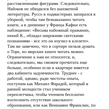
расставленными фигурами. Следовательно,
Набоков не обходился без шахматной
литературы. Руссо в подмастерьях запирался в
уборной, чтобы там безнаказанно читать
книги, а в дневнике у Франца Кафки есть
наблюдение: «Весьма набожный пражанин,
некий К., обладал широкими светскими
познаниями - все это он изучил в клозете».
Там же замечено, что в сортире нельзя думать
о Торе, но мирские книги читать можно.
Ограничение к нам не относится, и,
следовательно, мы сможем прочитать еще
больше, особенно если в квартире имеется
два кабинета задумчивости. Труднее - с
работой, однако, ради чистоты опыта,
поступим как Михаил Фарадей, который в
ранней молодости стал учеником
переплетчика, чтобы чтением бесплатно
восполнить отсутствие школьного
образования, или как Вениамин Франклин, по