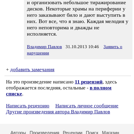
и организовать небольшое тиражирование
дисков. Некоторые храмы на периферии у
него заказывают било и дают выступить в
них. Вот все, что я знаю. Каждая мелодия у
него неповторима и дважды не
исполняется.
Владимир Павлов
31.10.2013 10:46
Заявить о
нарушении
+
добавить замечания
На это произведение написано
11 рецензий
, здесь
отображается последняя, остальные -
в полном
списке
.
Написать рецензию
Написать личное сообщение
Другие произведения автора Владимир Павлов
Авторы
Произведения
Рецензии
Поиск
Магазин