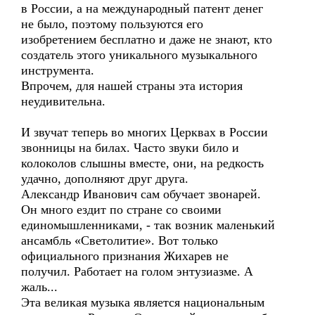
в России, а на международный патент денег
не было, поэтому пользуются его
изобретением бесплатно и даже не знают, кто
создатель этого уникального музыкального
инструмента.
Впрочем, для нашей страны эта история
неудивительна.
И звучат теперь во многих Церквах в России
звонницы на билах. Часто звуки било и
колоколов слышны вместе, они, на редкость
удачно, дополняют друг друга.
Александр Иванович сам обучает звонарей.
Он много ездит по стране со своими
единомышленниками, - так возник маленький
ансамбль «Светолитие». Вот только
официального признания Жихарев не
получил. Работает на голом энтузиазме. А
жаль...
Эта великая музыка является национальным