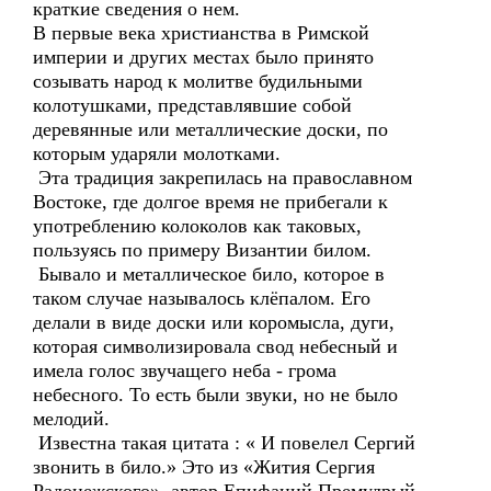
краткие сведения о нем.
В первые века христианства в Римской
империи и других местах было принято
созывать народ к молитве будильными
колотушками, представлявшие собой
деревянные или металлические доски, по
которым ударяли молотками.
Эта традиция закрепилась на православном
Востоке, где долгое время не прибегали к
употреблению колоколов как таковых,
пользуясь по примеру Византии билом.
Бывало и металлическое било, которое в
таком случае называлось клёпалом. Его
делали в виде доски или коромысла, дуги,
которая символизировала свод небесный и
имела голос звучащего неба - грома
небесного. То есть были звуки, но не было
мелодий.
Известна такая цитата : « И повелел Сергий
звонить в било.» Это из «Жития Сергия