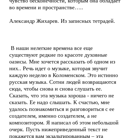
чувство бесконечности, которым она обладает
во времени и пространстве…..
Александр Жихарев. Из записных тетрадей.
В наши нелегкие времена все еще
существуют редкие по красоте духовные
оазисы. Мне хочется рассказать об одном из
них.. Речь идет о музыке, которая звучит
каждую неделю в Коломенском. Это истинно
русская музыка. Сотни людей возвращаются
сюда, чтобы снова и снова слушать ее.
Сказать, что эта музыка хороша - ничего не
сказать. Ее надо слышать. К счастью, мне
удалось познакомиться и разговориться с ее
создателем, именно создателем, а не
композитором. Я написал об этом небольшой
очерк. Пусть нижеприведенный текст не
покажется вам экзальтированным – эта