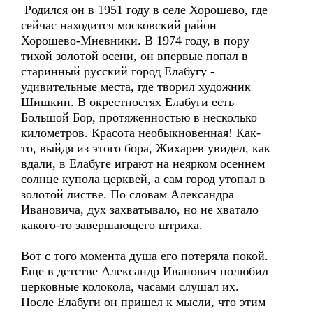
Родился он в 1951 году в селе Хорошево, где
сейчас находится московский район
Хорошево-Мневники. В 1974 году, в пору
тихой золотой осени, он впервые попал в
старинный русский город Елабугу -
удивительные места, где творил художник
Шишкин. В окрестностях Елабуги есть
Большой Бор, протяженностью в несколько
километров. Красота необыкновенная! Как-
то, выйдя из этого бора, Жихарев увидел, как
вдали, в Елабуге играют на неярком осеннем
солнце купола церквей, а сам город утопал в
золотой листве. По словам Александра
Ивановича, дух захватывало, но не хватало
какого-то завершающего штриха.
Вот с того момента душа его потеряла покой.
Еще в детстве Александр Иванович полюбил
церковные колокола, часами слушал их.
После Елабуги он пришел к мысли, что этим