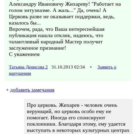
Александру Ивановичу Жихареву! "Работает на
голом энтузиазме. А жаль..." Да, очень! А
Церковь разве не оказывает поддержки, ведь,
казалось бы...
Впрочем, рада, что Ваша интереснейшая
публикация нашла отклик, надеюсь, что
талантливый народный Мастер получит
заслуженное признание!
С уважением
Татьяна Денисова 2
31.10.2013 02:34
•
Заявить о
нарушении
+
добавить замечания
Про церковь. Жихарев - человек очень
верующий, но церковь особо ему не
помогает. Иногда его спонсируют
поклонники. Благодаря этому, ему удается
выступать в некоторых культурных центрах