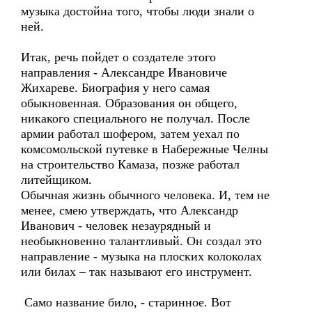
музыка достойна того, чтобы люди знали о
ней.
Итак, речь пойдет о создателе этого
направления - Александре Ивановиче
Жихареве. Биография у него самая
обыкновенная. Образования он общего,
никакого специального не получал. После
армии работал шофером, затем уехал по
комсомольской путевке в Набережные Челны
на строительство Камаза, позже работал
литейщиком.
Обычная жизнь обычного человека. И, тем не
менее, смею утверждать, что Александр
Иванович - человек незаурядный и
необыкновенно талантливый. Он создал это
направление - музыка на плоских колоколах
или билах – так называют его инструмент.
Само название било, - старинное. Вот