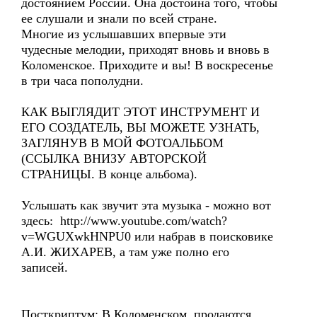
достоянием России. Она достойна того, чтобы
ее слушали и знали по всей стране.
Многие из услышавших впервые эти
чудесные мелодии, приходят вновь и вновь в
Коломенское. Приходите и вы! В воскресенье
в три часа пополудни.
КАК ВЫГЛЯДИТ ЭТОТ ИНСТРУМЕНТ И
ЕГО СОЗДАТЕЛЬ, ВЫ МОЖЕТЕ УЗНАТЬ,
ЗАГЛЯНУВ В МОЙ ФОТОАЛЬБОМ
(ССЫЛКА ВНИЗУ АВТОРСКОЙ
СТРАНИЦЫ. В конце альбома).
Услышать как звучит эта музыка - можно вот
здесь: http://www.youtube.com/watch?
v=WGUXwkHNPU0 или набрав в поисковике
А.И. ЖИХАРЕВ, а там уже полно его
записей.
Посткриптум: В Коломенском продаются