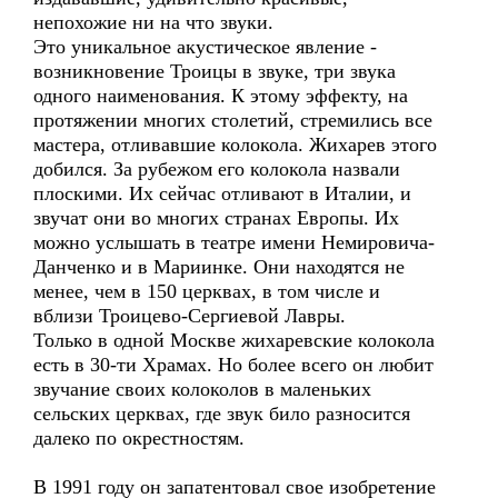
непохожие ни на что звуки.
Это уникальное акустическое явление -
возникновение Троицы в звуке, три звука
одного наименования. К этому эффекту, на
протяжении многих столетий, стремились все
мастера, отливавшие колокола. Жихарев этого
добился. За рубежом его колокола назвали
плоскими. Их сейчас отливают в Италии, и
звучат они во многих странах Европы. Их
можно услышать в театре имени Немировича-
Данченко и в Мариинке. Они находятся не
менее, чем в 150 церквах, в том числе и
вблизи Троицево-Сергиевой Лавры.
Только в одной Москве жихаревские колокола
есть в 30-ти Храмах. Но более всего он любит
звучание своих колоколов в маленьких
сельских церквах, где звук било разносится
далеко по окрестностям.
В 1991 году он запатентовал свое изобретение