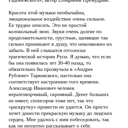
Радонежского», автор Епифаний Премудрый.
Красота этой музыки необычайна,
эмоциональное воздействие очень сильное.
Ее трудно описать. Это не простой
колокольный звон. Звуки очень долгие по
продолжительности, грустные, щемящие так
сильно проникают в душу, что невозможно их
забыть. В ней слышатся отголоски
трагической истории Руси. Я думаю, что если
бы она появилась лет 30-40 назад, то
обязательно бы прозвучала в «Андрее
Рублеве» Тарковского, настолько она
соответствует настроению того времени.
Александр Иванович человек
неразговорчивый, скромный. Денег больших
не имеет, спонсоров тоже нет, так что
«раскрутку» провести не удается. Он просто
хочет донести прекрасную музыку до людских
сердец. Мне удалось с ним побеседовать, так
как он неохотно рассказывает о себе.