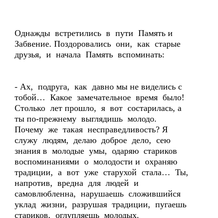
Однажды встретились в пути Память и
Забвение. Поздоровались они, как старые
друзья, и начала Память вспоминать:
- Ах, подруга, как давно мы не виделись с
тобой… Какое замечательное время было!
Столько лет прошло, я вот состарилась, а
ты по-прежнему выглядишь молодо.
Почему же такая несправедливость? Я
служу людям, делаю доброе дело, сею
знания в молодые умы, одаряю стариков
воспоминаниями о молодости и охраняю
традиции, а вот уже старухой стала… Ты,
напротив, вредна для людей и
самовлюбленна, нарушаешь сложившийся
уклад жизни, разрушая традиции, пугаешь
стариков, оглупляешь молодых.