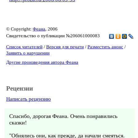
© Copyright:
Феана
, 2006
Свидетельство о публикации №206061000083
Список читателей
/
Версия для печати
/
Разместить анонс
/
Заявить о нарушении
Другие произведения автора Феана
Рецензии
Написать рецензию
Спасибо, дорогая Феана. Очень понравились
сказки!
"Обнялись они, как прежде, да начали смеяться.