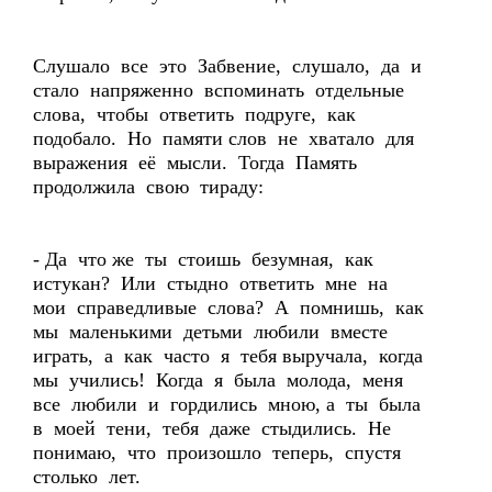
Слушало все это Забвение, слушало, да и
стало напряженно вспоминать отдельные
слова, чтобы ответить подруге, как
подобало. Но памяти слов не хватало для
выражения её мысли. Тогда Память
продолжила свою тираду:
- Да что же ты стоишь безумная, как
истукан? Или стыдно ответить мне на
мои справедливые слова? А помнишь, как
мы маленькими детьми любили вместе
играть, а как часто я тебя выручала, когда
мы учились! Когда я была молода, меня
все любили и гордились мною, а ты была
в моей тени, тебя даже стыдились. Не
понимаю, что произошло теперь, спустя
столько лет.