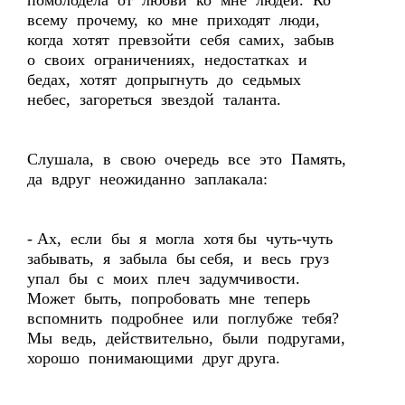
помолодела от любви ко мне людей. Ко
всему прочему, ко мне приходят люди,
когда хотят превзойти себя самих, забыв
о своих ограничениях, недостатках и
бедах, хотят допрыгнуть до седьмых
небес, загореться звездой таланта.
Слушала, в свою очередь все это Память,
да вдруг неожиданно заплакала:
- Ах, если бы я могла хотя бы чуть-чуть
забывать, я забыла бы себя, и весь груз
упал бы с моих плеч задумчивости.
Может быть, попробовать мне теперь
вспомнить подробнее или поглубже тебя?
Мы ведь, действительно, были подругами,
хорошо понимающими друг друга.