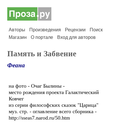
Авторы
Произведения
Рецензии
Поиск
Магазин
О портале
Вход для авторов
Память и Забвение
Феана
на фото - Очаг Былины -
место рождения проекта Галактический
Ковчег
из серии философских сказок "Царица"
муз. стр. - оглавление всего сборника -
http://sseas7.narod.ru/50.htm