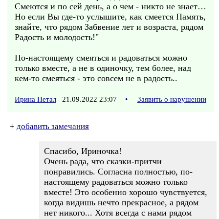
Смеются и по сей день, а о чем - никто не знает…
Но если Вы где-то услышите, как смеется Память,
знайте, что рядом Забвение лет и возраста, рядом
Радость и молодость!"
По-настоящему смеяться и радоваться можно
только вместе, а не в одиночку, тем более, над
кем-то смеяться - это совсем не в радость..
Ирина Петал
21.09.2022 23:07
•
Заявить о нарушении
+
добавить замечания
Спасибо, Ириночка!
Очень рада, что сказки-притчи
понравились. Согласна полностью, по-
настоящему радоваться можно только
вместе! Это особенно хорошо чувствуется,
когда видишь нечто прекрасное, а рядом
нет никого... Хотя всегда с нами рядом