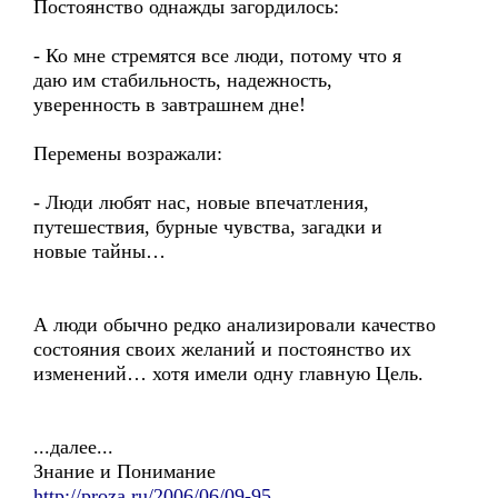
Постоянство однажды загордилось:
- Ко мне стремятся все люди, потому что я
даю им стабильность, надежность,
уверенность в завтрашнем дне!
Перемены возражали:
- Люди любят нас, новые впечатления,
путешествия, бурные чувства, загадки и
новые тайны…
А люди обычно редко анализировали качество
состояния своих желаний и постоянство их
изменений… хотя имели одну главную Цель.
...далее...
Знание и Понимание
http://proza.ru/2006/06/09-95