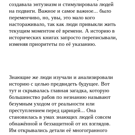
создавала энтузиазм и стимулировала людей
на подвиги. Важное и самое важное... было
переменчиво, но, увы, это мало кого
настораживало, так как люди привыкли жить
текущим моментом её времени. А историю в
исторических книгах запросто переписывали,
изменяя приоритеты по её указанию.
Знающие же люди изучали и анализировали
историю с целью предвидеть будущее. Вот
тут и скрывалась главная загадка, которую
большинство рабов по незнанию называют
безумным уходом от реальности или
преступлением перед царицей... Она
становилась в умах знающих людей совсем
обнажённой и беззащитной от их взглядов.
Им открывались детали её многогранного