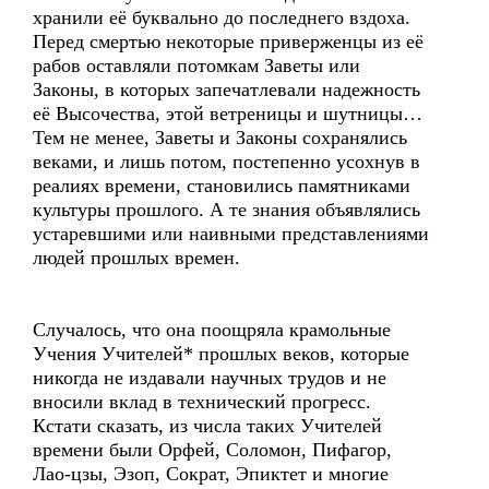
хранили её буквально до последнего вздоха.
Перед смертью некоторые приверженцы из её
рабов оставляли потомкам Заветы или
Законы, в которых запечатлевали надежность
её Высочества, этой ветреницы и шутницы…
Тем не менее, Заветы и Законы сохранялись
веками, и лишь потом, постепенно усохнув в
реалиях времени, становились памятниками
культуры прошлого. А те знания объявлялись
устаревшими или наивными представлениями
людей прошлых времен.
Случалось, что она поощряла крамольные
Учения Учителей* прошлых веков, которые
никогда не издавали научных трудов и не
вносили вклад в технический прогресс.
Кстати сказать, из числа таких Учителей
времени были Орфей, Соломон, Пифагор,
Лао-цзы, Эзоп, Сократ, Эпиктет и многие