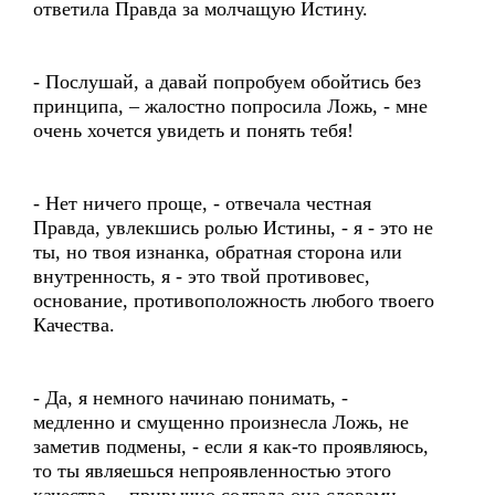
ответила Правда за молчащую Истину.
- Послушай, а давай попробуем обойтись без
принципа, – жалостно попросила Ложь, - мне
очень хочется увидеть и понять тебя!
- Нет ничего проще, - отвечала честная
Правда, увлекшись ролью Истины, - я - это не
ты, но твоя изнанка, обратная сторона или
внутренность, я - это твой противовес,
основание, противоположность любого твоего
Качества.
- Да, я немного начинаю понимать, -
медленно и смущенно произнесла Ложь, не
заметив подмены, - если я как-то проявляюсь,
то ты являешься непроявленностью этого