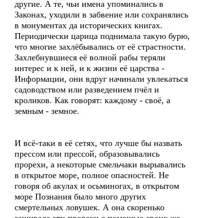
другие. А те, чьи имена упоминались в
Законах, уходили в забвение или сохранялись
в монументах да исторических книгах.
Периодически царица поднимала такую бурю,
что многие захлёбывались от её страстности.
Захлебнувшиеся её волной рабы теряли
интерес и к ней, и к жизни её царства -
Информации, они вдруг начинали увлекаться
садоводством или разведением пчёл и
кроликов. Как говорят: каждому - своё, а
земным - земное.
И всё-таки в её сетях, что лучше бы назвать
прессом или прессой, образовывались
прорехи, а некоторые смельчаки вырывались
в открытое море, полное опасностей. Не
говоря об акулах и осьминогах, в открытом
море Познания было много других
смертельных ловушек. А она скоренько