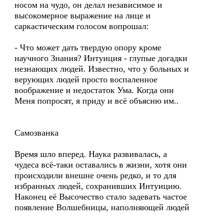
носом на чудо, он делал независимое и
высокомерное выражение на лице и
саркастическим голосом вопрошал:
- Что может дать твердую опору кроме
научного Знания? Интуиция - глупые догадки
незнающих людей. Известно, что у больных и
верующих людей просто воспаленное
воображение и недостаток Ума. Когда они
Меня попросят, я приду и всё объясню им..
Самозванка
Время шло вперед. Наука развивалась, а
чудеса всё-таки оставались в жизни, хотя они
происходили внешне очень редко, и то для
избранных людей, сохранивших Интуицию.
Наконец её Высочество стало задевать частое
появление Волшебницы, наполняющей людей