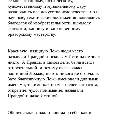
её многогранному, поэтическому,
художественному и музыкальному дару
развивались все искусства человечества, но и
научные, технические достижения появлялись
благодаря её изобретательности, вымыслу,
фантазии, капризу и вдохновенному
ораторскому мастерству.
Красивую, изящную Ложь люди часто
называли Правдой, поскольку Истины не знал
никто. А Правда, в самом деле, была всегда
относительной, и потому оказывалась
частичной Ложью, но это никого не огорчало.
Зато благозвучную Ложь именовали дивными
именами, такими как поэма, шедевр, красота,
открытие, чудо, понимание, называли
Правдой и даже Истиной…
Общительная Ложь говорила о себе, как и