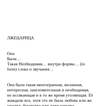
ЛЖЕЦАРИЦА
Она
Была…
Такая Необходимая… внутри формы… (in
form) слова и звучания…
Она была такая многогранная, желанная,
интересная, ошеломительная и необходимая,
не иссякающая и в то же время утоляющая. Её
жаждали все, хотя это не была любовь или же
счастье, богатство или даже царство…