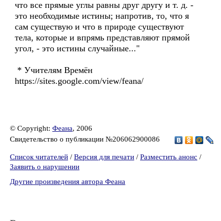
что все прямые углы равны друг другу и т. д. -
это необходимые истины; напротив, то, что я
сам существую и что в природе существуют
тела, которые и впрямь представляют прямой
угол, - это истины случайные..."
* Учителям Времён
https://sites.google.com/view/feana/
© Copyright:
Феана
, 2006
Свидетельство о публикации №206062900086
Список читателей
/
Версия для печати
/
Разместить анонс
/
Заявить о нарушении
Другие произведения автора Феана