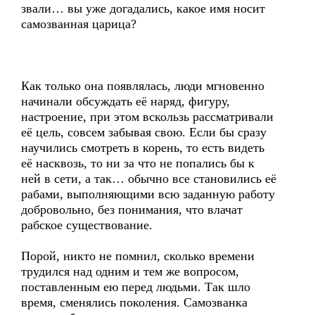
звали… вы уже догадались, какое имя носит
самозванная царица?
Как только она появлялась, люди мгновенно
начинали обсуждать её наряд, фигуру,
настроение, при этом вскользь рассматривали
её цель, совсем забывая свою. Если бы сразу
научились смотреть в корень, то есть видеть
её насквозь, то ни за что не попались бы к
ней в сети, а так… обычно все становились её
рабами, выполняющими всю заданную работу
добровольно, без понимания, что влачат
рабское существование.
Порой, никто не помнил, сколько времени
трудился над одним и тем же вопросом,
поставленным ею перед людьми. Так шло
время, сменялись поколения. Самозванка