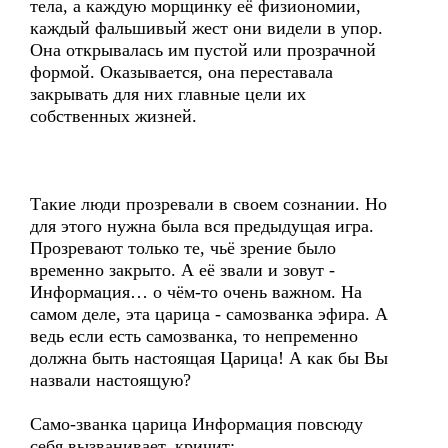
тела, а каждую морщинку её физиономии,
каждый фальшивый жест они видели в упор.
Она открывалась им пустой или прозрачной
формой. Оказывается, она переставала
закрывать для них главные цели их
собственных жизней.
Такие люди прозревали в своем сознании. Но
для этого нужна была вся предыдущая игра.
Прозревают только те, чьё зрение было
временно закрыто. А её звали и зовут -
Информация… о чём-то очень важном. На
самом деле, эта царица - самозванка эфира. А
ведь если есть самозванка, то непременно
должна быть настоящая Царица! А как бы Вы
назвали настоящую?
Само-званка царица Информация повсюду
себя вызванивает, кричит: