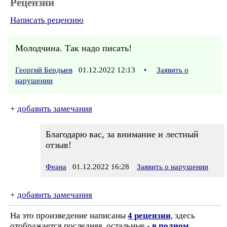
Рецензии
Написать рецензию
Молодчина. Так надо писать!
Георгий Бердыев
01.12.2022 12:13
•
Заявить о
нарушении
+
добавить замечания
Благодарю вас, за внимание и лестный
отзыв!
Феана
01.12.2022 16:28
Заявить о нарушении
+
добавить замечания
На это произведение написаны
4 рецензии
, здесь
отображается последняя, остальные -
в полном