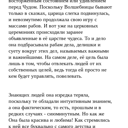
восторженным состоянием или удивлением
перед Чудом. Поскольку Волшебницы бывают
только в сказках, царица слегка подвинулась,
и невозмутимо продолжала свою игру с
массами рабов. И вот уже на церковных
церемониях происходили заранее
объявленные в её царстве чудеса. То и дело
она подбрасывала рабам дела, делишки и
суету вокруг этих дел, называемых важными
и важнейшими. На самом деле, её цель была
лишь в том, чтобы отвлекать людей от их
собственных целей, ведь тогда ей просто не
кем будет управлять, повелевать.
Знающих людей она изредка теряла,
поскольку те обладали интуитивным знанием,
а она фактическим, то есть, прошлым и в
редких случаях - сиюминутным. Но как же
Она была красива и любима! Как стремились
к ней все буквально с самого детства и