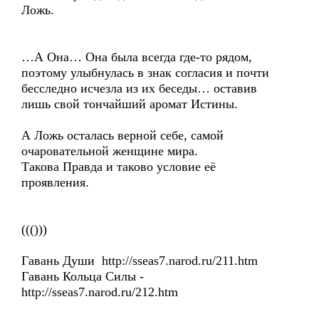
Ложь.
…А Она… Она была всегда где-то рядом,
поэтому улыбнулась в знак согласия и почти
бесследно исчезла из их беседы… оставив
лишь свой тончайший аромат Истины.
А Ложь осталась верной себе, самой
очаровательной женщине мира.
Такова Правда и таково условие её
проявления.
((()))
Гавань Души http://sseas7.narod.ru/211.htm
Гавань Кольца Силы -
http://sseas7.narod.ru/212.htm