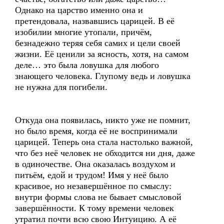
Однако на царство именно она и
претендовала, назвавшись царицей. В её
изобилии многие утопали, причём,
безнадежно теряя себя самих и цели своей
жизни. Её ценили за ясность, хотя, на самом
деле… это была ловушка для любого
знающего человека. Глупому ведь и ловушка
не нужна для погибели.
Откуда она появилась, никто уже не помнит,
но было время, когда её не воспринимали
царицей. Теперь она стала настолько важной,
что без неё человек не обходится ни дня, даже
в одиночестве. Она оказалась воздухом и
питьём, едой и трудом! Имя у неё было
красивое, но незавершённое по смыслу:
внутри формы слова не бывает смысловой
завершённости. К тому времени человек
утратил почти всю свою Интуицию. А её