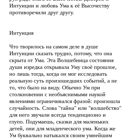
Интуиции и любовь Ума к её Высочеству
противоречили друг другу.
Интуиция
Что творилось на самом деле в душе
Интуиции сказать трудно, потому, что она
скрыта от Ума. Эта Волшебница состояния
души изредка открывала Уму своё прошлое,
но лишь тогда, когда он мог исследовать
реальную суть произошедших событий, а не
то, что было на виду. Обычно Ум при
столкновении с необъяснимыми наукой
явлениями ограничивался фразой: произошла
случайность. Слова "тайна" или "волшебство"
для него звучали всегда тенденциозно и
глупо. Подумаешь, сказки для маленьких
детей, они для младенческого ума. Когда же
Ум буквально натыкался своим умнейшим