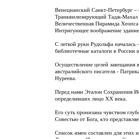
Венецианский Санкт-Петербург – 
Транквилизирующий Тадж-Махал –
Величественная Пирамида Хеопса 
Интригующее воображение здание
С легкой руки Рудольфа нача
библиотечные каталоги в России и на
Осуществление целей завещания вз
австралийского писателя - Патрик
Нуреева.
Перед нами Эталон Сохранения Ис
определивших лицо ХХ века.
Его суть пронизана чувством глуб
Совестью от Бога, кто представля
Список имен составлен для этих 