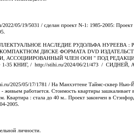
hi.ru/2022/05/19/5031 / сделан проект N-1: 1985-2005: Про
05.
ТУАЛЬНОЕ НАСЛЕДИЕ РУДОЛЬФА НУРЕЕВА : РОСС
 КОМПАКТНОМ ДИСКЕ ФОРМАТА DVD ИЗДАТЕЛЬС
, АССОЦИИРОВАННЫЙ ЧЛЕН ООН " ПОД РЕДАКЦ
+ 1-35 КНИГ, / http://stihi.ru/2024/06/21/473 / СИД
i.ru/2025/05/17/1781 / Hа Манхэттенe Таймс-сквер Нью
 - живьем работаетcя. Cтоимость квартиры зашкаливает 
0 м. Квартира : стала до 40 м.. Проект закончен в Стэнфо
004-2005.
дельной личности.