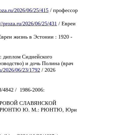
roza.ru/2026/06/25/415
/ профессор
://proza.ru/2026/06/25/431
/ Eвреи
Eвреи жизнь в Эстонии : 1920 -
: диплом Сиднейского
изводствo) и дочь Полина (врач
ru/2026/06/23/1792
/ 2026
/08/4842 / 1986-2006:
 МИРОВОЙ СЛАВЯНСКОЙ
А РЮНТЮ Ю. М.: РЮНТЮ, Юри