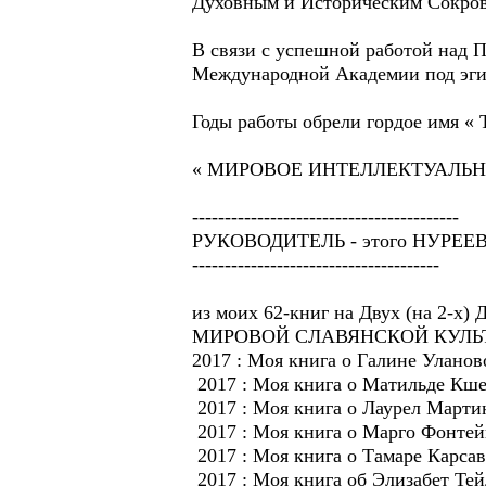
Духовным и Историческим Сокро
В связи с успешной работой над П
Международной Академии под эг
Годы работы обрели гордое имя « Th
« МИРОВОЕ ИНТЕЛЛЕКТУАЛЬНО
-----------------------------------------
РУКОВОДИТЕЛЬ - этого НУРЕ
--------------------------------------
из моих 62-книг на Двух (на 2-х
МИРОВОЙ СЛАВЯНСКОЙ КУЛЬТУ
2017 : Моя книга о Галине Уланово
2017 : Моя книга о Матильде Кшес
2017 : Моя книга о Лаурел Мартин
2017 : Моя книга о Марго Фонтейн
2017 : Моя книга о Тамаре Карсав
2017 : Моя книга об Элизабет Тейл