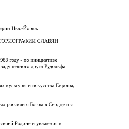
мэрии Нью-Йорка.
 ИСТОРИОГРАФИИ СЛАВЯН
983 году - по инициативе
, задушевного друга Рудольфа
ях культуры и искусства Европы,
х россиян с Богом в Сердце и с
 своей Родине и уважения к