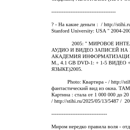
-------------------------------------
? - Hа какие деньги : / http://sti
Stanford University: USA " 2004-20
2005: " МИРОВОЕ ИНТЕЛЛЕК
АУДИО И ВИДЕО ЗАПИСЕЙ НА
АКАДЕМИЯ ИНФОРМАТИЗАЦИИ
М., 4.1 GB DVD-1: + 1-5 ВИДЕО 
ЯЗЫКЕ)2005.
Photo: Квартира - / http://stih
фантастический вид из окна. TAM
Картина : стала от 1 000 000 до 2
/ http://stihi.ru/2025/05/13/5487 / 2
--------------------------------
Миром нередко правила воля - от